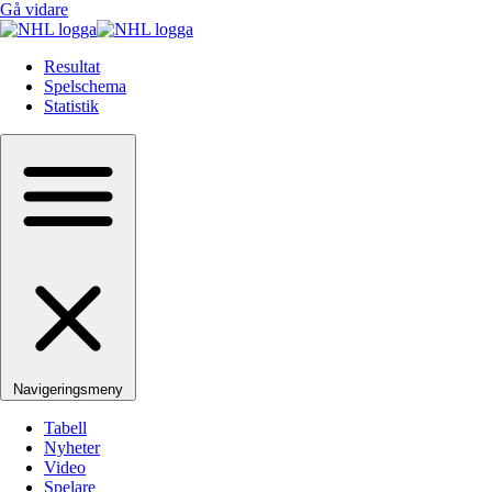
Gå vidare
Resultat
Spelschema
Statistik
Navigeringsmeny
Tabell
Nyheter
Video
Spelare