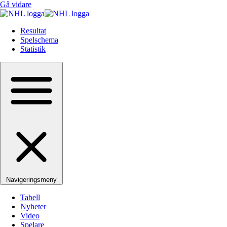
Gå vidare
Resultat
Spelschema
Statistik
Navigeringsmeny
Tabell
Nyheter
Video
Spelare