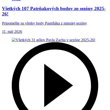
Všetkých 107 Patrňakových bodov zo sezóny 2025-
26!
Pripomeňte su všetky body Pastrňáka z minulej sezóny
11. máj 2026