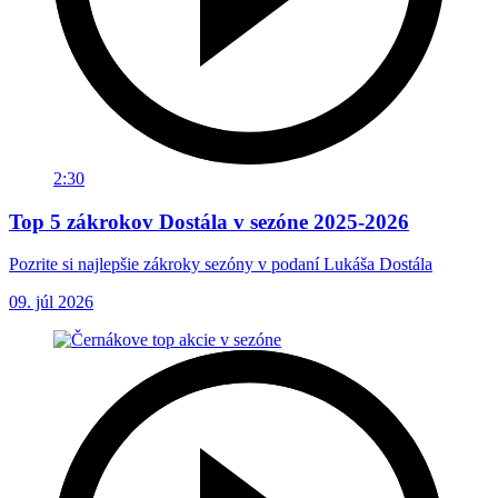
2:30
Top 5 zákrokov Dostála v sezóne 2025-2026
Pozrite si najlepšie zákroky sezóny v podaní Lukáša Dostála
09. júl 2026