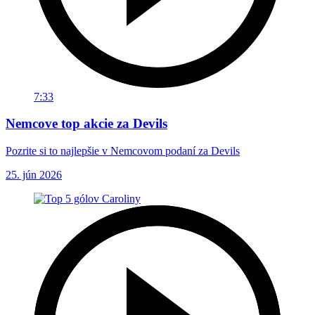
7:33
Nemcove top akcie za Devils
Pozrite si to najlepšie v Nemcovom podaní za Devils
25. jún 2026