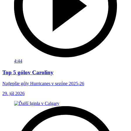
4:44
Top 5 gólov Caroliny
Najlepšie góly Hurricanes v sezóne 2025-26
29. júl 2026