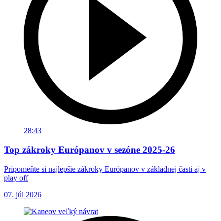
28:43
Top zákroky Európanov v sezóne 2025-26
Pripomeňte si najlepšie zákroky Európanov v základnej časti aj v
play off
07. júl 2026