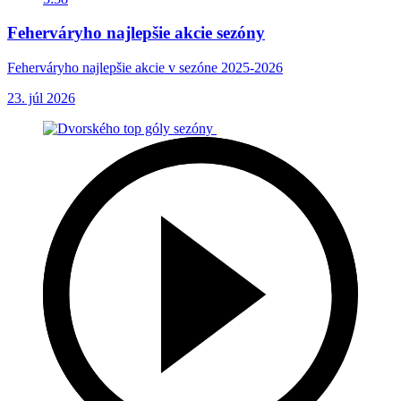
Feherváryho najlepšie akcie sezóny
Feherváryho najlepšie akcie v sezóne 2025-2026
23. júl 2026