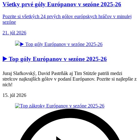
Všetky prvé góly Európanov v sezóne 2025-26
Pozrite si všetkých 24 prvých gólov európskych hráčov v minulej
sezóne
21. júl 2026
▶️ Top góly Európanov v sezóne 2025-26
Juraj Slafkovský, David Pastrňák aj Tim Stützle patrili medzi
strelcov najkrajších gólov v podaní Európanov. Pozrite si najlepšie z
nich!
15. júl 2026