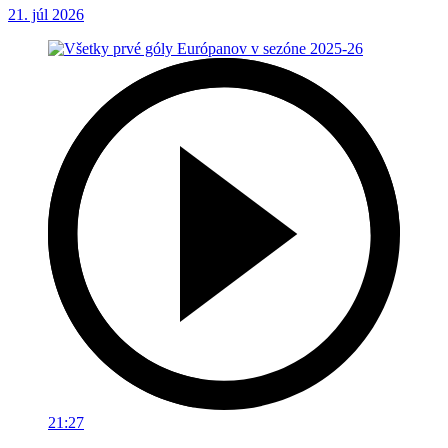
21. júl 2026
21:27