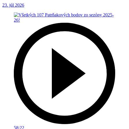
23. júl 2026
58:22