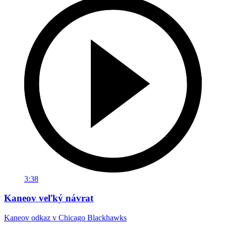
3:38
Kaneov veľký návrat
Kaneov odkaz v Chicago Blackhawks