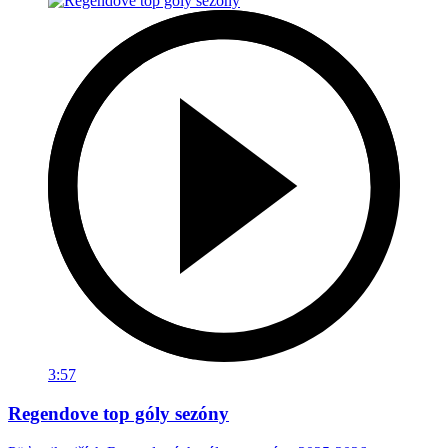
3:57
Regendove top góly sezóny