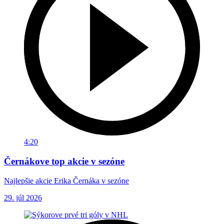
4:20
Černákove top akcie v sezóne
Najlepšie akcie Erika Černáka v sezóne
29. júl 2026