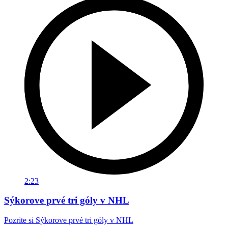
2:23
Sýkorove prvé tri góly v NHL
Pozrite si Sýkorove prvé tri góly v NHL