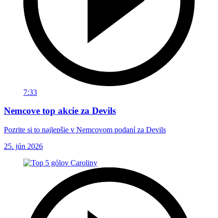
7:33
Nemcove top akcie za Devils
Pozrite si to najlepšie v Nemcovom podaní za Devils
25. jún 2026