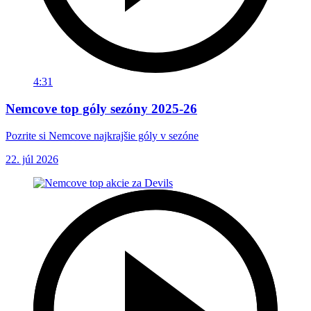
4:31
Nemcove top góly sezóny 2025-26
Pozrite si Nemcove najkrajšie góly v sezóne
22. júl 2026