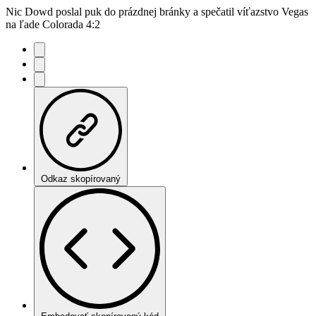
Nic Dowd poslal puk do prázdnej bránky a spečatil víťazstvo Vegas
na ľade Colorada 4:2
Odkaz skopírovaný