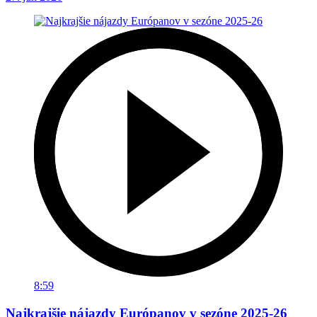
8:59
Najkrajšie nájazdy Európanov v sezóne 2025-26