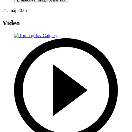
Embedovať skopírovaný kód
21. máj 2026
Video