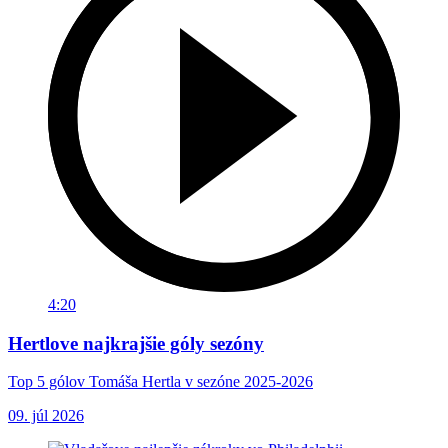
4:20
Hertlove najkrajšie góly sezóny
Top 5 gólov Tomáša Hertla v sezóne 2025-2026
09. júl 2026