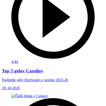
4:44
Top 5 gólov Caroliny
Najlepšie góly Hurricanes v sezóne 2025-26
29. júl 2026