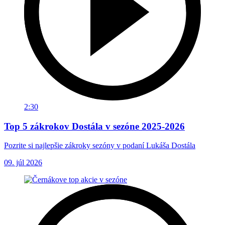
2:30
Top 5 zákrokov Dostála v sezóne 2025-2026
Pozrite si najlepšie zákroky sezóny v podaní Lukáša Dostála
09. júl 2026