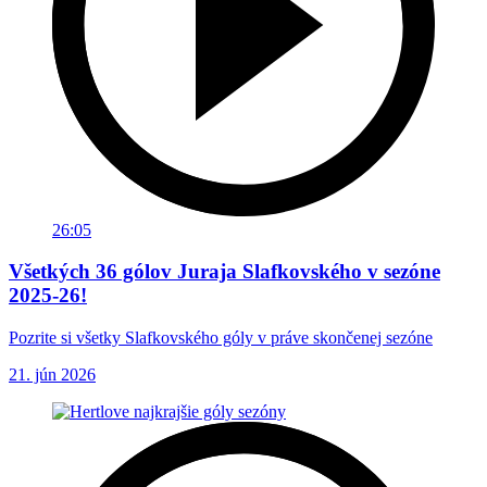
26:05
Všetkých 36 gólov Juraja Slafkovského v sezóne
2025-26!
Pozrite si všetky Slafkovského góly v práve skončenej sezóne
21. jún 2026