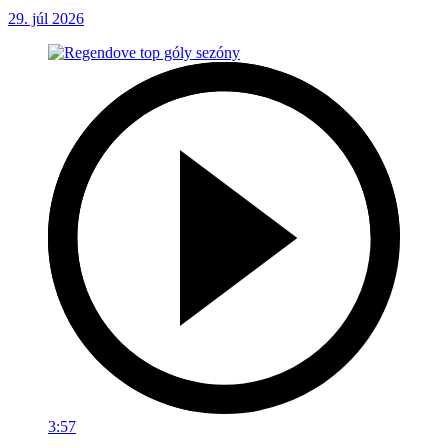
29. júl 2026
3:57