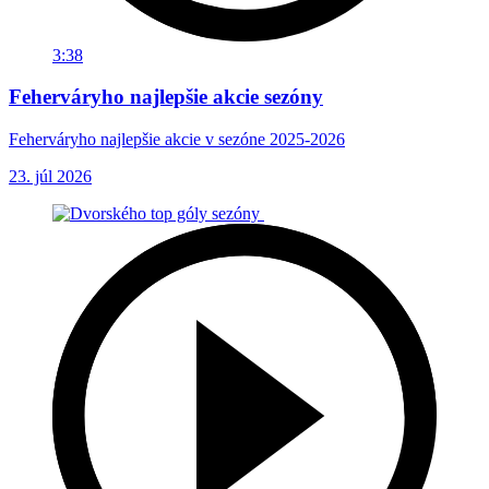
3:38
Feherváryho najlepšie akcie sezóny
Feherváryho najlepšie akcie v sezóne 2025-2026
23. júl 2026