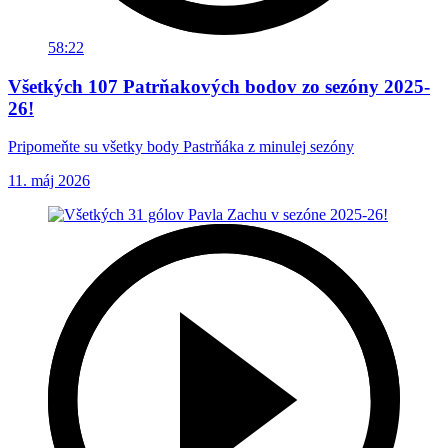
58:22
Všetkých 107 Patrňakových bodov zo sezóny 2025-
26!
Pripomeňte su všetky body Pastrňáka z minulej sezóny
11. máj 2026