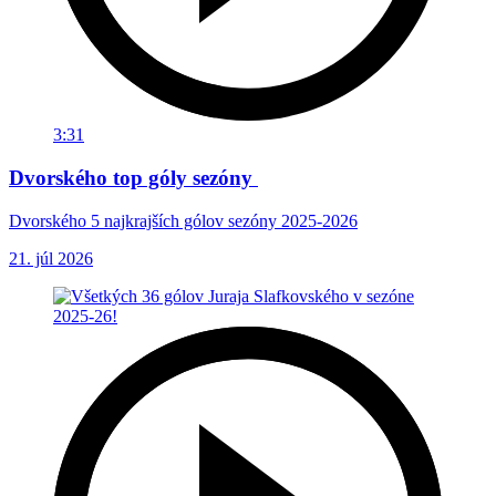
3:31
Dvorského top góly sezóny
Dvorského 5 najkrajších gólov sezóny 2025-2026
21. júl 2026