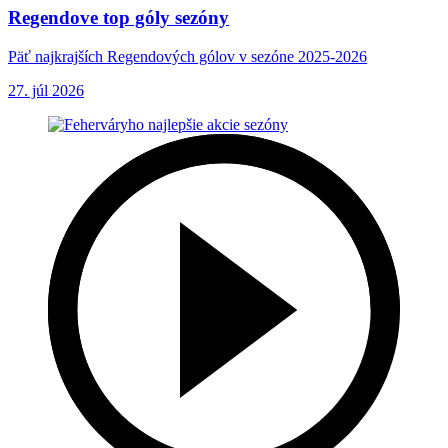
Regendove top góly sezóny
Päť najkrajších Regendových gólov v sezóne 2025-2026
27. júl 2026