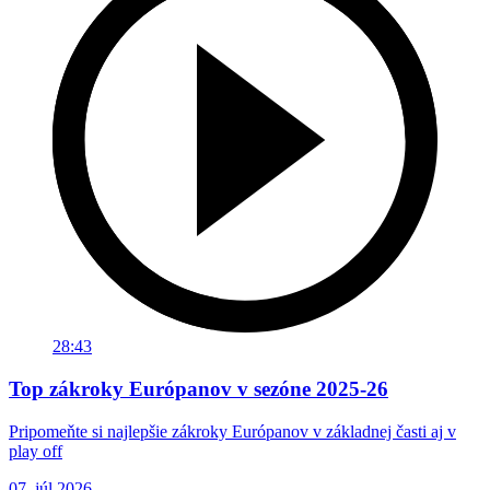
28:43
Top zákroky Európanov v sezóne 2025-26
Pripomeňte si najlepšie zákroky Európanov v základnej časti aj v
play off
07. júl 2026