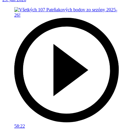
58:22