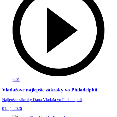
6:01
Vladařove najlepšie zákroky vo Philadelphii
Najlepšie zákroky Dana Vladařa vo Philadelphii
01. júl 2026