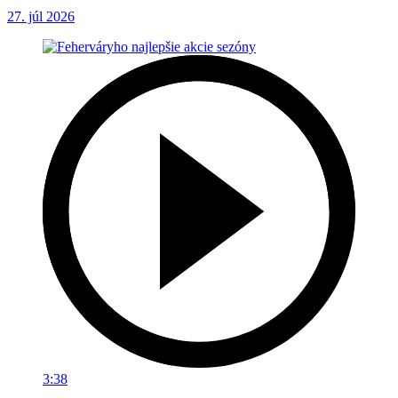
27. júl 2026
3:38