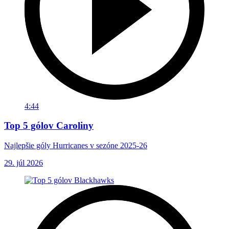
4:44
Top 5 gólov Caroliny
Najlepšie góly Hurricanes v sezóne 2025-26
29. júl 2026