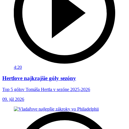
4:20
Hertlove najkrajšie góly sezóny
Top 5 gólov Tomáša Hertla v sezóne 2025-2026
09. júl 2026