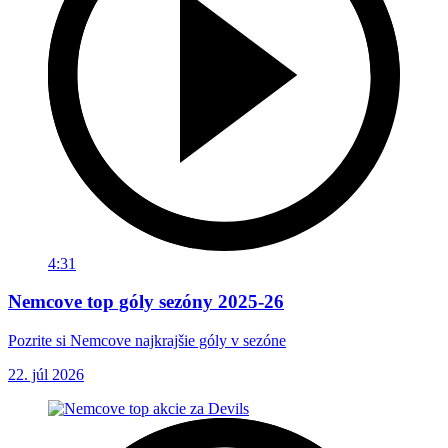
4:31
Nemcove top góly sezóny 2025-26
Pozrite si Nemcove najkrajšie góly v sezóne
22. júl 2026