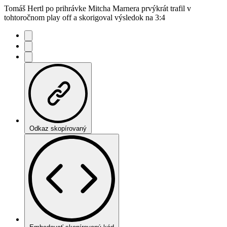
Tomáš Hertl po prihrávke Mitcha Marnera prvýkrát trafil v
tohtoročnom play off a skorigoval výsledok na 3:4
Odkaz skopírovaný