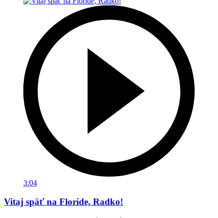
3:04
Vitaj späť na Floride, Radko!