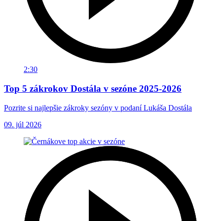
2:30
Top 5 zákrokov Dostála v sezóne 2025-2026
Pozrite si najlepšie zákroky sezóny v podaní Lukáša Dostála
09. júl 2026