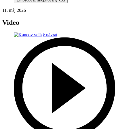
Embedovať skopírovaný kód
11. máj 2026
Video