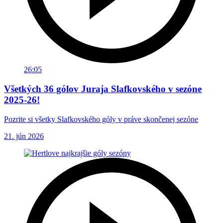
26:05
Všetkých 36 gólov Juraja Slafkovského v sezóne
2025-26!
Pozrite si všetky Slafkovského góly v práve skončenej sezóne
21. jún 2026