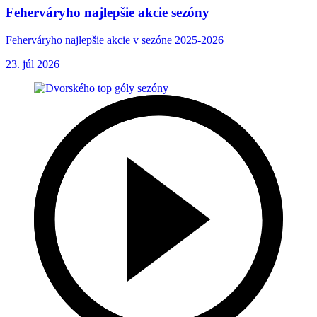
Feherváryho najlepšie akcie sezóny
Feherváryho najlepšie akcie v sezóne 2025-2026
23. júl 2026