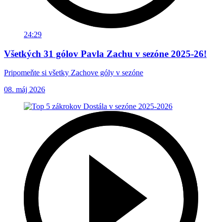
24:29
Všetkých 31 gólov Pavla Zachu v sezóne 2025-26!
Pripomeňte si všetky Zachove góly v sezóne
08. máj 2026