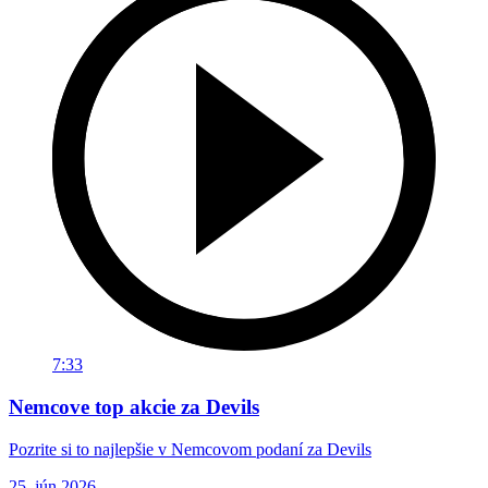
7:33
Nemcove top akcie za Devils
Pozrite si to najlepšie v Nemcovom podaní za Devils
25. jún 2026