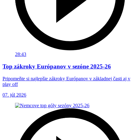
28:43
Top zákroky Európanov v sezóne 2025-26
Pripomeňte si najlepšie zákroky Európanov v základnej časti aj v
play off
07. júl 2026