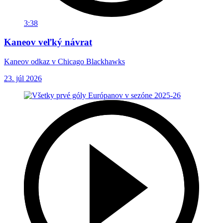
3:38
Kaneov veľký návrat
Kaneov odkaz v Chicago Blackhawks
23. júl 2026