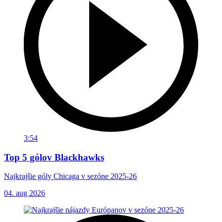
3:54
Top 5 gólov Blackhawks
Najkrajšie góly Chicaga v sezóne 2025-26
04. aug 2026