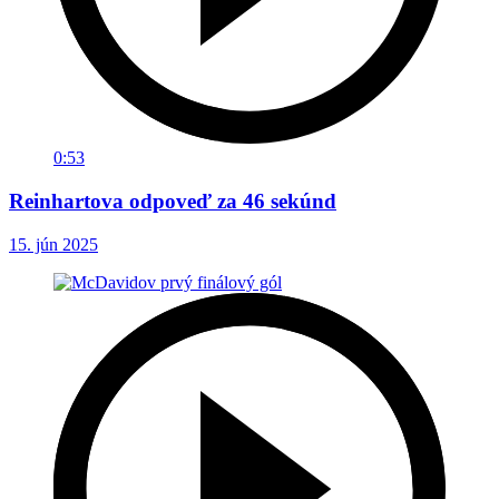
0:53
Reinhartova odpoveď za 46 sekúnd
15. jún 2025