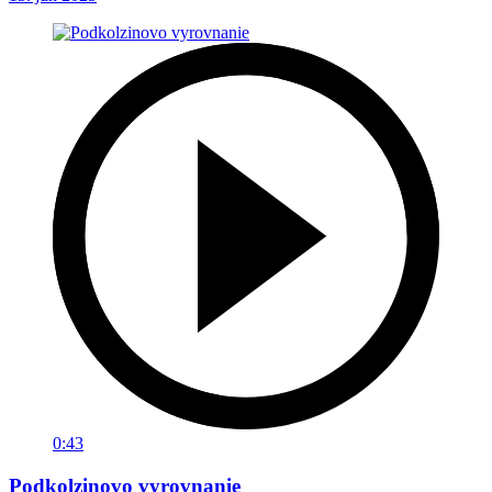
0:43
Podkolzinovo vyrovnanie