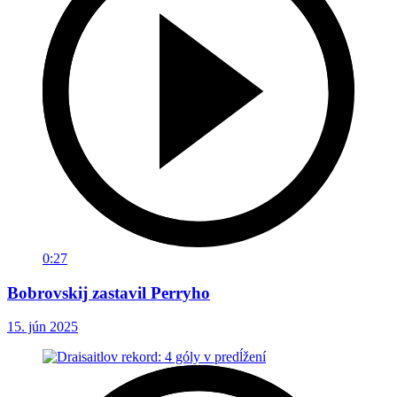
0:27
Bobrovskij zastavil Perryho
15. jún 2025