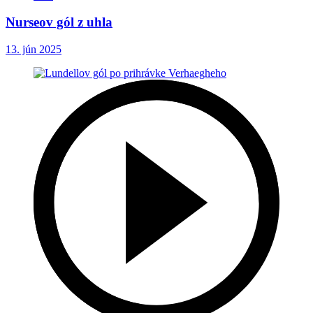
Nurseov gól z uhla
13. jún 2025