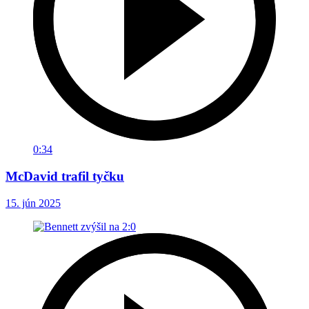
0:34
McDavid trafil tyčku
15. jún 2025