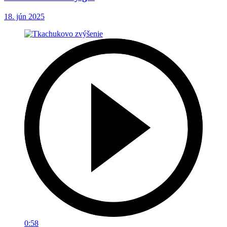
18. jún 2025
0:58