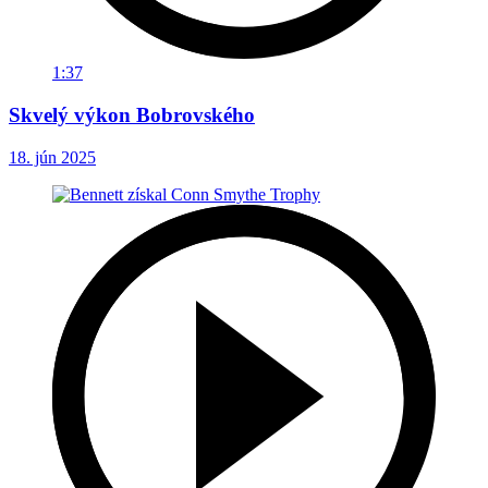
1:37
Skvelý výkon Bobrovského
18. jún 2025