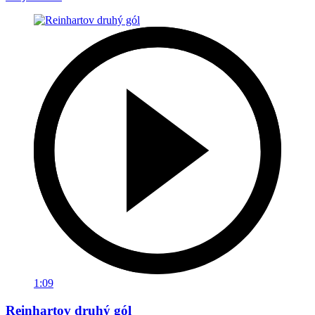
1:09
Reinhartov druhý gól