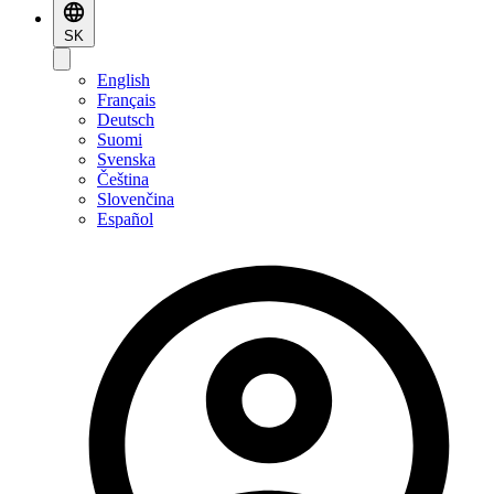
SK
English
Français
Deutsch
Suomi
Svenska
Čeština
Slovenčina
Español