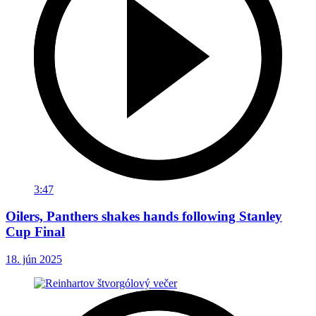
3:47
Oilers, Panthers shakes hands following Stanley
Cup Final
18. jún 2025