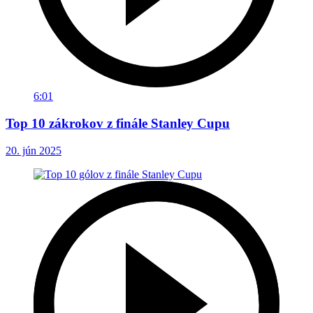
6:01
Top 10 zákrokov z finále Stanley Cupu
20. jún 2025