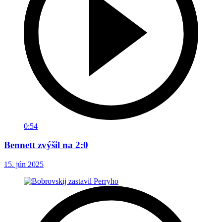
0:54
Bennett zvýšil na 2:0
15. jún 2025