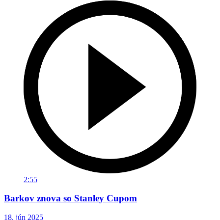
2:55
Barkov znova so Stanley Cupom
18. jún 2025