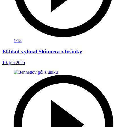
1:18
Ekblad vyhnal Skinnera z bránky
10. jún 2025