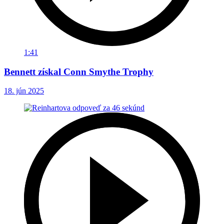
1:41
Bennett získal Conn Smythe Trophy
18. jún 2025