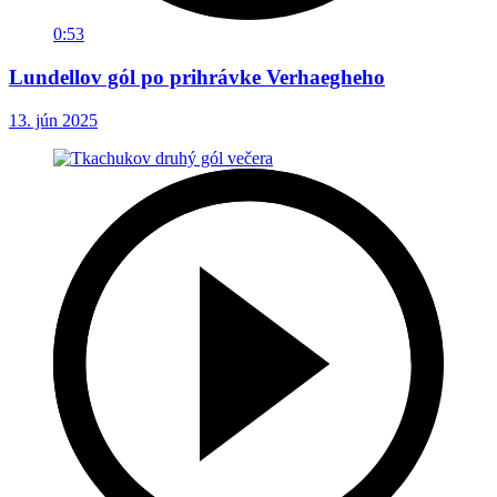
0:53
Lundellov gól po prihrávke Verhaegheho
13. jún 2025