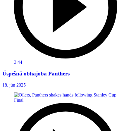
3:44
Úspešná obhajoba Panthers
18. jún 2025