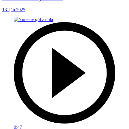
13. jún 2025
0:47