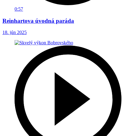
0:57
Reinhartova úvodná paráda
18. jún 2025