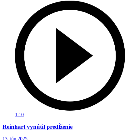
1:10
Reinhart vynútil predĺženie
13. jún 2025