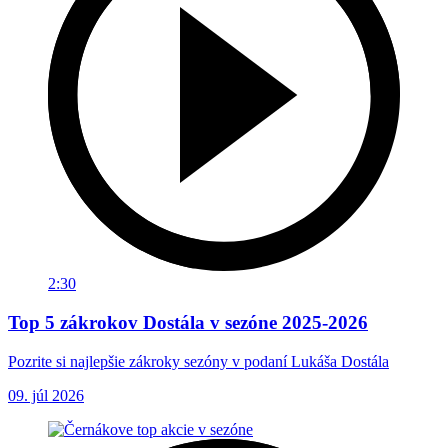
2:30
Top 5 zákrokov Dostála v sezóne 2025-2026
Pozrite si najlepšie zákroky sezóny v podaní Lukáša Dostála
09. júl 2026