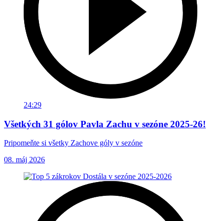
24:29
Všetkých 31 gólov Pavla Zachu v sezóne 2025-26!
Pripomeňte si všetky Zachove góly v sezóne
08. máj 2026