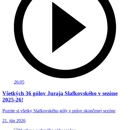
26:05
Všetkých 36 gólov Juraja Slafkovského v sezóne
2025-26!
Pozrite si všetky Slafkovského góly v práve skončenej sezóne
21. jún 2026