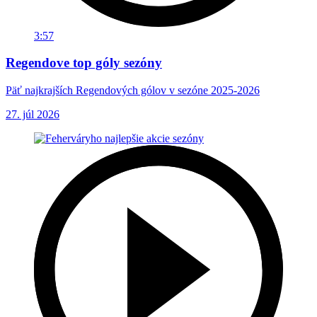
3:57
Regendove top góly sezóny
Päť najkrajších Regendových gólov v sezóne 2025-2026
27. júl 2026