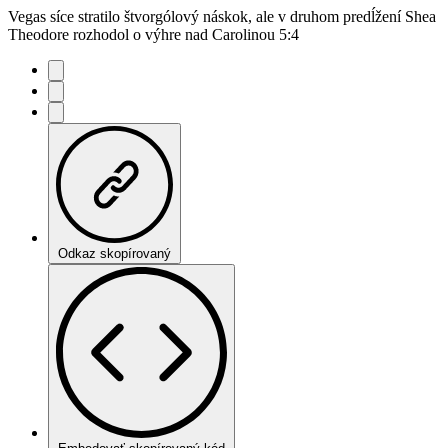
Vegas síce stratilo štvorgólový náskok, ale v druhom predĺžení Shea
Theodore rozhodol o výhre nad Carolinou 5:4
Odkaz skopírovaný