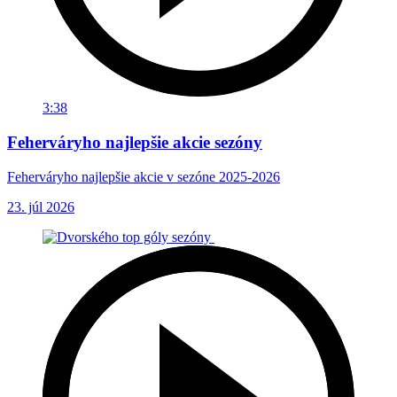
3:38
Feherváryho najlepšie akcie sezóny
Feherváryho najlepšie akcie v sezóne 2025-2026
23. júl 2026