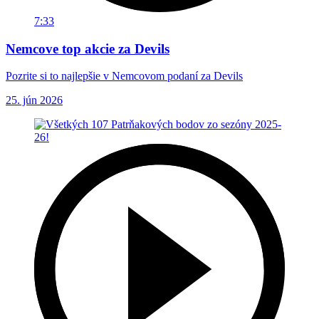
7:33
Nemcove top akcie za Devils
Pozrite si to najlepšie v Nemcovom podaní za Devils
25. jún 2026