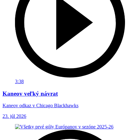
3:38
Kaneov veľký návrat
Kaneov odkaz v Chicago Blackhawks
23. júl 2026