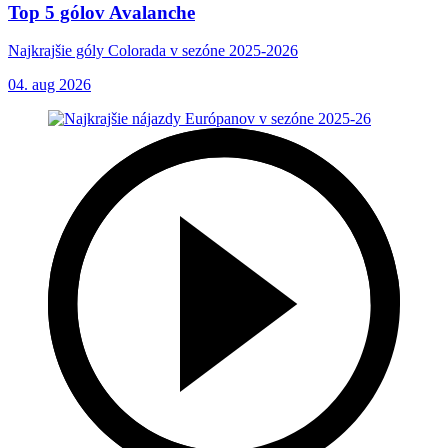
Top 5 gólov Avalanche
Najkrajšie góly Colorada v sezóne 2025-2026
04. aug 2026