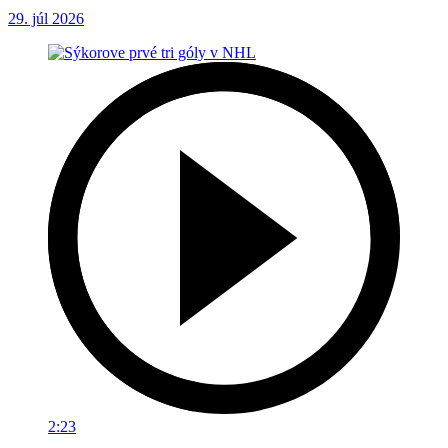
29. júl 2026
2:23