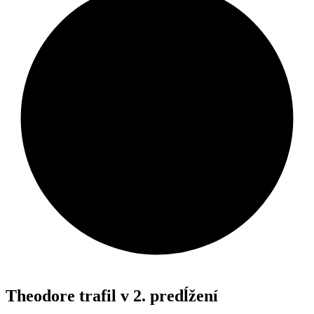
Theodore trafil v 2. predĺžení