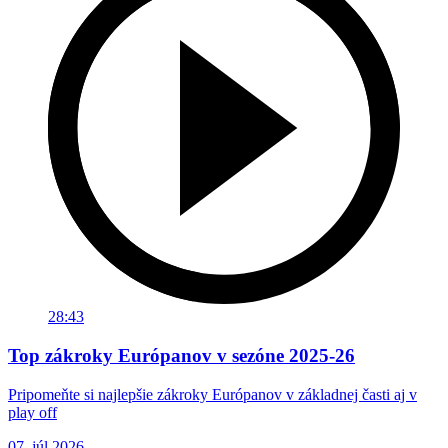
28:43
Top zákroky Európanov v sezóne 2025-26
Pripomeňte si najlepšie zákroky Európanov v základnej časti aj v
play off
07. júl 2026