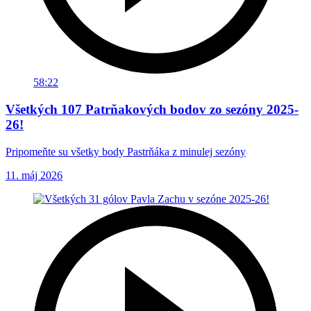
58:22
Všetkých 107 Patrňakových bodov zo sezóny 2025-
26!
Pripomeňte su všetky body Pastrňáka z minulej sezóny
11. máj 2026