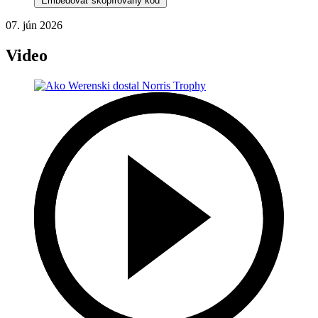
Embedovať skopírovaný kód
07. jún 2026
Video