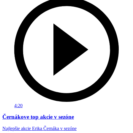
4:20
Černákove top akcie v sezóne
Najlepšie akcie Erika Černáka v sezóne