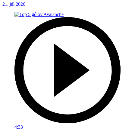
21. júl 2026
4:33