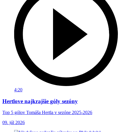
4:20
Hertlove najkrajšie góly sezóny
Top 5 gólov Tomáša Hertla v sezóne 2025-2026
09. júl 2026