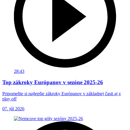
28:43
Top zákroky Európanov v sezóne 2025-26
Pripomeňte si najlepšie zákroky Európanov v základnej časti aj v
play off
07. júl 2026