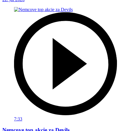
7:33
Nemcove top akcie za Devils