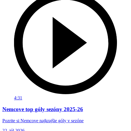
4:31
Nemcove top góly sezóny 2025-26
Pozrite si Nemcove najkrajšie góly v sezóne
22. júl 2026