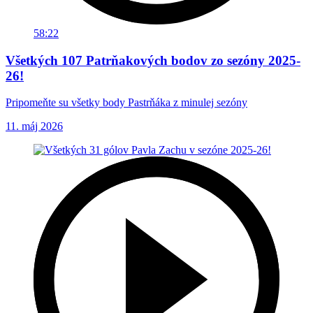
58:22
Všetkých 107 Patrňakových bodov zo sezóny 2025-
26!
Pripomeňte su všetky body Pastrňáka z minulej sezóny
11. máj 2026