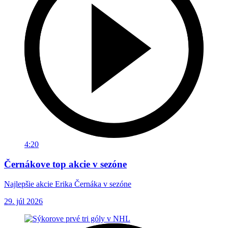
4:20
Černákove top akcie v sezóne
Najlepšie akcie Erika Černáka v sezóne
29. júl 2026