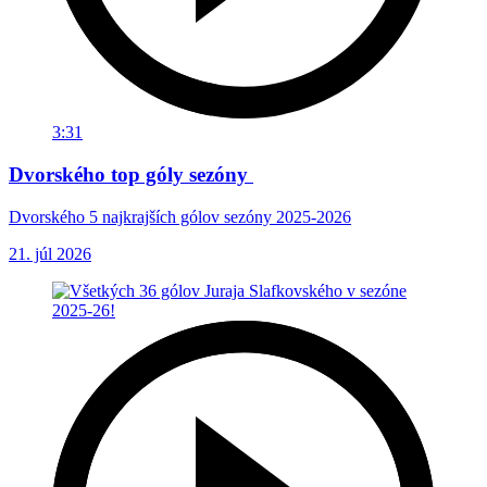
3:31
Dvorského top góly sezóny
Dvorského 5 najkrajších gólov sezóny 2025-2026
21. júl 2026