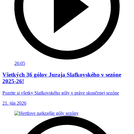
26:05
Všetkých 36 gólov Juraja Slafkovského v sezóne
2025-26!
Pozrite si všetky Slafkovského góly v práve skončenej sezóne
21. jún 2026