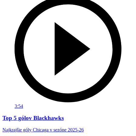
3:54
Top 5 gólov Blackhawks
Najkrajšie góly Chicaga v sezóne 2025-26