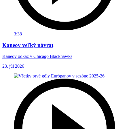
3:38
Kaneov veľký návrat
Kaneov odkaz v Chicago Blackhawks
23. júl 2026