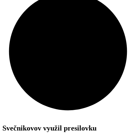
Svečnikovov využil presilovku