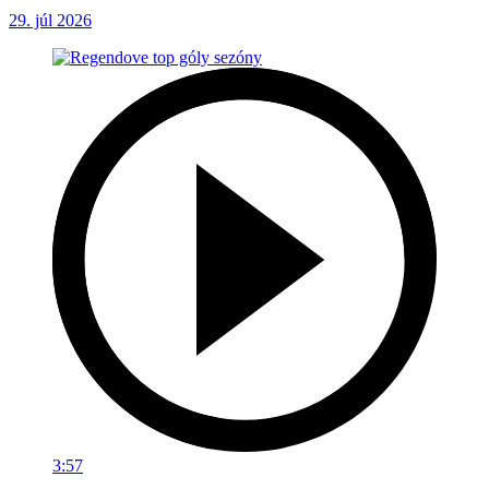
29. júl 2026
3:57