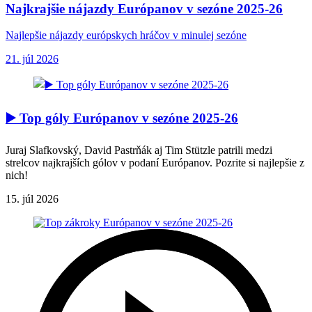
Najkrajšie nájazdy Európanov v sezóne 2025-26
Najlepšie nájazdy európskych hráčov v minulej sezóne
21. júl 2026
▶️ Top góly Európanov v sezóne 2025-26
Juraj Slafkovský, David Pastrňák aj Tim Stützle patrili medzi
strelcov najkrajších gólov v podaní Európanov. Pozrite si najlepšie z
nich!
15. júl 2026