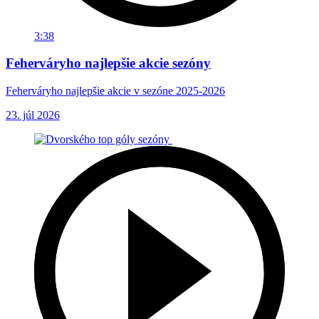
3:38
Feherváryho najlepšie akcie sezóny
Feherváryho najlepšie akcie v sezóne 2025-2026
23. júl 2026