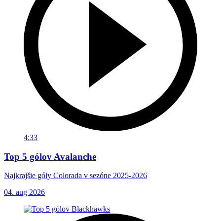
4:33
Top 5 gólov Avalanche
Najkrajšie góly Colorada v sezóne 2025-2026
04. aug 2026