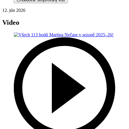
Embedovať skopírovaný kód
12. jún 2026
Video