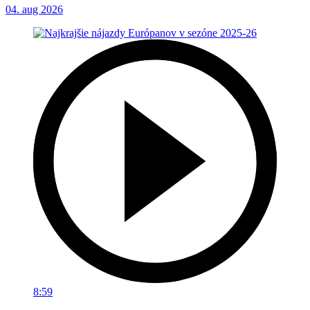
04. aug 2026
8:59