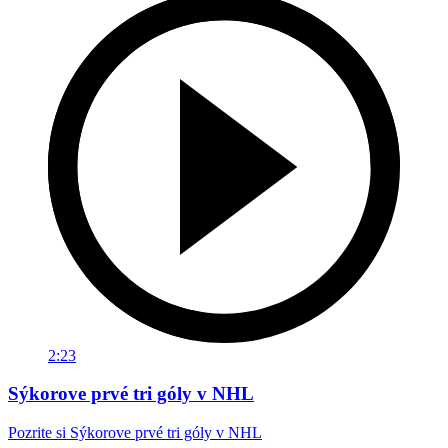
2:23
Sýkorove prvé tri góly v NHL
Pozrite si Sýkorove prvé tri góly v NHL