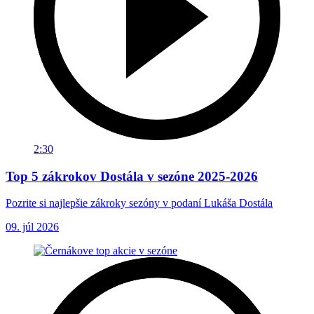
2:30
Top 5 zákrokov Dostála v sezóne 2025-2026
Pozrite si najlepšie zákroky sezóny v podaní Lukáša Dostála
09. júl 2026