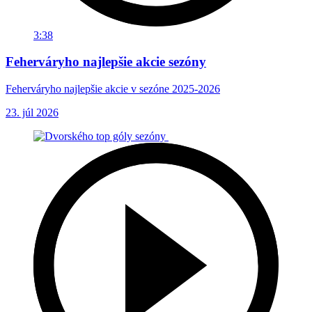
3:38
Feherváryho najlepšie akcie sezóny
Feherváryho najlepšie akcie v sezóne 2025-2026
23. júl 2026