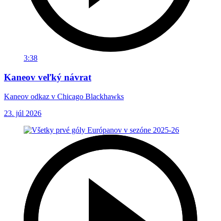
3:38
Kaneov veľký návrat
Kaneov odkaz v Chicago Blackhawks
23. júl 2026