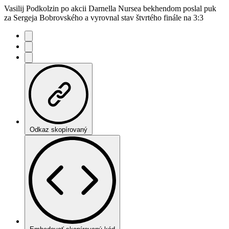
Vasilij Podkolzin po akcii Darnella Nursea bekhendom poslal puk
za Sergeja Bobrovského a vyrovnal stav štvrtého finále na 3:3
Odkaz skopírovaný