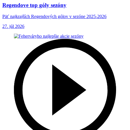
Regendove top góly sezóny
Päť najkrajších Regendových gólov v sezóne 2025-2026
27. júl 2026