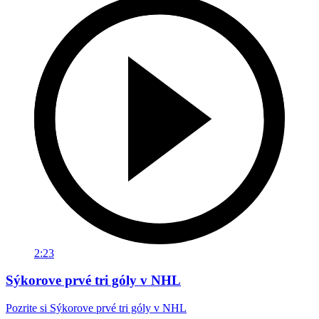
2:23
Sýkorove prvé tri góly v NHL
Pozrite si Sýkorove prvé tri góly v NHL