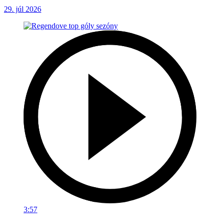
29. júl 2026
3:57