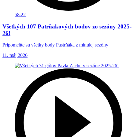
58:22
Všetkých 107 Patrňakových bodov zo sezóny 2025-
26!
Pripomeňte su všetky body Pastrňáka z minulej sezóny
11. máj 2026