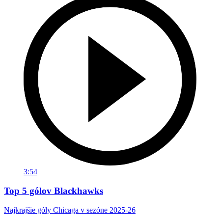
3:54
Top 5 gólov Blackhawks
Najkrajšie góly Chicaga v sezóne 2025-26