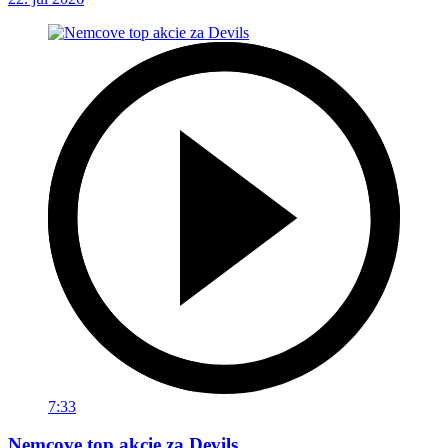
7:33
Nemcove top akcie za Devils