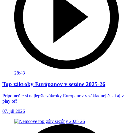
28:43
Top zákroky Európanov v sezóne 2025-26
Pripomeňte si najlepšie zákroky Európanov v základnej časti aj v
play off
07. júl 2026