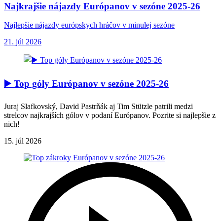
Najkrajšie nájazdy Európanov v sezóne 2025-26
Najlepšie nájazdy európskych hráčov v minulej sezóne
21. júl 2026
▶️ Top góly Európanov v sezóne 2025-26
Juraj Slafkovský, David Pastrňák aj Tim Stützle patrili medzi
strelcov najkrajších gólov v podaní Európanov. Pozrite si najlepšie z
nich!
15. júl 2026