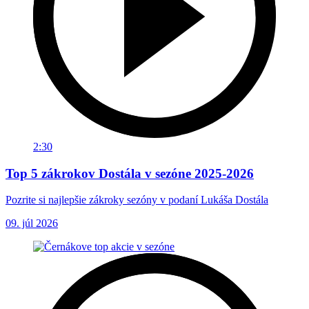
2:30
Top 5 zákrokov Dostála v sezóne 2025-2026
Pozrite si najlepšie zákroky sezóny v podaní Lukáša Dostála
09. júl 2026