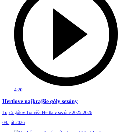
4:20
Hertlove najkrajšie góly sezóny
Top 5 gólov Tomáša Hertla v sezóne 2025-2026
09. júl 2026