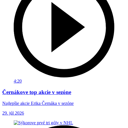
4:20
Černákove top akcie v sezóne
Najlepšie akcie Erika Černáka v sezóne
29. júl 2026