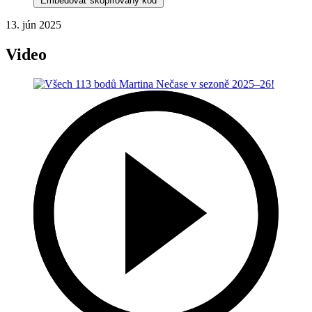
Embedovať skopírovaný kód
13. jún 2025
Video