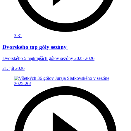
3:31
Dvorského top góly sezóny
Dvorského 5 najkrajších gólov sezóny 2025-2026
21. júl 2026