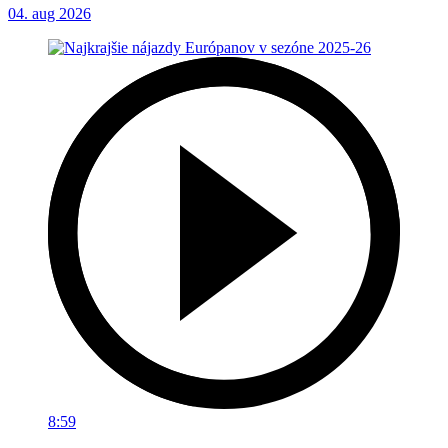
04. aug 2026
8:59