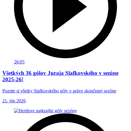
26:05
Všetkých 36 gólov Juraja Slafkovského v sezóne
2025-26!
Pozrite si všetky Slafkovského góly v práve skončenej sezóne
21. jún 2026