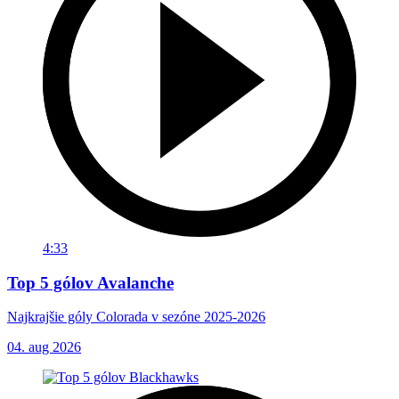
4:33
Top 5 gólov Avalanche
Najkrajšie góly Colorada v sezóne 2025-2026
04. aug 2026