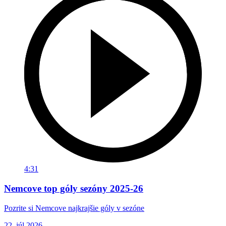
4:31
Nemcove top góly sezóny 2025-26
Pozrite si Nemcove najkrajšie góly v sezóne
22. júl 2026