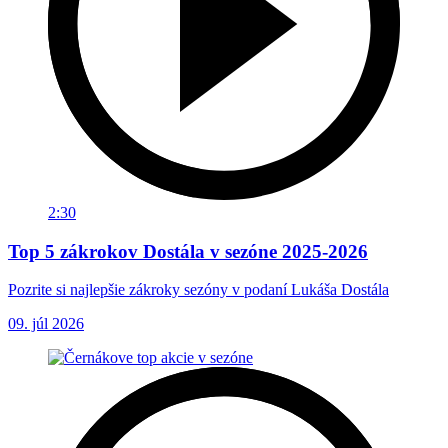
2:30
Top 5 zákrokov Dostála v sezóne 2025-2026
Pozrite si najlepšie zákroky sezóny v podaní Lukáša Dostála
09. júl 2026