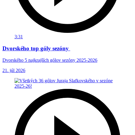
3:31
Dvorského top góly sezóny
Dvorského 5 najkrajších gólov sezóny 2025-2026
21. júl 2026