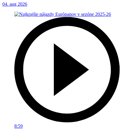
04. aug 2026
8:59