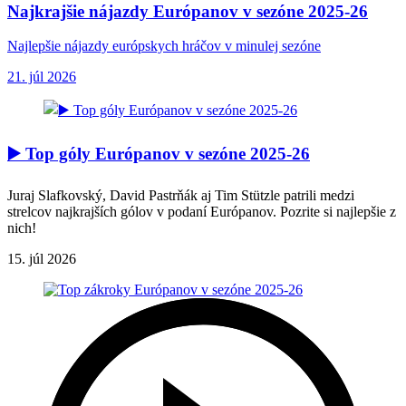
Najkrajšie nájazdy Európanov v sezóne 2025-26
Najlepšie nájazdy európskych hráčov v minulej sezóne
21. júl 2026
▶️ Top góly Európanov v sezóne 2025-26
Juraj Slafkovský, David Pastrňák aj Tim Stützle patrili medzi
strelcov najkrajších gólov v podaní Európanov. Pozrite si najlepšie z
nich!
15. júl 2026