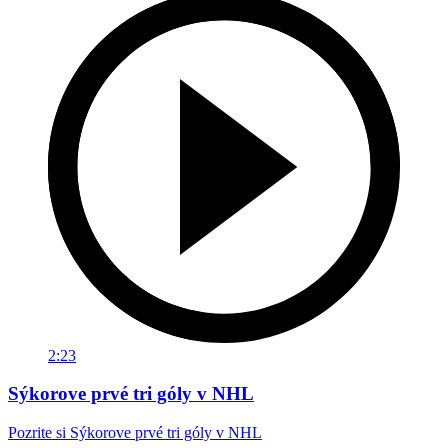
2:23
Sýkorove prvé tri góly v NHL
Pozrite si Sýkorove prvé tri góly v NHL