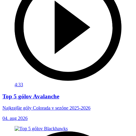
4:33
Top 5 gólov Avalanche
Najkrajšie góly Colorada v sezóne 2025-2026
04. aug 2026