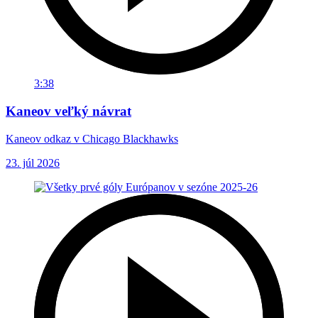
3:38
Kaneov veľký návrat
Kaneov odkaz v Chicago Blackhawks
23. júl 2026