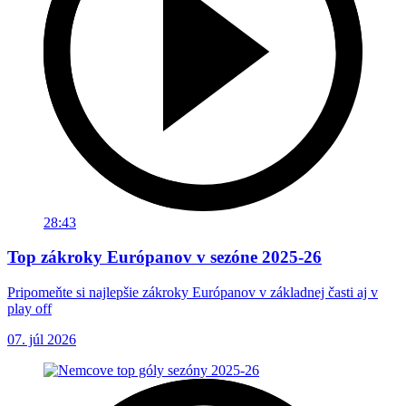
28:43
Top zákroky Európanov v sezóne 2025-26
Pripomeňte si najlepšie zákroky Európanov v základnej časti aj v
play off
07. júl 2026