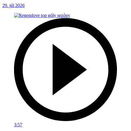
29. júl 2026
3:57