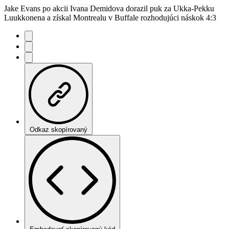
Jake Evans po akcii Ivana Demidova dorazil puk za Ukka-Pekku
Luukkonena a získal Montrealu v Buffale rozhodujúci náskok 4:3
Odkaz skopírovaný