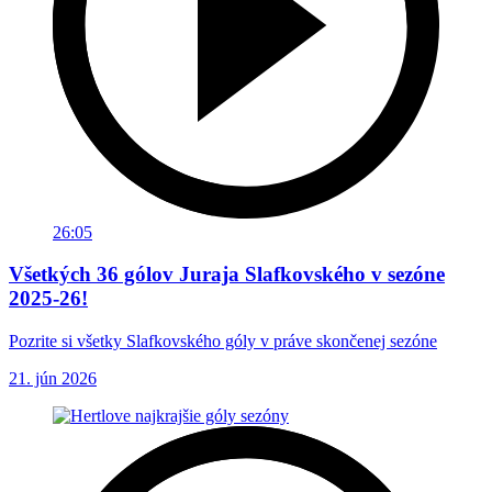
26:05
Všetkých 36 gólov Juraja Slafkovského v sezóne
2025-26!
Pozrite si všetky Slafkovského góly v práve skončenej sezóne
21. jún 2026