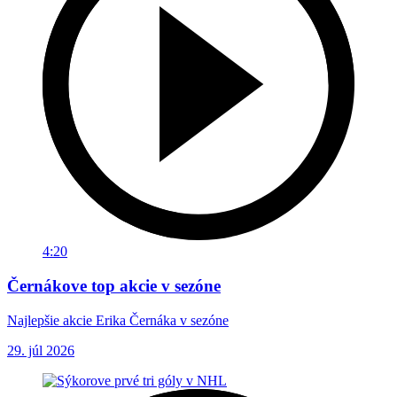
4:20
Černákove top akcie v sezóne
Najlepšie akcie Erika Černáka v sezóne
29. júl 2026