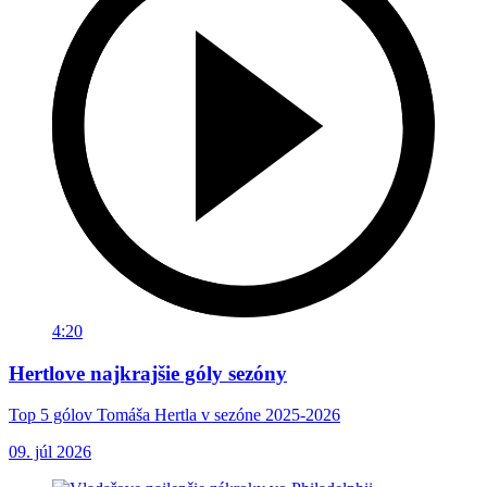
4:20
Hertlove najkrajšie góly sezóny
Top 5 gólov Tomáša Hertla v sezóne 2025-2026
09. júl 2026