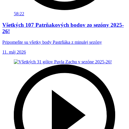
58:22
Všetkých 107 Patrňakových bodov zo sezóny 2025-
26!
Pripomeňte su všetky body Pastrňáka z minulej sezóny
11. máj 2026