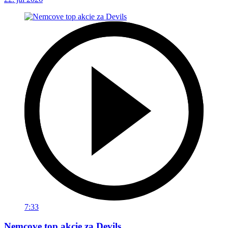
7:33
Nemcove top akcie za Devils