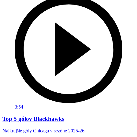
3:54
Top 5 gólov Blackhawks
Najkrajšie góly Chicaga v sezóne 2025-26