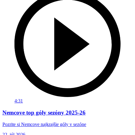
4:31
Nemcove top góly sezóny 2025-26
Pozrite si Nemcove najkrajšie góly v sezóne
22. júl 2026