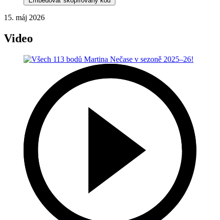
Embedovať skopírovaný kód
15. máj 2026
Video