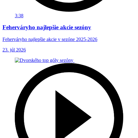
3:38
Feherváryho najlepšie akcie sezóny
Feherváryho najlepšie akcie v sezóne 2025-2026
23. júl 2026