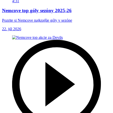
4:31
Nemcove top góly sezóny 2025-26
Pozrite si Nemcove najkrajšie góly v sezóne
22. júl 2026