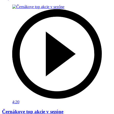
4:20
Černákove top akcie v sezóne