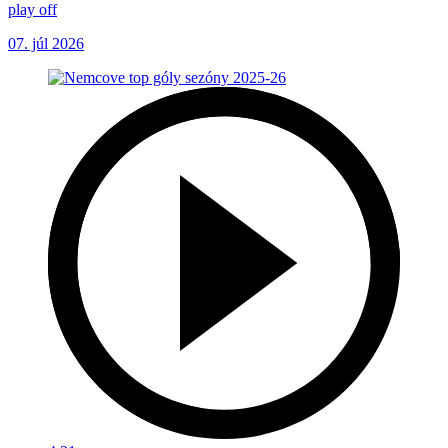
play off
07. júl 2026