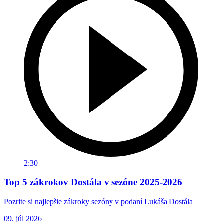
2:30
Top 5 zákrokov Dostála v sezóne 2025-2026
Pozrite si najlepšie zákroky sezóny v podaní Lukáša Dostála
09. júl 2026