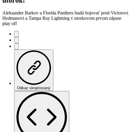
utorok!
Aleksander Barkov a Florida Panthers budú bojovať proti Victorovi
Hedmanovi a Tampa Bay Lightning v utorkovom prvom zápase
play off
Odkaz skopírovaný