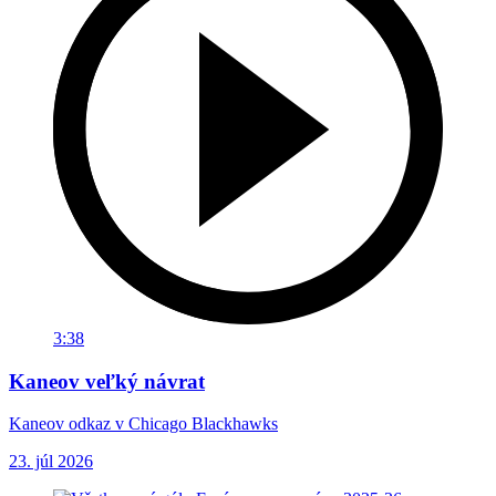
3:38
Kaneov veľký návrat
Kaneov odkaz v Chicago Blackhawks
23. júl 2026