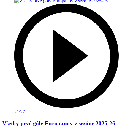
21:27
Všetky prvé góly Európanov v sezóne 2025-26