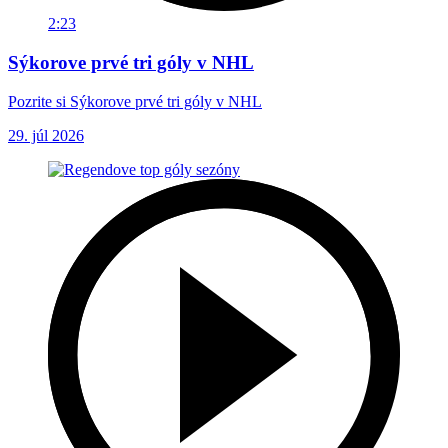
2:23
Sýkorove prvé tri góly v NHL
Pozrite si Sýkorove prvé tri góly v NHL
29. júl 2026