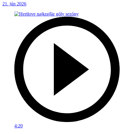
21. jún 2026
4:20