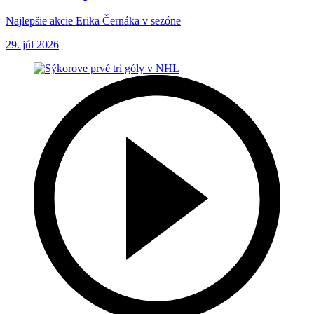
Najlepšie akcie Erika Černáka v sezóne
29. júl 2026