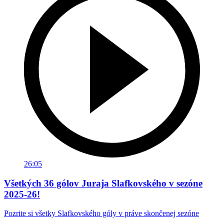
26:05
Všetkých 36 gólov Juraja Slafkovského v sezóne
2025-26!
Pozrite si všetky Slafkovského góly v práve skončenej sezóne