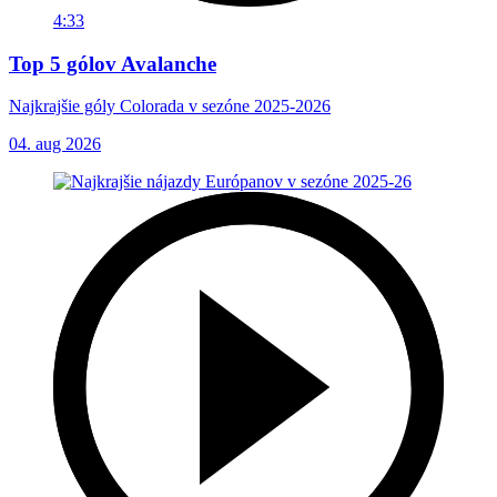
4:33
Top 5 gólov Avalanche
Najkrajšie góly Colorada v sezóne 2025-2026
04. aug 2026