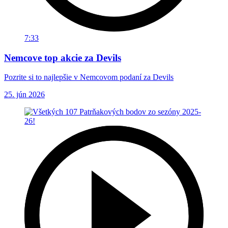
7:33
Nemcove top akcie za Devils
Pozrite si to najlepšie v Nemcovom podaní za Devils
25. jún 2026