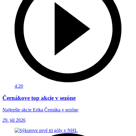
4:20
Černákove top akcie v sezóne
Najlepšie akcie Erika Černáka v sezóne
29. júl 2026