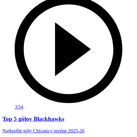
3:54
Top 5 gólov Blackhawks
Najkrajšie góly Chicaga v sezóne 2025-26