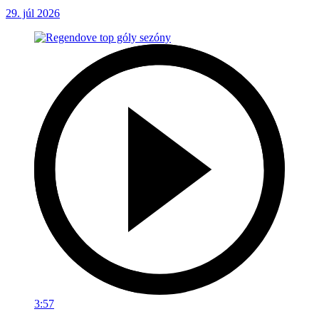
29. júl 2026
3:57