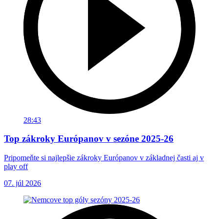
28:43
Top zákroky Európanov v sezóne 2025-26
Pripomeňte si najlepšie zákroky Európanov v základnej časti aj v
play off
07. júl 2026