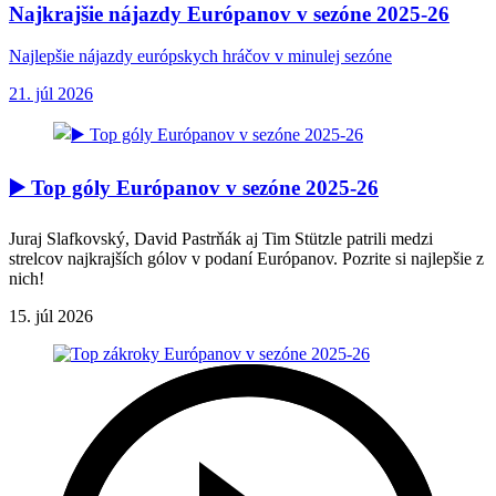
Najkrajšie nájazdy Európanov v sezóne 2025-26
Najlepšie nájazdy európskych hráčov v minulej sezóne
21. júl 2026
▶️ Top góly Európanov v sezóne 2025-26
Juraj Slafkovský, David Pastrňák aj Tim Stützle patrili medzi
strelcov najkrajších gólov v podaní Európanov. Pozrite si najlepšie z
nich!
15. júl 2026