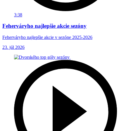
3:38
Feherváryho najlepšie akcie sezóny
Feherváryho najlepšie akcie v sezóne 2025-2026
23. júl 2026