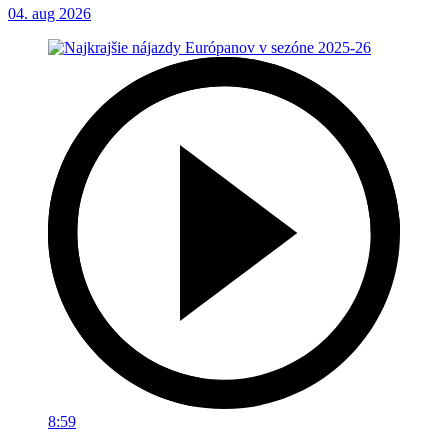
04. aug 2026
8:59