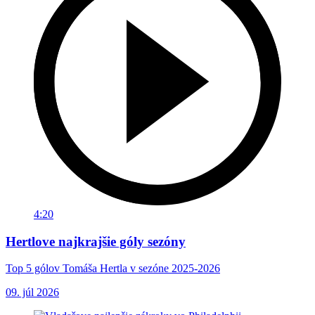
4:20
Hertlove najkrajšie góly sezóny
Top 5 gólov Tomáša Hertla v sezóne 2025-2026
09. júl 2026