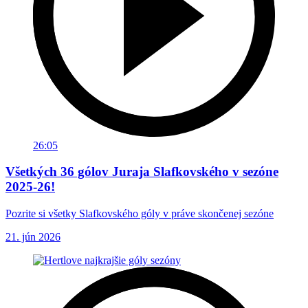
26:05
Všetkých 36 gólov Juraja Slafkovského v sezóne
2025-26!
Pozrite si všetky Slafkovského góly v práve skončenej sezóne
21. jún 2026