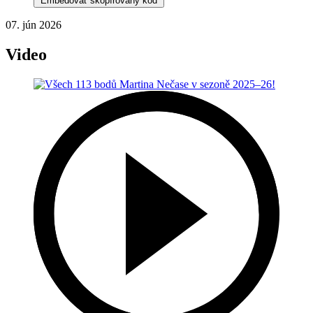
Embedovať skopírovaný kód
07. jún 2026
Video