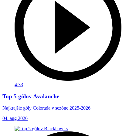
4:33
Top 5 gólov Avalanche
Najkrajšie góly Colorada v sezóne 2025-2026
04. aug 2026