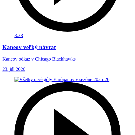
3:38
Kaneov veľký návrat
Kaneov odkaz v Chicago Blackhawks
23. júl 2026