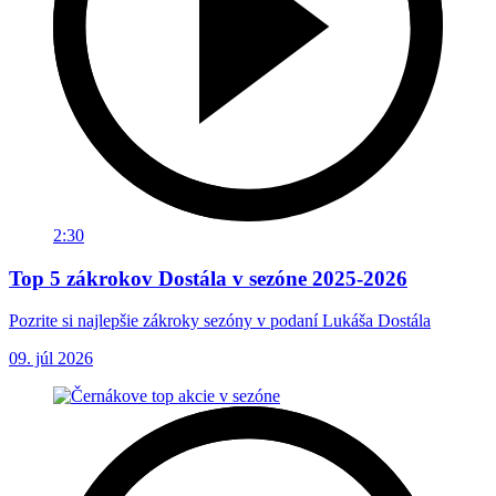
2:30
Top 5 zákrokov Dostála v sezóne 2025-2026
Pozrite si najlepšie zákroky sezóny v podaní Lukáša Dostála
09. júl 2026