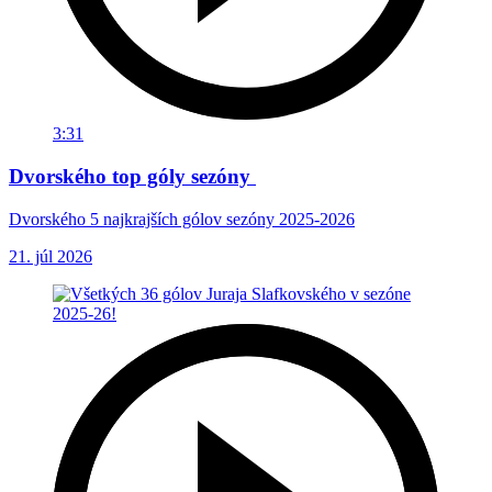
3:31
Dvorského top góly sezóny
Dvorského 5 najkrajších gólov sezóny 2025-2026
21. júl 2026