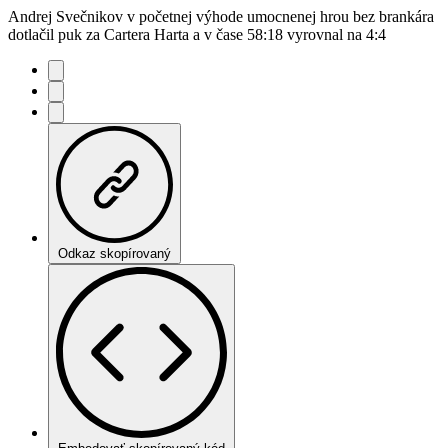
Andrej Svečnikov v početnej výhode umocnenej hrou bez brankára
dotlačil puk za Cartera Harta a v čase 58:18 vyrovnal na 4:4
Odkaz skopírovaný