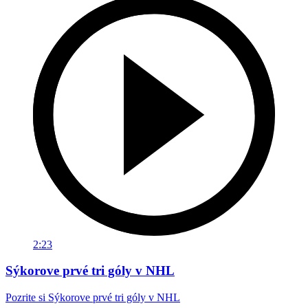
2:23
Sýkorove prvé tri góly v NHL
Pozrite si Sýkorove prvé tri góly v NHL