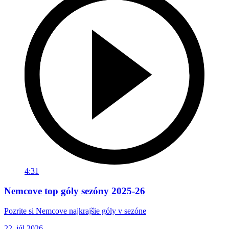
4:31
Nemcove top góly sezóny 2025-26
Pozrite si Nemcove najkrajšie góly v sezóne
22. júl 2026