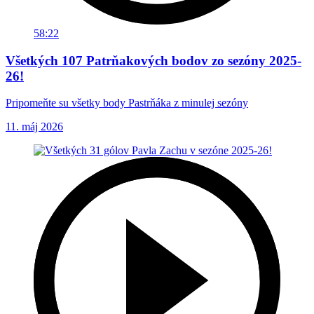
58:22
Všetkých 107 Patrňakových bodov zo sezóny 2025-
26!
Pripomeňte su všetky body Pastrňáka z minulej sezóny
11. máj 2026