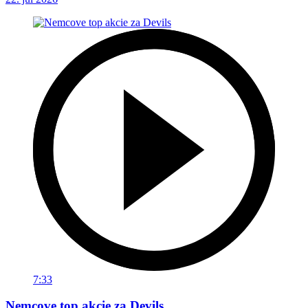
7:33
Nemcove top akcie za Devils