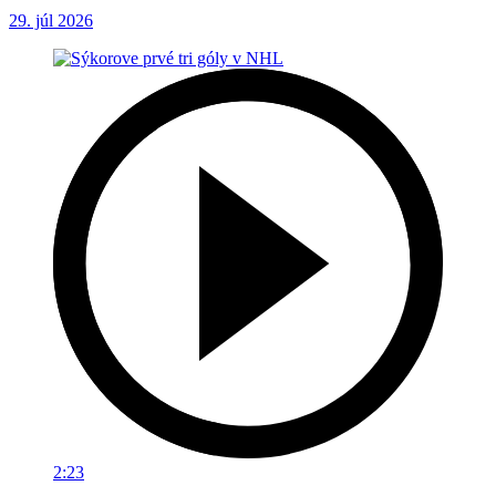
29. júl 2026
2:23