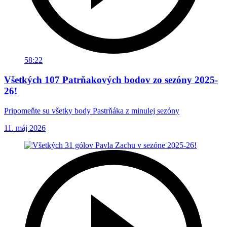
58:22
Všetkých 107 Patrňakových bodov zo sezóny 2025-
26!
Pripomeňte su všetky body Pastrňáka z minulej sezóny
11. máj 2026