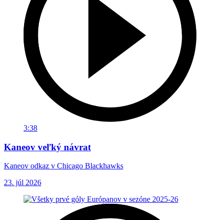
3:38
Kaneov veľký návrat
Kaneov odkaz v Chicago Blackhawks
23. júl 2026