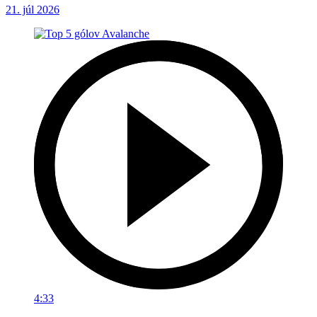
21. júl 2026
4:33