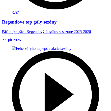
3:57
Regendove top góly sezóny
Päť najkrajších Regendových gólov v sezóne 2025-2026
27. júl 2026