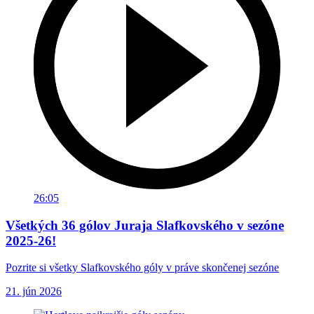
26:05
Všetkých 36 gólov Juraja Slafkovského v sezóne
2025-26!
Pozrite si všetky Slafkovského góly v práve skončenej sezóne
21. jún 2026