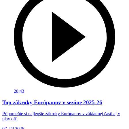
28:43
Top zákroky Európanov v sezóne 2025-26
Pripomeňte si najlepšie zákroky Európanov v základnej časti aj v
play off
07. júl 2026