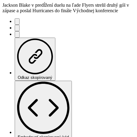
Jackson Blake v predĺžení duelu na ľade Flyers strelil druhý gól v
zápase a poslal Hurricanes do finále Východnej konferencie
Odkaz skopírovaný