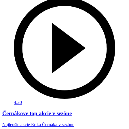
4:20
Černákove top akcie v sezóne
Najlepšie akcie Erika Černáka v sezóne