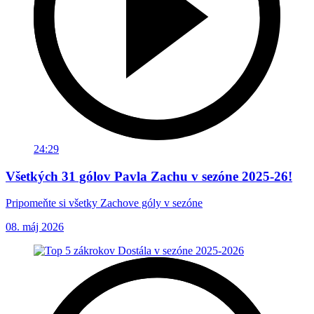
24:29
Všetkých 31 gólov Pavla Zachu v sezóne 2025-26!
Pripomeňte si všetky Zachove góly v sezóne
08. máj 2026