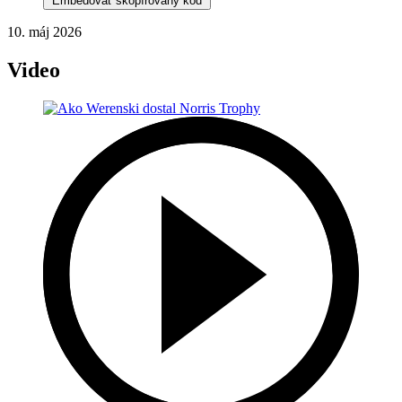
Embedovať skopírovaný kód
10. máj 2026
Video