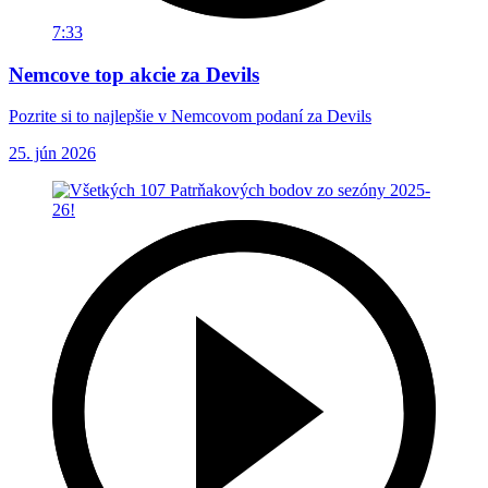
7:33
Nemcove top akcie za Devils
Pozrite si to najlepšie v Nemcovom podaní za Devils
25. jún 2026