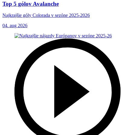
Top 5 gólov Avalanche
Najkrajšie góly Colorada v sezóne 2025-2026
04. aug 2026