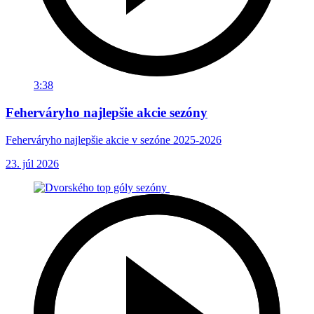
3:38
Feherváryho najlepšie akcie sezóny
Feherváryho najlepšie akcie v sezóne 2025-2026
23. júl 2026