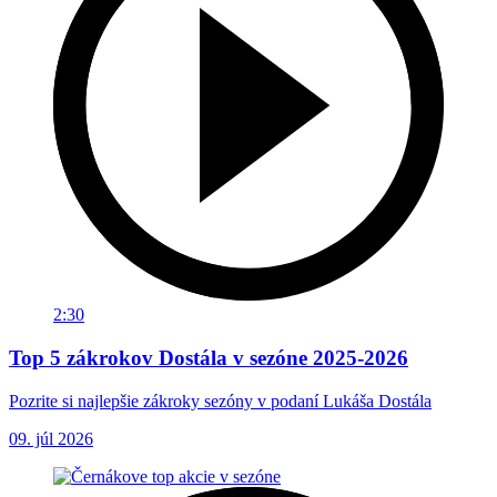
2:30
Top 5 zákrokov Dostála v sezóne 2025-2026
Pozrite si najlepšie zákroky sezóny v podaní Lukáša Dostála
09. júl 2026