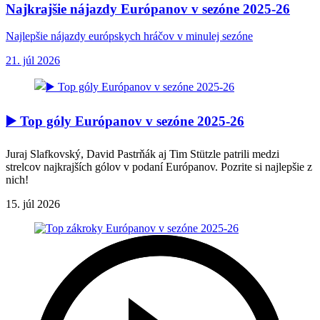
Najkrajšie nájazdy Európanov v sezóne 2025-26
Najlepšie nájazdy európskych hráčov v minulej sezóne
21. júl 2026
▶️ Top góly Európanov v sezóne 2025-26
Juraj Slafkovský, David Pastrňák aj Tim Stützle patrili medzi
strelcov najkrajších gólov v podaní Európanov. Pozrite si najlepšie z
nich!
15. júl 2026