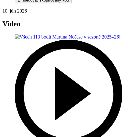
Embedovať skopírovaný kód
10. jún 2026
Video