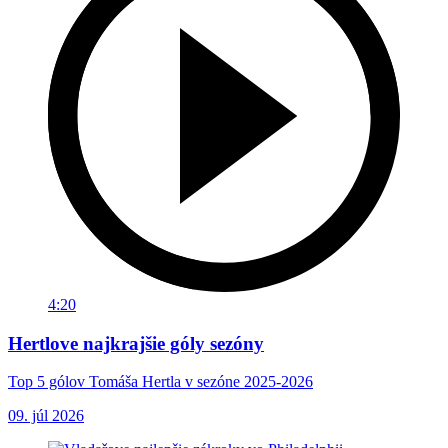
4:20
Hertlove najkrajšie góly sezóny
Top 5 gólov Tomáša Hertla v sezóne 2025-2026
09. júl 2026