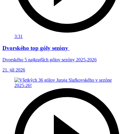
3:31
Dvorského top góly sezóny
Dvorského 5 najkrajších gólov sezóny 2025-2026
21. júl 2026