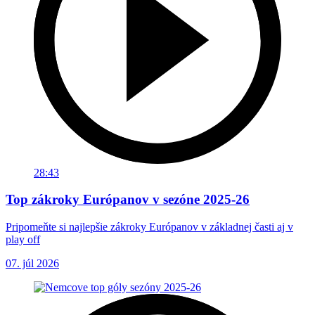
28:43
Top zákroky Európanov v sezóne 2025-26
Pripomeňte si najlepšie zákroky Európanov v základnej časti aj v
play off
07. júl 2026