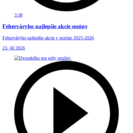
3:38
Feherváryho najlepšie akcie sezóny
Feherváryho najlepšie akcie v sezóne 2025-2026
23. júl 2026