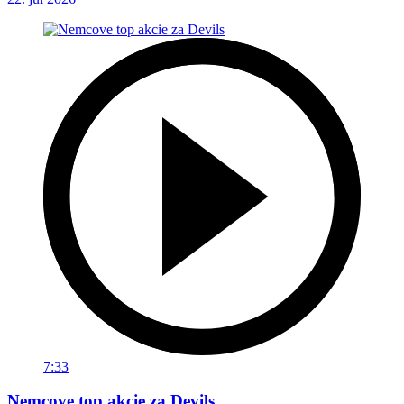
7:33
Nemcove top akcie za Devils