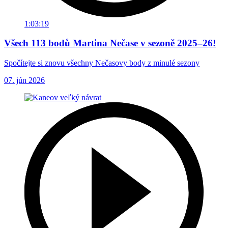
1:03:19
Všech 113 bodů Martina Nečase v sezoně 2025–26!
Spočítejte si znovu všechny Nečasovy body z minulé sezony
07. jún 2026