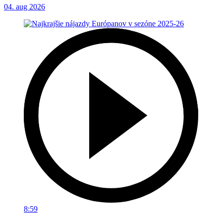
04. aug 2026
8:59