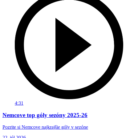
4:31
Nemcove top góly sezóny 2025-26
Pozrite si Nemcove najkrajšie góly v sezóne
22. júl 2026