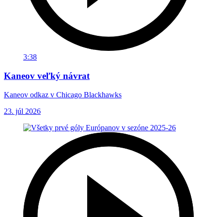
3:38
Kaneov veľký návrat
Kaneov odkaz v Chicago Blackhawks
23. júl 2026