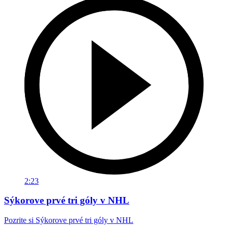
2:23
Sýkorove prvé tri góly v NHL
Pozrite si Sýkorove prvé tri góly v NHL