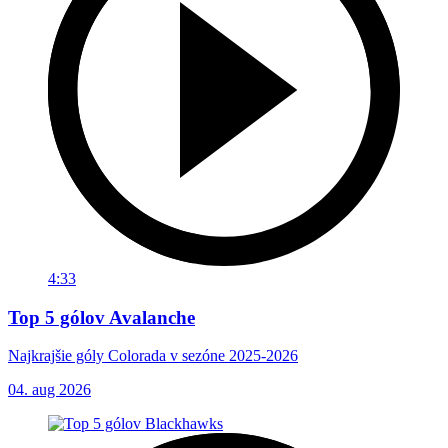
4:33
Top 5 gólov Avalanche
Najkrajšie góly Colorada v sezóne 2025-2026
04. aug 2026