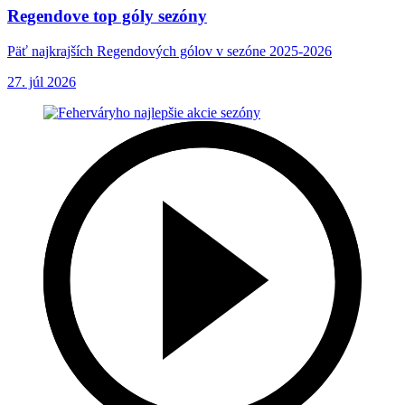
Regendove top góly sezóny
Päť najkrajších Regendových gólov v sezóne 2025-2026
27. júl 2026