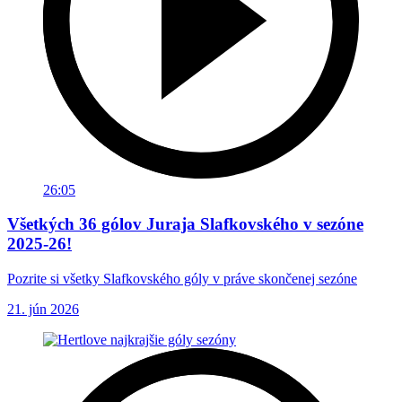
26:05
Všetkých 36 gólov Juraja Slafkovského v sezóne
2025-26!
Pozrite si všetky Slafkovského góly v práve skončenej sezóne
21. jún 2026