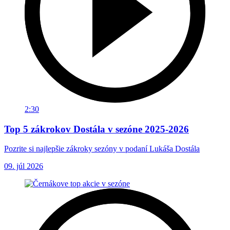
2:30
Top 5 zákrokov Dostála v sezóne 2025-2026
Pozrite si najlepšie zákroky sezóny v podaní Lukáša Dostála
09. júl 2026