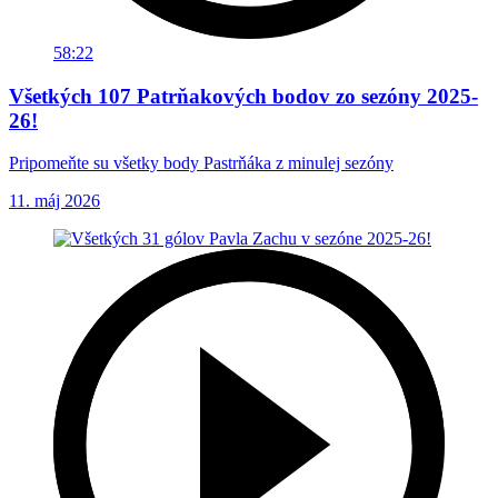
58:22
Všetkých 107 Patrňakových bodov zo sezóny 2025-
26!
Pripomeňte su všetky body Pastrňáka z minulej sezóny
11. máj 2026