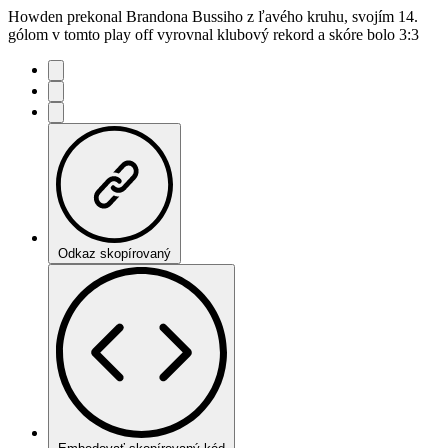
Howden prekonal Brandona Bussiho z ľavého kruhu, svojím 14.
gólom v tomto play off vyrovnal klubový rekord a skóre bolo 3:3
Odkaz skopírovaný