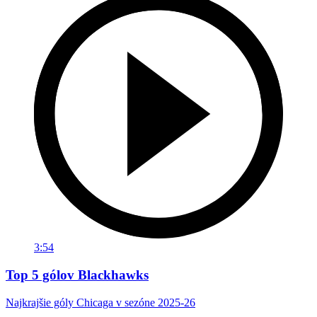
3:54
Top 5 gólov Blackhawks
Najkrajšie góly Chicaga v sezóne 2025-26