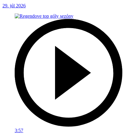
29. júl 2026
3:57