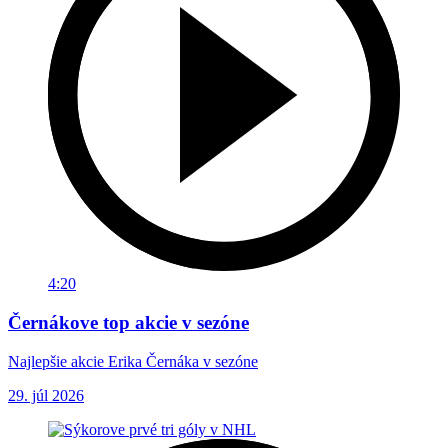
4:20
Černákove top akcie v sezóne
Najlepšie akcie Erika Černáka v sezóne
29. júl 2026