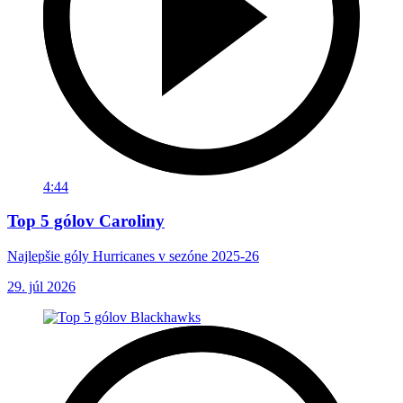
4:44
Top 5 gólov Caroliny
Najlepšie góly Hurricanes v sezóne 2025-26
29. júl 2026