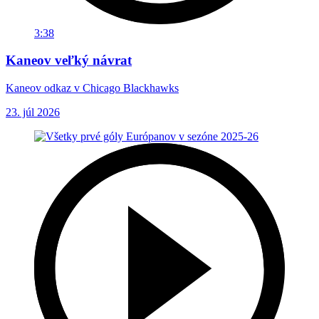
3:38
Kaneov veľký návrat
Kaneov odkaz v Chicago Blackhawks
23. júl 2026