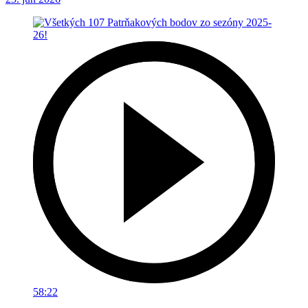
58:22