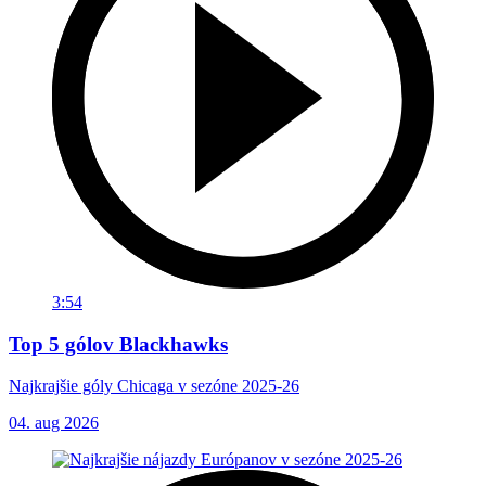
3:54
Top 5 gólov Blackhawks
Najkrajšie góly Chicaga v sezóne 2025-26
04. aug 2026