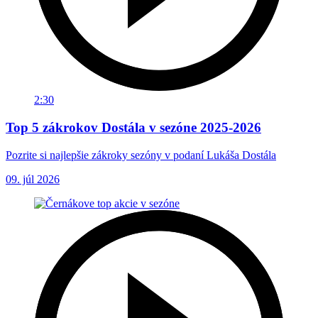
2:30
Top 5 zákrokov Dostála v sezóne 2025-2026
Pozrite si najlepšie zákroky sezóny v podaní Lukáša Dostála
09. júl 2026