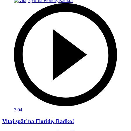
3:04
Vitaj späť na Floride, Radko!