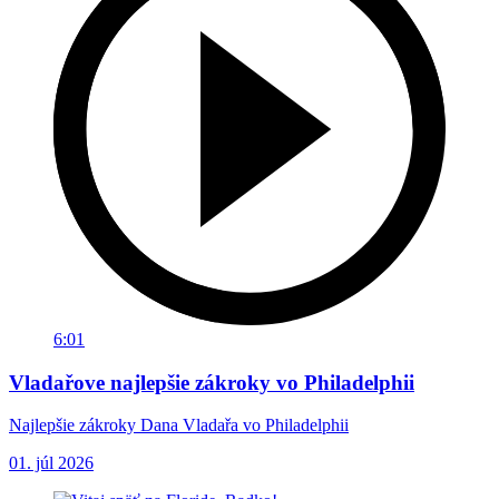
6:01
Vladařove najlepšie zákroky vo Philadelphii
Najlepšie zákroky Dana Vladařa vo Philadelphii
01. júl 2026