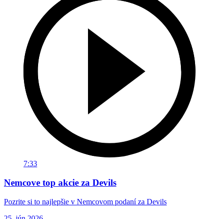
7:33
Nemcove top akcie za Devils
Pozrite si to najlepšie v Nemcovom podaní za Devils
25. jún 2026