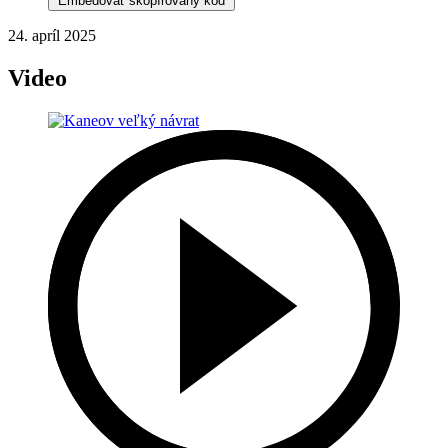
Embedovať skopírovaný kód
24. apríl 2025
Video