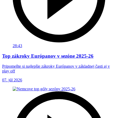
28:43
Top zákroky Európanov v sezóne 2025-26
Pripomeňte si najlepšie zákroky Európanov v základnej časti aj v
play off
07. júl 2026