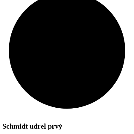
Schmidt udrel prvý