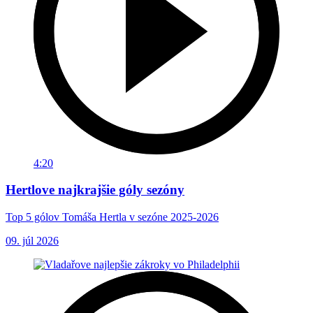
4:20
Hertlove najkrajšie góly sezóny
Top 5 gólov Tomáša Hertla v sezóne 2025-2026
09. júl 2026