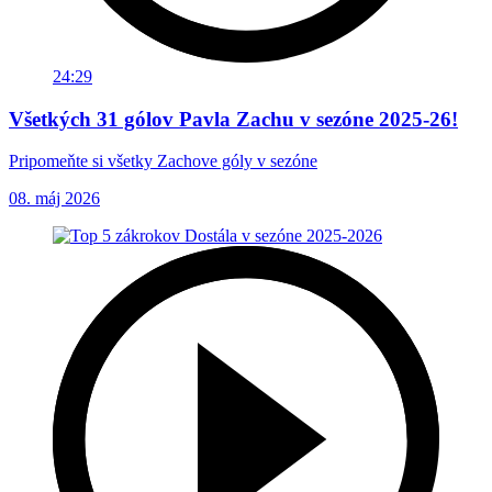
24:29
Všetkých 31 gólov Pavla Zachu v sezóne 2025-26!
Pripomeňte si všetky Zachove góly v sezóne
08. máj 2026