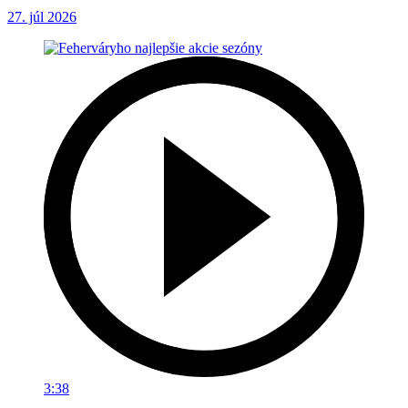
27. júl 2026
3:38