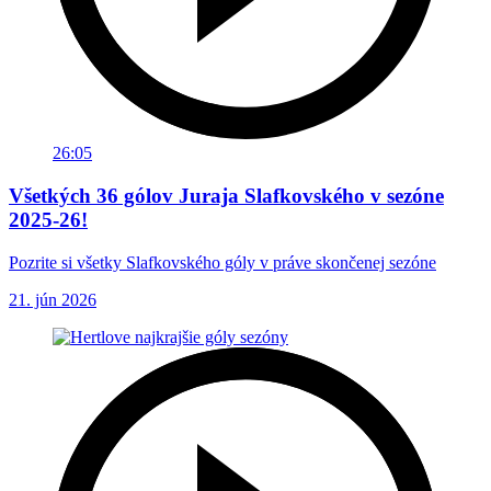
26:05
Všetkých 36 gólov Juraja Slafkovského v sezóne
2025-26!
Pozrite si všetky Slafkovského góly v práve skončenej sezóne
21. jún 2026