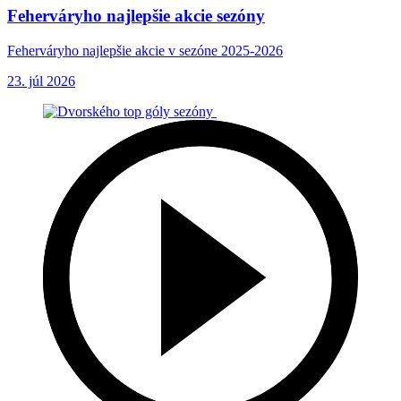
Feherváryho najlepšie akcie sezóny
Feherváryho najlepšie akcie v sezóne 2025-2026
23. júl 2026