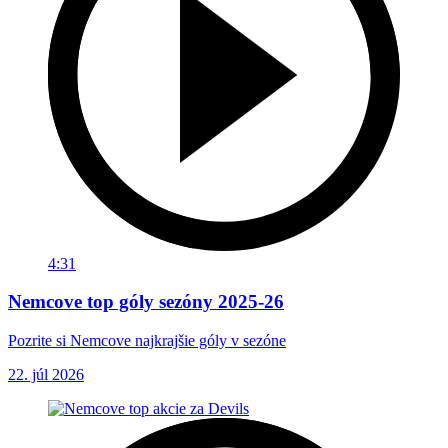
4:31
Nemcove top góly sezóny 2025-26
Pozrite si Nemcove najkrajšie góly v sezóne
22. júl 2026