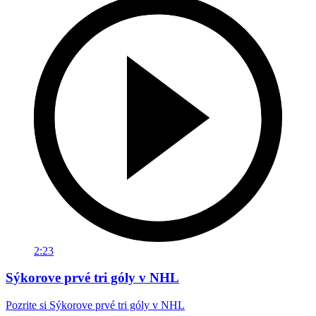
2:23
Sýkorove prvé tri góly v NHL
Pozrite si Sýkorove prvé tri góly v NHL