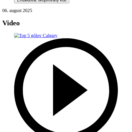
Embedovať skopírovaný kód
06. august 2025
Video