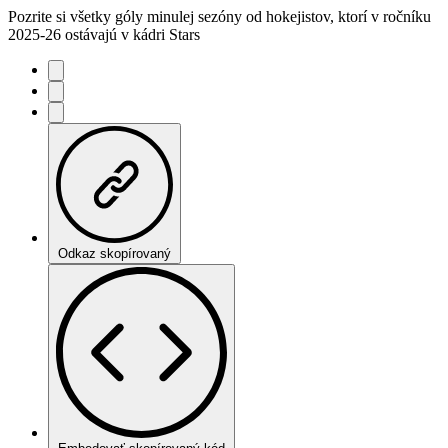
Pozrite si všetky góly minulej sezóny od hokejistov, ktorí v ročníku
2025-26 ostávajú v kádri Stars
Odkaz skopírovaný