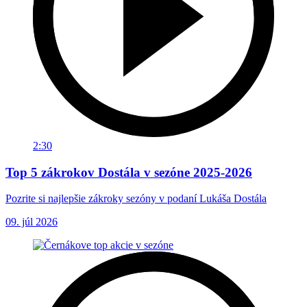
2:30
Top 5 zákrokov Dostála v sezóne 2025-2026
Pozrite si najlepšie zákroky sezóny v podaní Lukáša Dostála
09. júl 2026