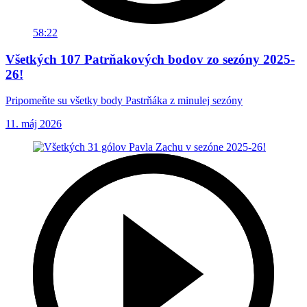
58:22
Všetkých 107 Patrňakových bodov zo sezóny 2025-
26!
Pripomeňte su všetky body Pastrňáka z minulej sezóny
11. máj 2026