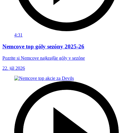
4:31
Nemcove top góly sezóny 2025-26
Pozrite si Nemcove najkrajšie góly v sezóne
22. júl 2026