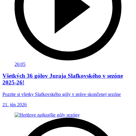
26:05
Všetkých 36 gólov Juraja Slafkovského v sezóne
2025-26!
Pozrite si všetky Slafkovského góly v práve skončenej sezóne
21. jún 2026