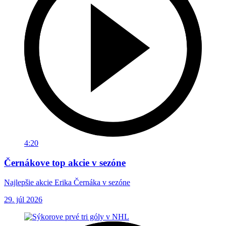
4:20
Černákove top akcie v sezóne
Najlepšie akcie Erika Černáka v sezóne
29. júl 2026