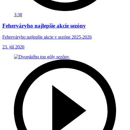
3:38
Feherváryho najlepšie akcie sezóny
Feherváryho najlepšie akcie v sezóne 2025-2026
23. júl 2026