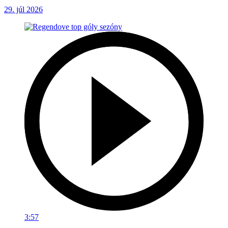
29. júl 2026
3:57