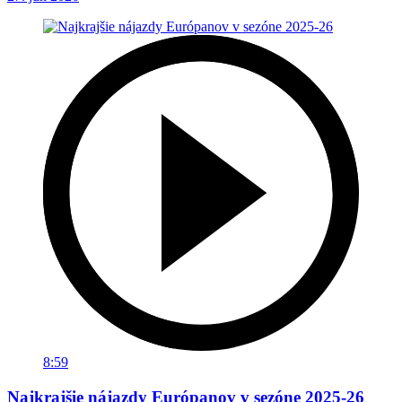
8:59
Najkrajšie nájazdy Európanov v sezóne 2025-26