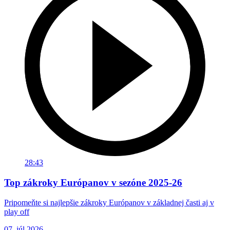
28:43
Top zákroky Európanov v sezóne 2025-26
Pripomeňte si najlepšie zákroky Európanov v základnej časti aj v
play off
07. júl 2026