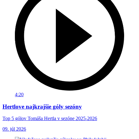
4:20
Hertlove najkrajšie góly sezóny
Top 5 gólov Tomáša Hertla v sezóne 2025-2026
09. júl 2026