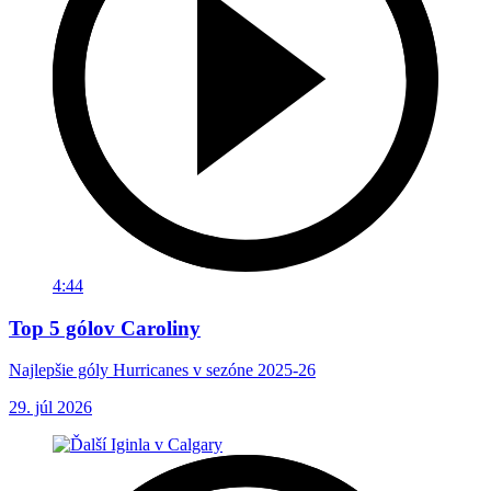
4:44
Top 5 gólov Caroliny
Najlepšie góly Hurricanes v sezóne 2025-26
29. júl 2026