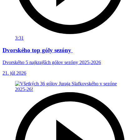
3:31
Dvorského top góly sezóny
Dvorského 5 najkrajších gólov sezóny 2025-2026
21. júl 2026