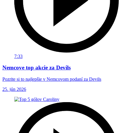
7:33
Nemcove top akcie za Devils
Pozrite si to najlepšie v Nemcovom podaní za Devils
25. jún 2026