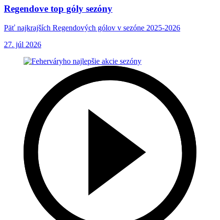
Regendove top góly sezóny
Päť najkrajších Regendových gólov v sezóne 2025-2026
27. júl 2026