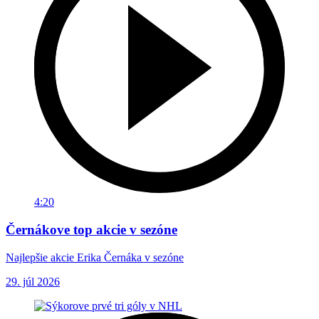
4:20
Černákove top akcie v sezóne
Najlepšie akcie Erika Černáka v sezóne
29. júl 2026