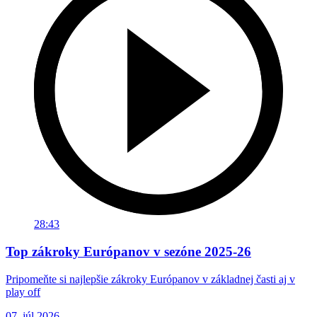
28:43
Top zákroky Európanov v sezóne 2025-26
Pripomeňte si najlepšie zákroky Európanov v základnej časti aj v
play off
07. júl 2026