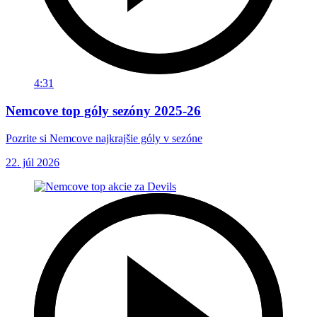
4:31
Nemcove top góly sezóny 2025-26
Pozrite si Nemcove najkrajšie góly v sezóne
22. júl 2026