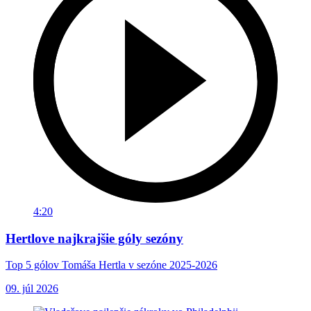
4:20
Hertlove najkrajšie góly sezóny
Top 5 gólov Tomáša Hertla v sezóne 2025-2026
09. júl 2026