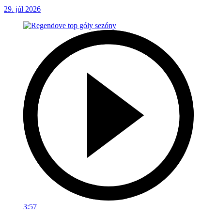
29. júl 2026
3:57