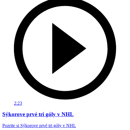
2:23
Sýkorove prvé tri góly v NHL
Pozrite si Sýkorove prvé tri góly v NHL