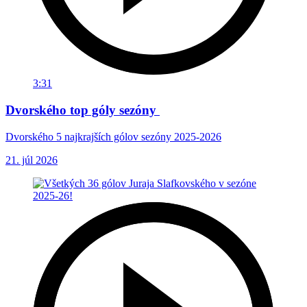
3:31
Dvorského top góly sezóny
Dvorského 5 najkrajších gólov sezóny 2025-2026
21. júl 2026