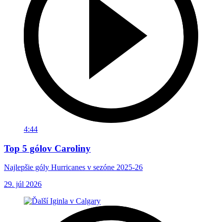
4:44
Top 5 gólov Caroliny
Najlepšie góly Hurricanes v sezóne 2025-26
29. júl 2026