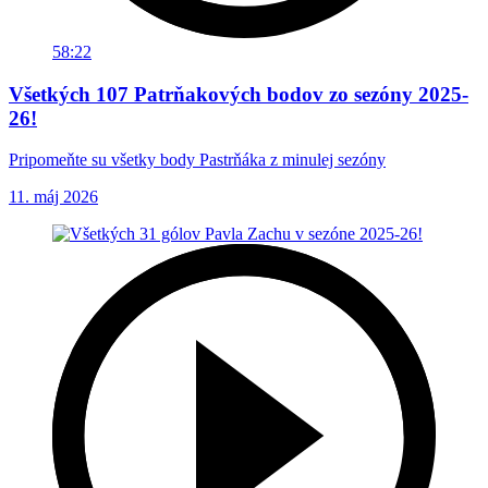
58:22
Všetkých 107 Patrňakových bodov zo sezóny 2025-
26!
Pripomeňte su všetky body Pastrňáka z minulej sezóny
11. máj 2026