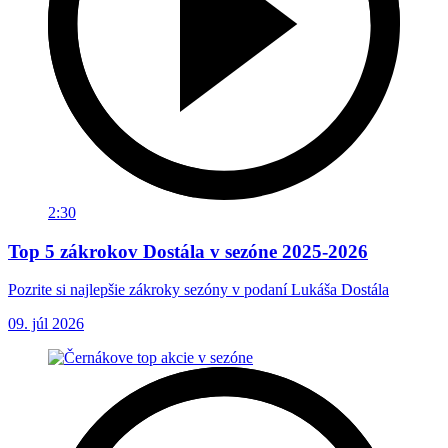
2:30
Top 5 zákrokov Dostála v sezóne 2025-2026
Pozrite si najlepšie zákroky sezóny v podaní Lukáša Dostála
09. júl 2026