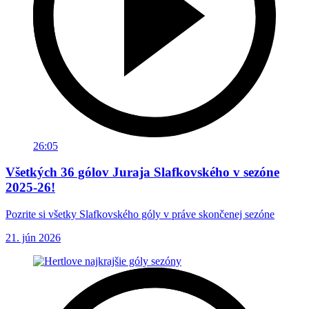
26:05
Všetkých 36 gólov Juraja Slafkovského v sezóne
2025-26!
Pozrite si všetky Slafkovského góly v práve skončenej sezóne
21. jún 2026