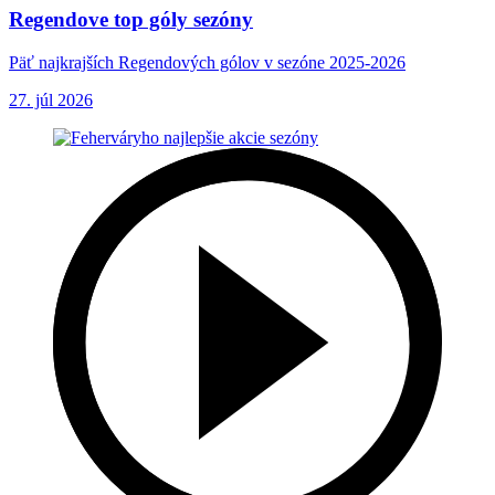
Regendove top góly sezóny
Päť najkrajších Regendových gólov v sezóne 2025-2026
27. júl 2026