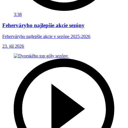
3:38
Feherváryho najlepšie akcie sezóny
Feherváryho najlepšie akcie v sezóne 2025-2026
23. júl 2026