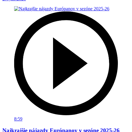
8:59
Najkrajšie nájazdy Európanov v sezóne 2025-26