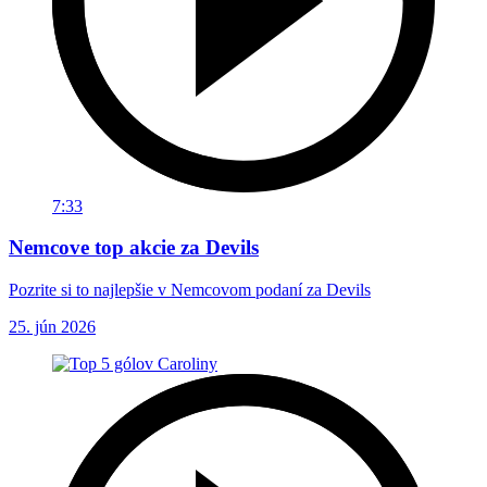
7:33
Nemcove top akcie za Devils
Pozrite si to najlepšie v Nemcovom podaní za Devils
25. jún 2026