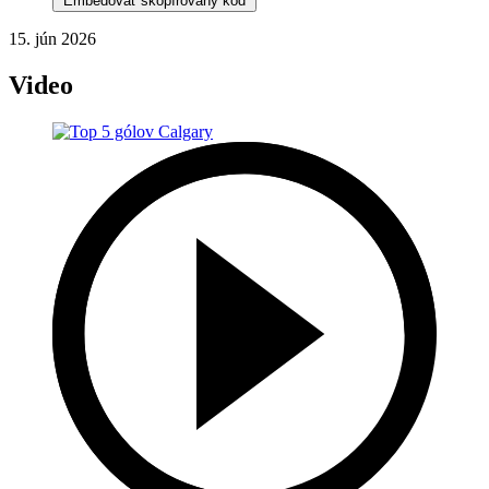
Embedovať skopírovaný kód
15. jún 2026
Video