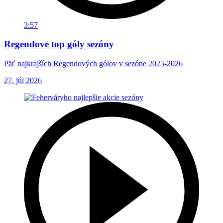
3:57
Regendove top góly sezóny
Päť najkrajších Regendových gólov v sezóne 2025-2026
27. júl 2026