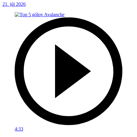
21. júl 2026
4:33