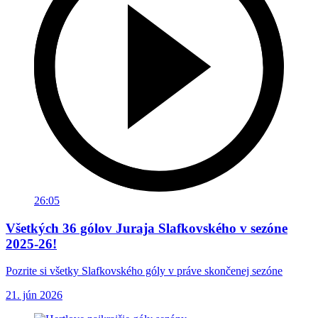
26:05
Všetkých 36 gólov Juraja Slafkovského v sezóne
2025-26!
Pozrite si všetky Slafkovského góly v práve skončenej sezóne
21. jún 2026