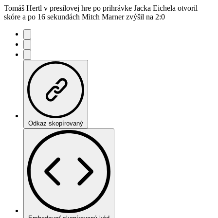
Tomáš Hertl v presilovej hre po prihrávke Jacka Eichela otvoril
skóre a po 16 sekundách Mitch Marner zvýšil na 2:0
Odkaz skopírovaný