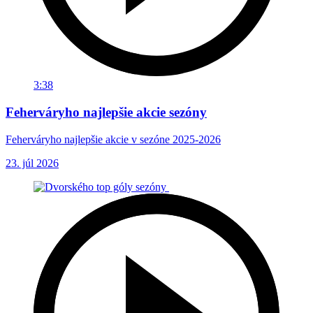
3:38
Feherváryho najlepšie akcie sezóny
Feherváryho najlepšie akcie v sezóne 2025-2026
23. júl 2026