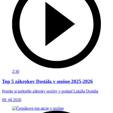
2:30
Top 5 zákrokov Dostála v sezóne 2025-2026
Pozrite si najlepšie zákroky sezóny v podaní Lukáša Dostála
09. júl 2026