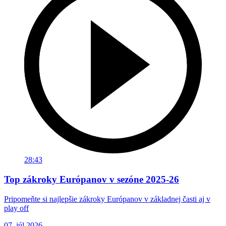
28:43
Top zákroky Európanov v sezóne 2025-26
Pripomeňte si najlepšie zákroky Európanov v základnej časti aj v
play off
07. júl 2026