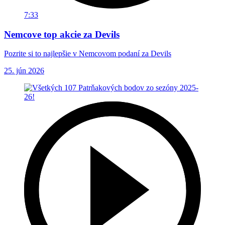
7:33
Nemcove top akcie za Devils
Pozrite si to najlepšie v Nemcovom podaní za Devils
25. jún 2026