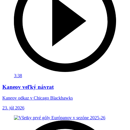
3:38
Kaneov veľký návrat
Kaneov odkaz v Chicago Blackhawks
23. júl 2026