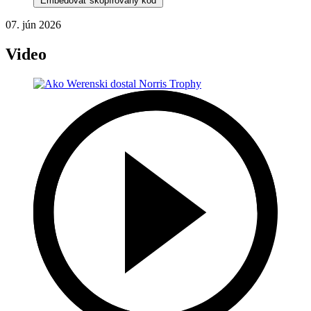
Embedovať skopírovaný kód
07. jún 2026
Video