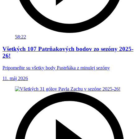
58:22
Všetkých 107 Patrňakových bodov zo sezóny 2025-
26!
Pripomeňte su všetky body Pastrňáka z minulej sezóny
11. máj 2026