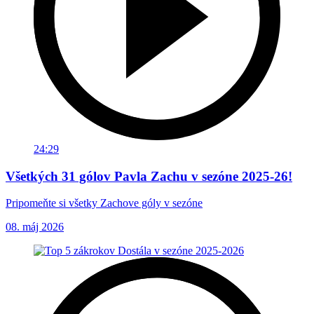
24:29
Všetkých 31 gólov Pavla Zachu v sezóne 2025-26!
Pripomeňte si všetky Zachove góly v sezóne
08. máj 2026