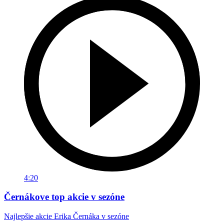
4:20
Černákove top akcie v sezóne
Najlepšie akcie Erika Černáka v sezóne