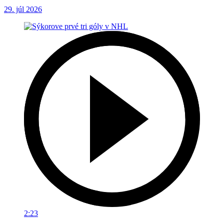
29. júl 2026
2:23