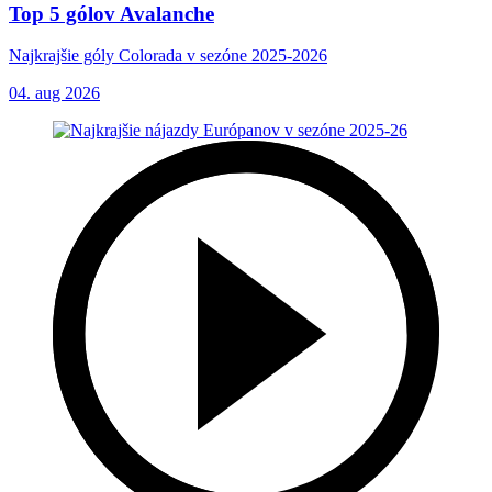
Top 5 gólov Avalanche
Najkrajšie góly Colorada v sezóne 2025-2026
04. aug 2026