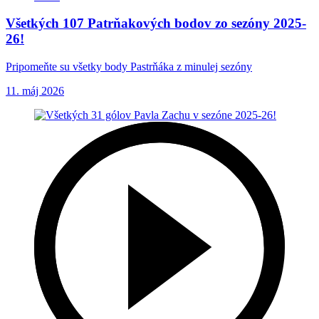
Všetkých 107 Patrňakových bodov zo sezóny 2025-
26!
Pripomeňte su všetky body Pastrňáka z minulej sezóny
11. máj 2026