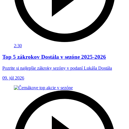
2:30
Top 5 zákrokov Dostála v sezóne 2025-2026
Pozrite si najlepšie zákroky sezóny v podaní Lukáša Dostála
09. júl 2026