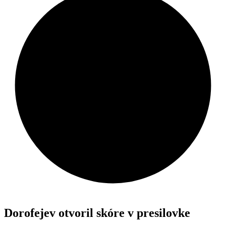
Dorofejev otvoril skóre v presilovke