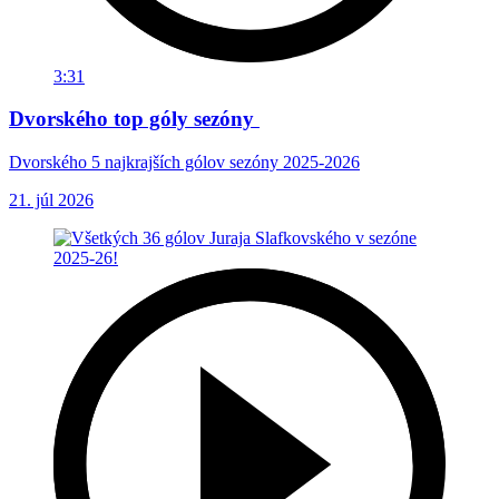
3:31
Dvorského top góly sezóny
Dvorského 5 najkrajších gólov sezóny 2025-2026
21. júl 2026