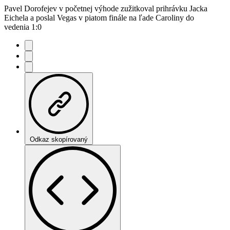
Pavel Dorofejev v početnej výhode zužitkoval prihrávku Jacka
Eichela a poslal Vegas v piatom finále na ľade Caroliny do
vedenia 1:0
Odkaz skopírovaný