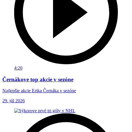
4:20
Černákove top akcie v sezóne
Najlepšie akcie Erika Černáka v sezóne
29. júl 2026