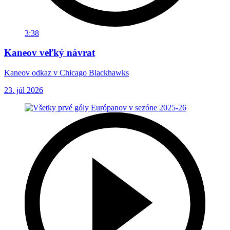
3:38
Kaneov veľký návrat
Kaneov odkaz v Chicago Blackhawks
23. júl 2026