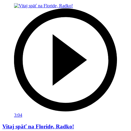
3:04
Vitaj späť na Floride, Radko!