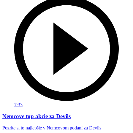
7:33
Nemcove top akcie za Devils
Pozrite si to najlepšie v Nemcovom podaní za Devils