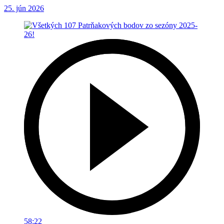
25. jún 2026
58:22