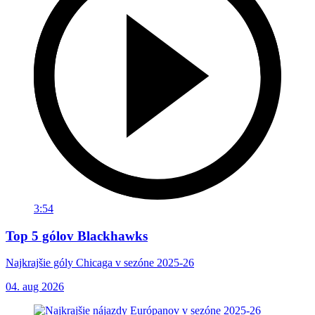
3:54
Top 5 gólov Blackhawks
Najkrajšie góly Chicaga v sezóne 2025-26
04. aug 2026