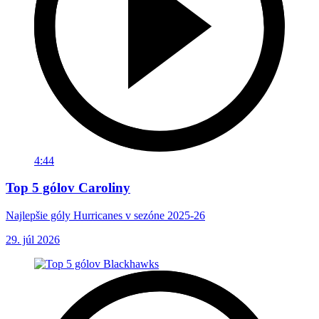
4:44
Top 5 gólov Caroliny
Najlepšie góly Hurricanes v sezóne 2025-26
29. júl 2026