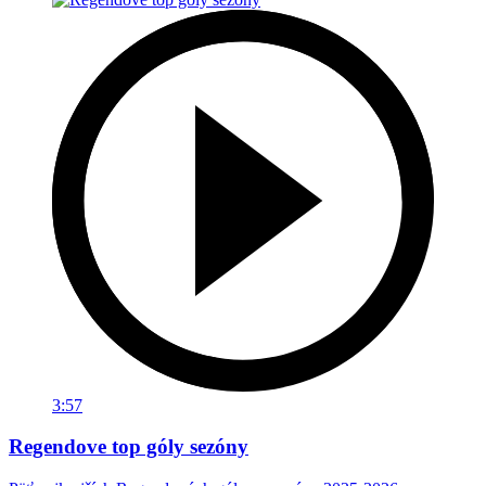
3:57
Regendove top góly sezóny