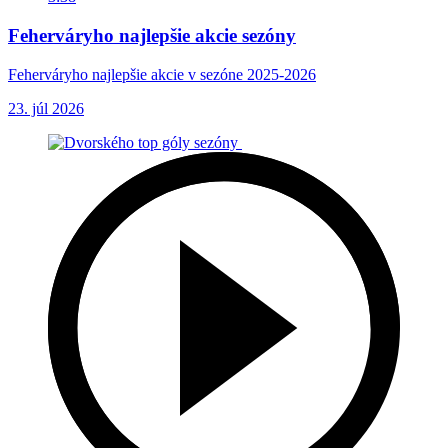
Feherváryho najlepšie akcie sezóny
Feherváryho najlepšie akcie v sezóne 2025-2026
23. júl 2026