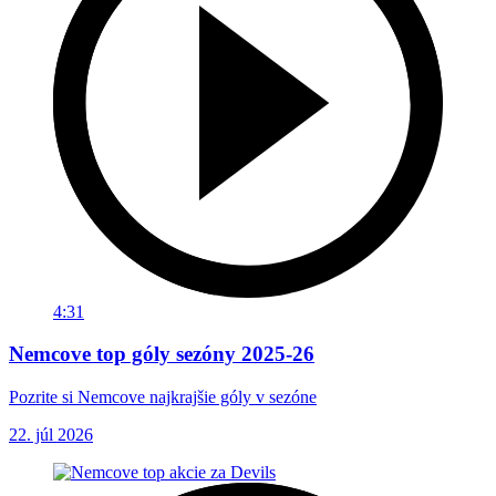
4:31
Nemcove top góly sezóny 2025-26
Pozrite si Nemcove najkrajšie góly v sezóne
22. júl 2026