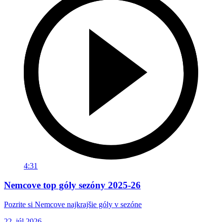
4:31
Nemcove top góly sezóny 2025-26
Pozrite si Nemcove najkrajšie góly v sezóne
22. júl 2026