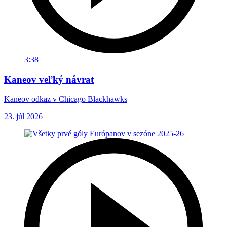
3:38
Kaneov veľký návrat
Kaneov odkaz v Chicago Blackhawks
23. júl 2026