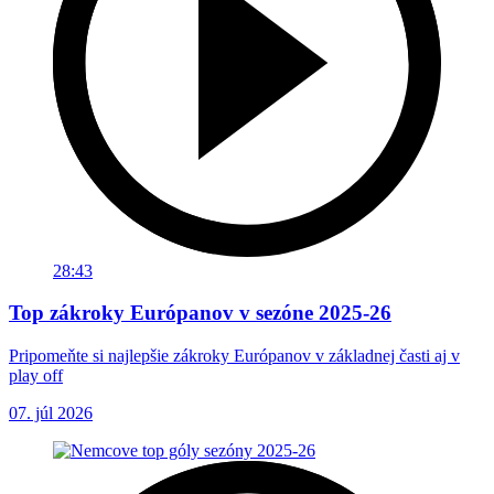
28:43
Top zákroky Európanov v sezóne 2025-26
Pripomeňte si najlepšie zákroky Európanov v základnej časti aj v
play off
07. júl 2026