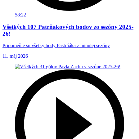
58:22
Všetkých 107 Patrňakových bodov zo sezóny 2025-
26!
Pripomeňte su všetky body Pastrňáka z minulej sezóny
11. máj 2026