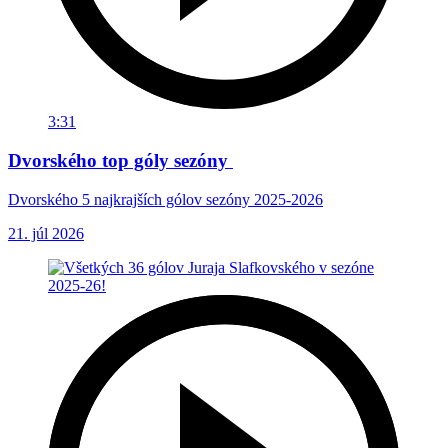
3:31
Dvorského top góly sezóny
Dvorského 5 najkrajších gólov sezóny 2025-2026
21. júl 2026