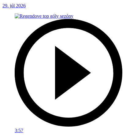
29. júl 2026
3:57