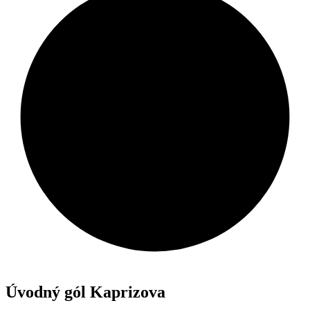
Úvodný gól Kaprizova