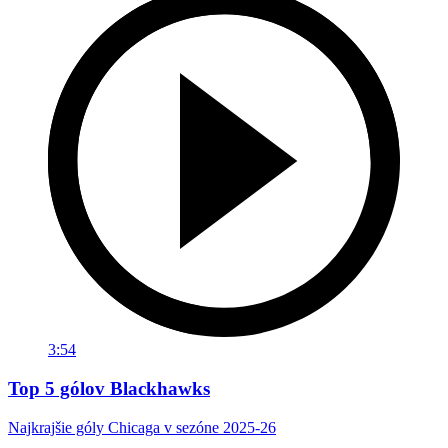
3:54
Top 5 gólov Blackhawks
Najkrajšie góly Chicaga v sezóne 2025-26