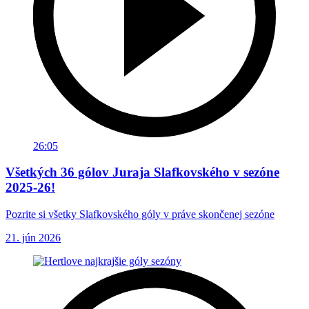
26:05
Všetkých 36 gólov Juraja Slafkovského v sezóne
2025-26!
Pozrite si všetky Slafkovského góly v práve skončenej sezóne
21. jún 2026