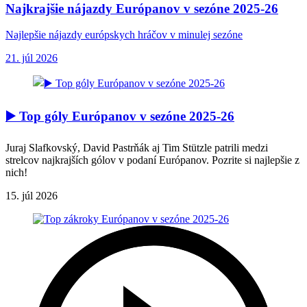
Najkrajšie nájazdy Európanov v sezóne 2025-26
Najlepšie nájazdy európskych hráčov v minulej sezóne
21. júl 2026
▶️ Top góly Európanov v sezóne 2025-26
Juraj Slafkovský, David Pastrňák aj Tim Stützle patrili medzi
strelcov najkrajších gólov v podaní Európanov. Pozrite si najlepšie z
nich!
15. júl 2026