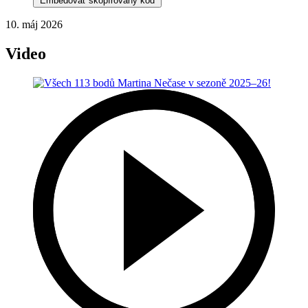
Embedovať skopírovaný kód
10. máj 2026
Video