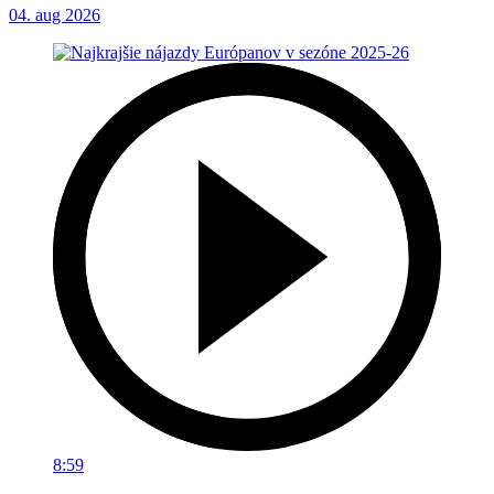
04. aug 2026
8:59