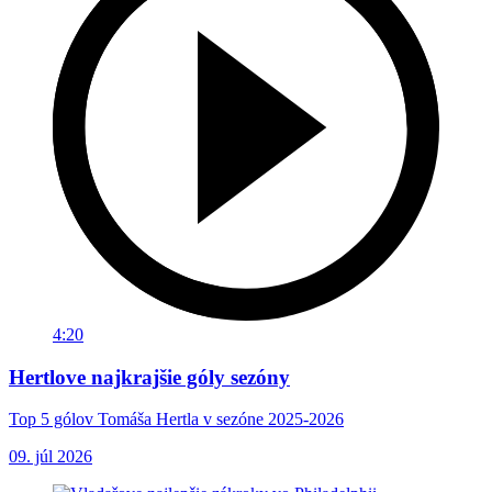
4:20
Hertlove najkrajšie góly sezóny
Top 5 gólov Tomáša Hertla v sezóne 2025-2026
09. júl 2026