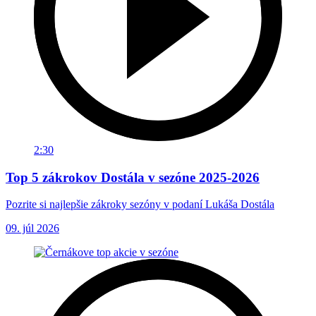
2:30
Top 5 zákrokov Dostála v sezóne 2025-2026
Pozrite si najlepšie zákroky sezóny v podaní Lukáša Dostála
09. júl 2026