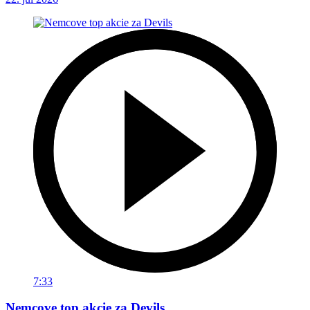
7:33
Nemcove top akcie za Devils