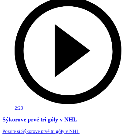
2:23
Sýkorove prvé tri góly v NHL
Pozrite si Sýkorove prvé tri góly v NHL