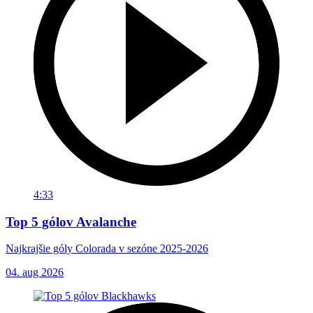
4:33
Top 5 gólov Avalanche
Najkrajšie góly Colorada v sezóne 2025-2026
04. aug 2026