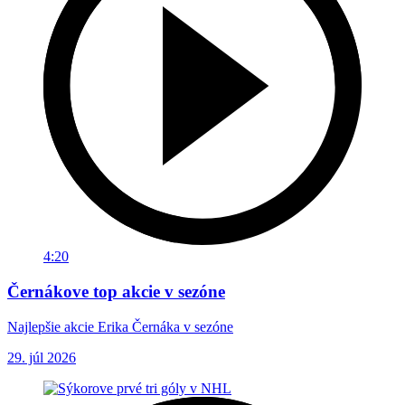
4:20
Černákove top akcie v sezóne
Najlepšie akcie Erika Černáka v sezóne
29. júl 2026