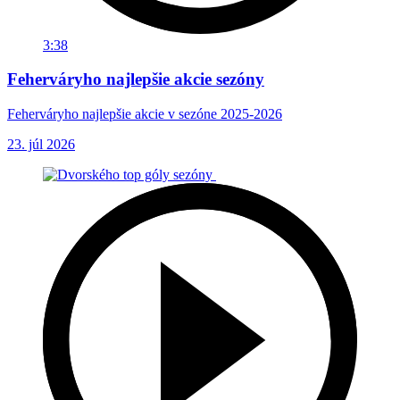
3:38
Feherváryho najlepšie akcie sezóny
Feherváryho najlepšie akcie v sezóne 2025-2026
23. júl 2026