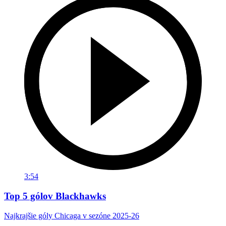
3:54
Top 5 gólov Blackhawks
Najkrajšie góly Chicaga v sezóne 2025-26