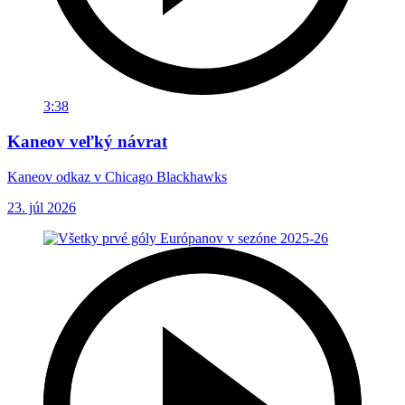
3:38
Kaneov veľký návrat
Kaneov odkaz v Chicago Blackhawks
23. júl 2026