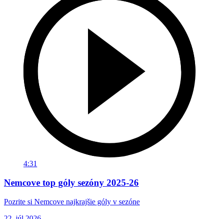
4:31
Nemcove top góly sezóny 2025-26
Pozrite si Nemcove najkrajšie góly v sezóne
22. júl 2026