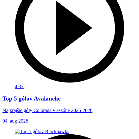
4:33
Top 5 gólov Avalanche
Najkrajšie góly Colorada v sezóne 2025-2026
04. aug 2026