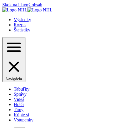
Skok na hlavný obsah
Výsledky
Rozpis
Štatistiky
Navigácia
Tabuľky
Správy
Videá
Hráči
Tímy
Kúpte si
Vstupenky