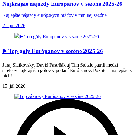
Najkrajšie nájazdy Európanov v sezóne 2025-26
Najlepšie nájazdy európskych hráčov v minulej sezóne
21. júl 2026
▶️ Top góly Európanov v sezóne 2025-26
Juraj Slafkovský, David Pastrňák aj Tim Stützle patrili medzi
strelcov najkrajších gólov v podaní Európanov. Pozrite si najlepšie z
nich!
15. júl 2026