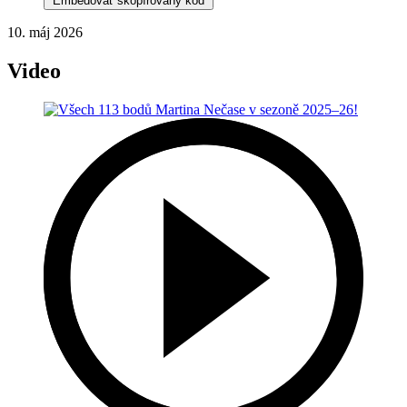
Embedovať skopírovaný kód
10. máj 2026
Video