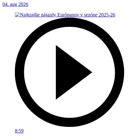
04. aug 2026
8:59