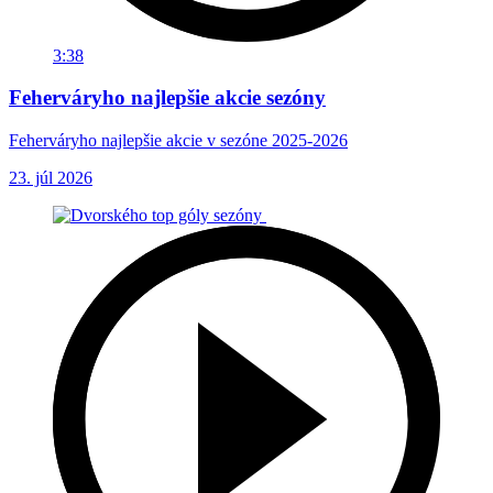
3:38
Feherváryho najlepšie akcie sezóny
Feherváryho najlepšie akcie v sezóne 2025-2026
23. júl 2026