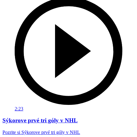
2:23
Sýkorove prvé tri góly v NHL
Pozrite si Sýkorove prvé tri góly v NHL