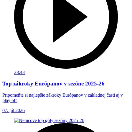
28:43
Top zákroky Európanov v sezóne 2025-26
Pripomeňte si najlepšie zákroky Európanov v základnej časti aj v
play off
07. júl 2026