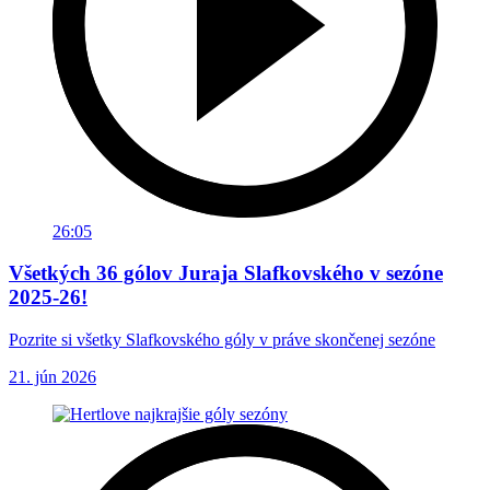
26:05
Všetkých 36 gólov Juraja Slafkovského v sezóne
2025-26!
Pozrite si všetky Slafkovského góly v práve skončenej sezóne
21. jún 2026