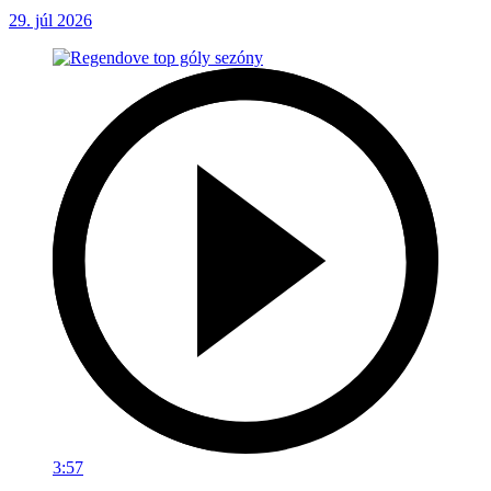
29. júl 2026
3:57