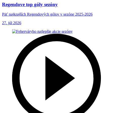
Regendove top góly sezóny
Päť najkrajších Regendových gólov v sezóne 2025-2026
27. júl 2026