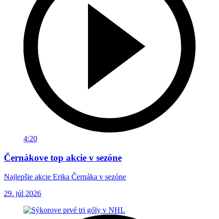
4:20
Černákove top akcie v sezóne
Najlepšie akcie Erika Černáka v sezóne
29. júl 2026