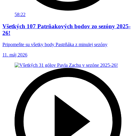
58:22
Všetkých 107 Patrňakových bodov zo sezóny 2025-
26!
Pripomeňte su všetky body Pastrňáka z minulej sezóny
11. máj 2026