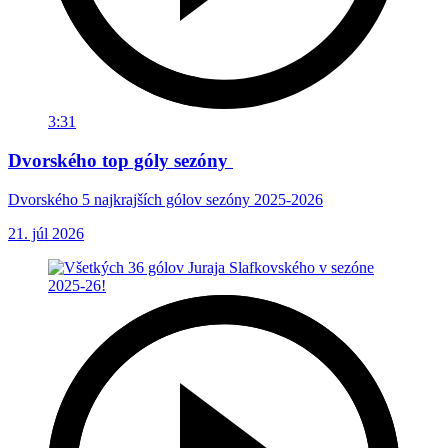
3:31
Dvorského top góly sezóny
Dvorského 5 najkrajších gólov sezóny 2025-2026
21. júl 2026