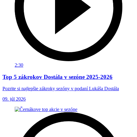
2:30
Top 5 zákrokov Dostála v sezóne 2025-2026
Pozrite si najlepšie zákroky sezóny v podaní Lukáša Dostála
09. júl 2026