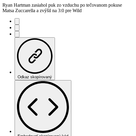
Ryan Hartman zasiahol puk zo vzduchu po tečovanom pokuse
Matsa Zuccarella a zvýšil na 3:0 pre Wild
Odkaz skopírovaný