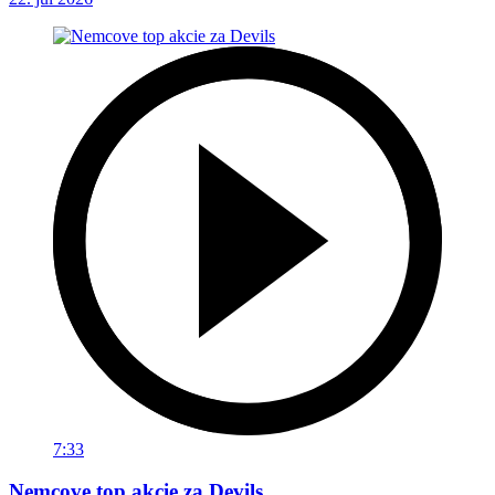
7:33
Nemcove top akcie za Devils