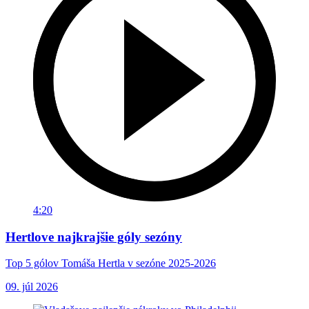
4:20
Hertlove najkrajšie góly sezóny
Top 5 gólov Tomáša Hertla v sezóne 2025-2026
09. júl 2026