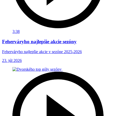
3:38
Feherváryho najlepšie akcie sezóny
Feherváryho najlepšie akcie v sezóne 2025-2026
23. júl 2026