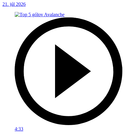
21. júl 2026
4:33