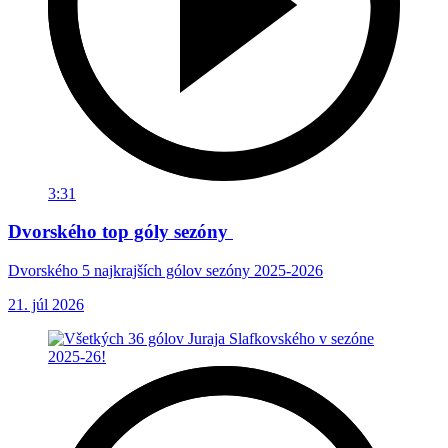
3:31
Dvorského top góly sezóny
Dvorského 5 najkrajších gólov sezóny 2025-2026
21. júl 2026