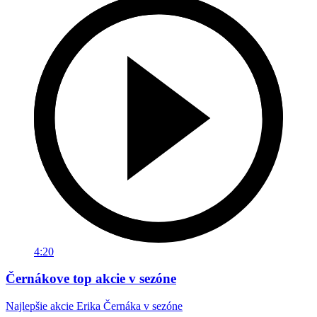
4:20
Černákove top akcie v sezóne
Najlepšie akcie Erika Černáka v sezóne