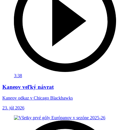
3:38
Kaneov veľký návrat
Kaneov odkaz v Chicago Blackhawks
23. júl 2026