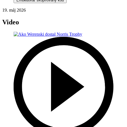
Embedovať skopírovaný kód
19. máj 2026
Video