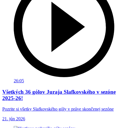
26:05
Všetkých 36 gólov Juraja Slafkovského v sezóne
2025-26!
Pozrite si všetky Slafkovského góly v práve skončenej sezóne
21. jún 2026