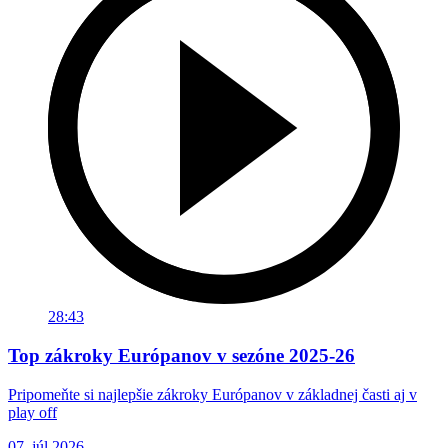
28:43
Top zákroky Európanov v sezóne 2025-26
Pripomeňte si najlepšie zákroky Európanov v základnej časti aj v
play off
07. júl 2026