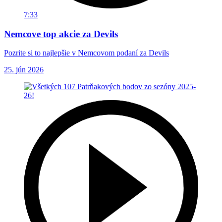
7:33
Nemcove top akcie za Devils
Pozrite si to najlepšie v Nemcovom podaní za Devils
25. jún 2026