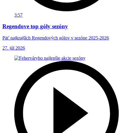
3:57
Regendove top góly sezóny
Päť najkrajších Regendových gólov v sezóne 2025-2026
27. júl 2026