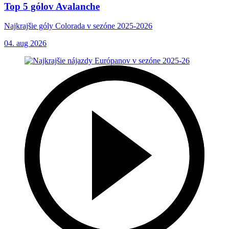
Top 5 gólov Avalanche
Najkrajšie góly Colorada v sezóne 2025-2026
04. aug 2026