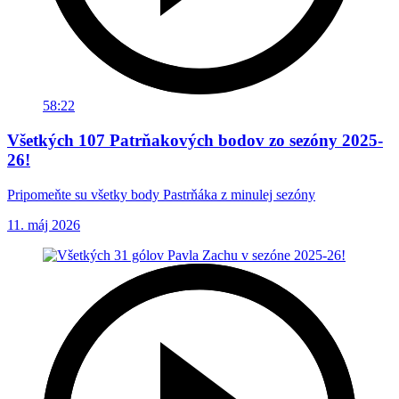
58:22
Všetkých 107 Patrňakových bodov zo sezóny 2025-
26!
Pripomeňte su všetky body Pastrňáka z minulej sezóny
11. máj 2026