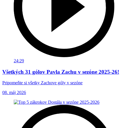
24:29
Všetkých 31 gólov Pavla Zachu v sezóne 2025-26!
Pripomeňte si všetky Zachove góly v sezóne
08. máj 2026