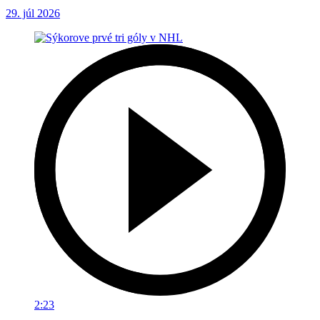
29. júl 2026
2:23