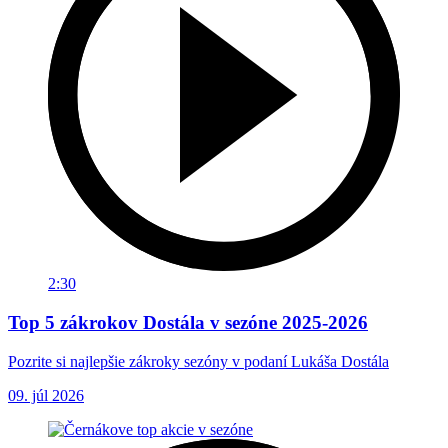
2:30
Top 5 zákrokov Dostála v sezóne 2025-2026
Pozrite si najlepšie zákroky sezóny v podaní Lukáša Dostála
09. júl 2026