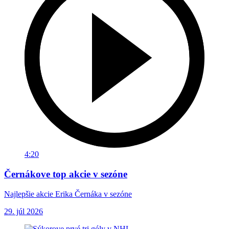
4:20
Černákove top akcie v sezóne
Najlepšie akcie Erika Černáka v sezóne
29. júl 2026