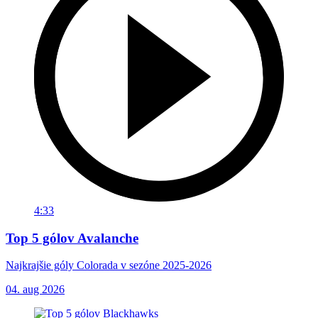
4:33
Top 5 gólov Avalanche
Najkrajšie góly Colorada v sezóne 2025-2026
04. aug 2026