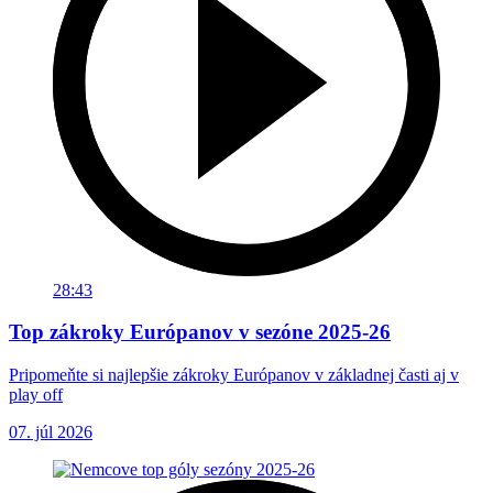
28:43
Top zákroky Európanov v sezóne 2025-26
Pripomeňte si najlepšie zákroky Európanov v základnej časti aj v
play off
07. júl 2026