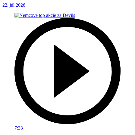
22. júl 2026
7:33