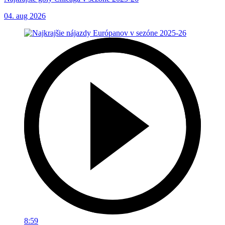
04. aug 2026
8:59