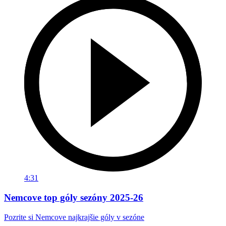
4:31
Nemcove top góly sezóny 2025-26
Pozrite si Nemcove najkrajšie góly v sezóne