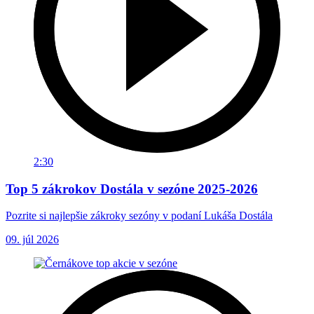
2:30
Top 5 zákrokov Dostála v sezóne 2025-2026
Pozrite si najlepšie zákroky sezóny v podaní Lukáša Dostála
09. júl 2026