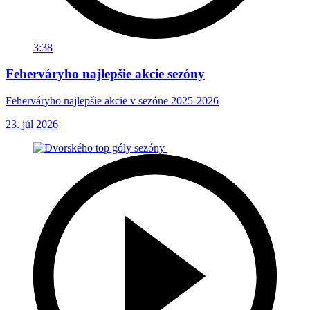
3:38
Feherváryho najlepšie akcie sezóny
Feherváryho najlepšie akcie v sezóne 2025-2026
23. júl 2026