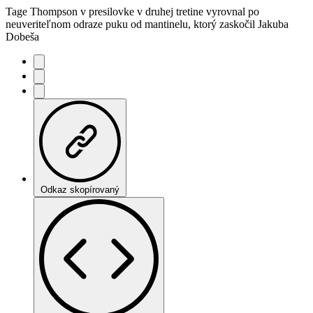
Tage Thompson v presilovke v druhej tretine vyrovnal po
neuveriteľnom odraze puku od mantinelu, ktorý zaskočil Jakuba
Dobeša
Odkaz skopírovaný