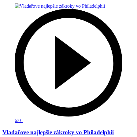
6:01
Vladařove najlepšie zákroky vo Philadelphii