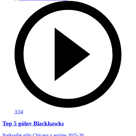
3:54
Top 5 gólov Blackhawks
Najkrajšie góly Chicaga v sezóne 2025-26