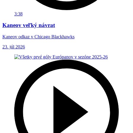
3:38
Kaneov veľký návrat
Kaneov odkaz v Chicago Blackhawks
23. júl 2026