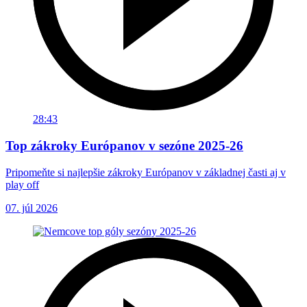
28:43
Top zákroky Európanov v sezóne 2025-26
Pripomeňte si najlepšie zákroky Európanov v základnej časti aj v
play off
07. júl 2026