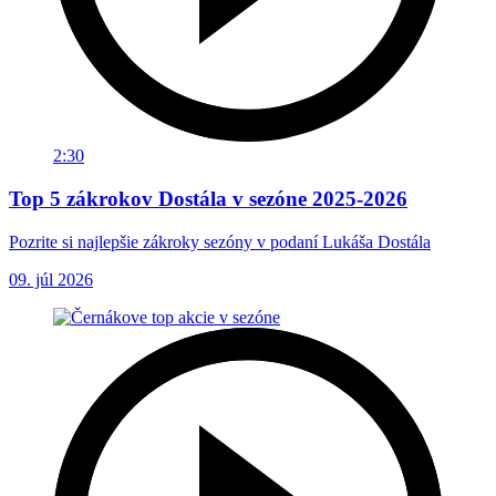
2:30
Top 5 zákrokov Dostála v sezóne 2025-2026
Pozrite si najlepšie zákroky sezóny v podaní Lukáša Dostála
09. júl 2026