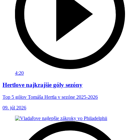
4:20
Hertlove najkrajšie góly sezóny
Top 5 gólov Tomáša Hertla v sezóne 2025-2026
09. júl 2026