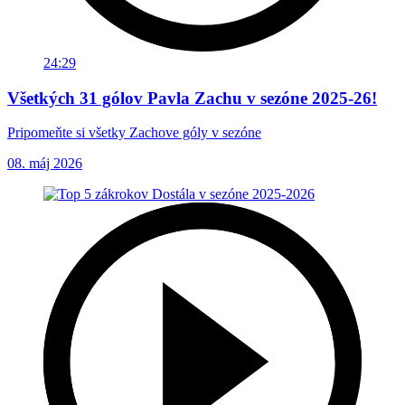
24:29
Všetkých 31 gólov Pavla Zachu v sezóne 2025-26!
Pripomeňte si všetky Zachove góly v sezóne
08. máj 2026