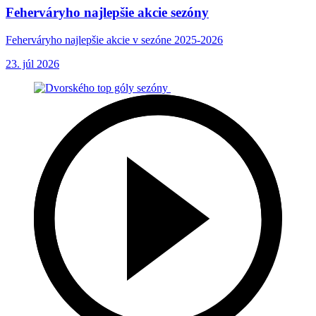
Feherváryho najlepšie akcie sezóny
Feherváryho najlepšie akcie v sezóne 2025-2026
23. júl 2026