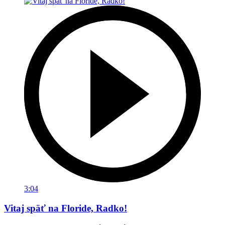
3:04
Vitaj späť na Floride, Radko!