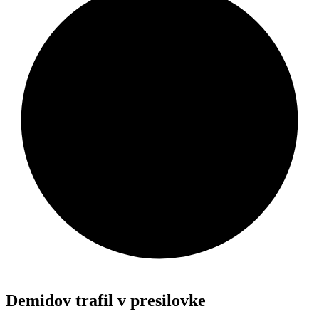
Demidov trafil v presilovke