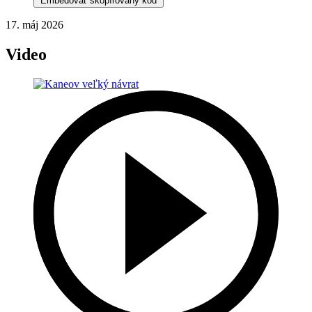
Embedovať skopírovaný kód
17. máj 2026
Video