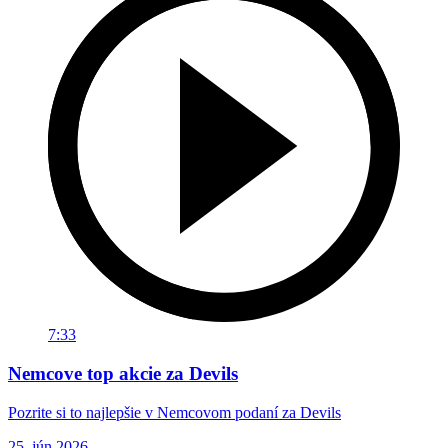
7:33
Nemcove top akcie za Devils
Pozrite si to najlepšie v Nemcovom podaní za Devils
25. jún 2026