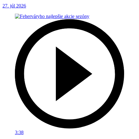
27. júl 2026
3:38