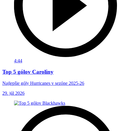
4:44
Top 5 gólov Caroliny
Najlepšie góly Hurricanes v sezóne 2025-26
29. júl 2026