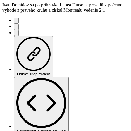
Ivan Demidov sa po prihrávke Lanea Hutsona presadil v početnej
výhode z pravého kruhu a získal Montrealu vedenie 2:1
Odkaz skopírovaný