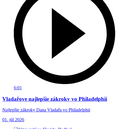
6:01
Vladařove najlepšie zákroky vo Philadelphii
Najlepšie zákroky Dana Vladařa vo Philadelphii
01. júl 2026