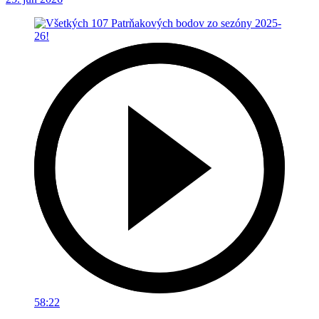
58:22