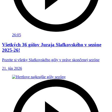
26:05
Všetkých 36 gólov Juraja Slafkovského v sezóne
2025-26!
Pozrite si všetky Slafkovského góly v práve skončenej sezóne
21. jún 2026