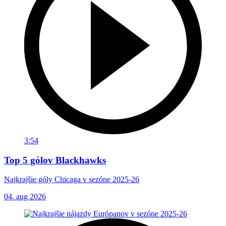
3:54
Top 5 gólov Blackhawks
Najkrajšie góly Chicaga v sezóne 2025-26
04. aug 2026