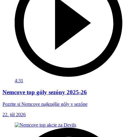
4:31
Nemcove top góly sezóny 2025-26
Pozrite si Nemcove najkrajšie góly v sezóne
22. júl 2026