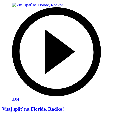
3:04
Vitaj späť na Floride, Radko!