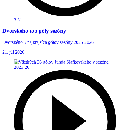
3:31
Dvorského top góly sezóny
Dvorského 5 najkrajších gólov sezóny 2025-2026
21. júl 2026