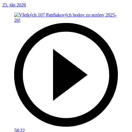
25. jún 2026
58:22