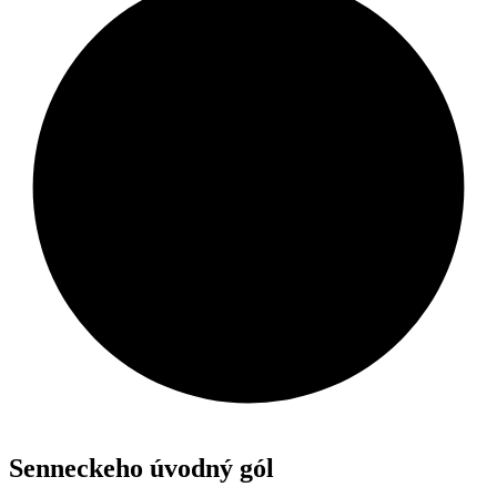
Senneckeho úvodný gól