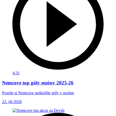
4:31
Nemcove top góly sezóny 2025-26
Pozrite si Nemcove najkrajšie góly v sezóne
22. júl 2026