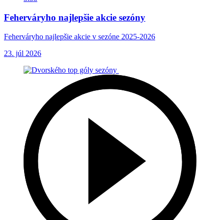
Feherváryho najlepšie akcie sezóny
Feherváryho najlepšie akcie v sezóne 2025-2026
23. júl 2026