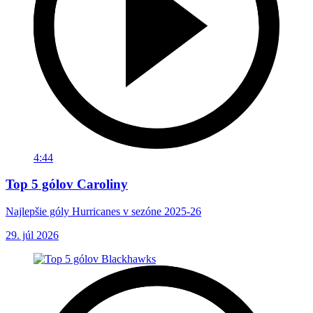
4:44
Top 5 gólov Caroliny
Najlepšie góly Hurricanes v sezóne 2025-26
29. júl 2026