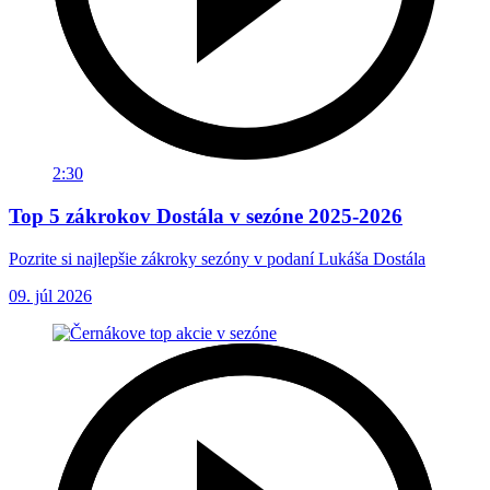
2:30
Top 5 zákrokov Dostála v sezóne 2025-2026
Pozrite si najlepšie zákroky sezóny v podaní Lukáša Dostála
09. júl 2026