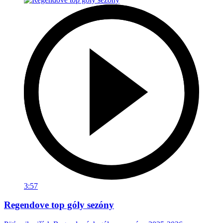
3:57
Regendove top góly sezóny