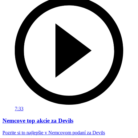
7:33
Nemcove top akcie za Devils
Pozrite si to najlepšie v Nemcovom podaní za Devils