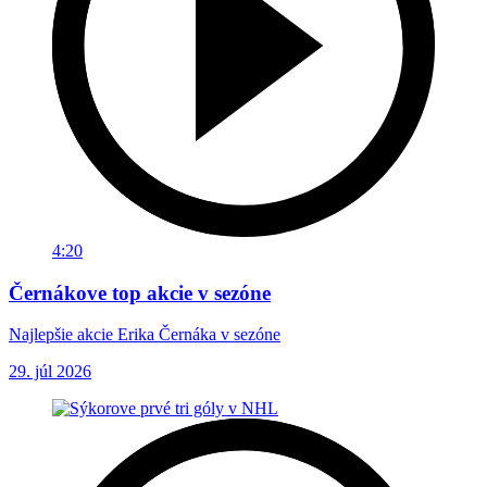
4:20
Černákove top akcie v sezóne
Najlepšie akcie Erika Černáka v sezóne
29. júl 2026