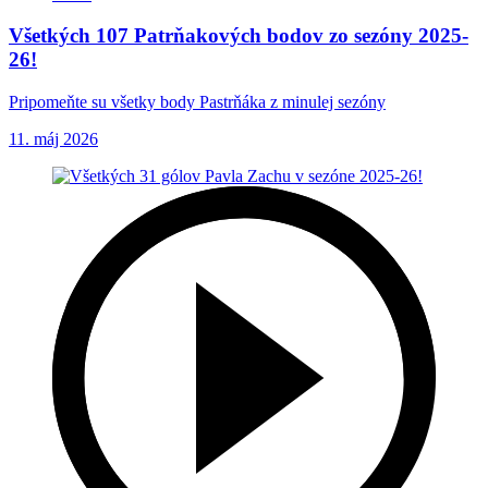
Všetkých 107 Patrňakových bodov zo sezóny 2025-
26!
Pripomeňte su všetky body Pastrňáka z minulej sezóny
11. máj 2026