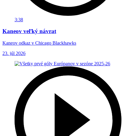
3:38
Kaneov veľký návrat
Kaneov odkaz v Chicago Blackhawks
23. júl 2026