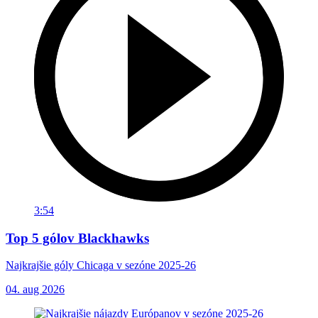
3:54
Top 5 gólov Blackhawks
Najkrajšie góly Chicaga v sezóne 2025-26
04. aug 2026