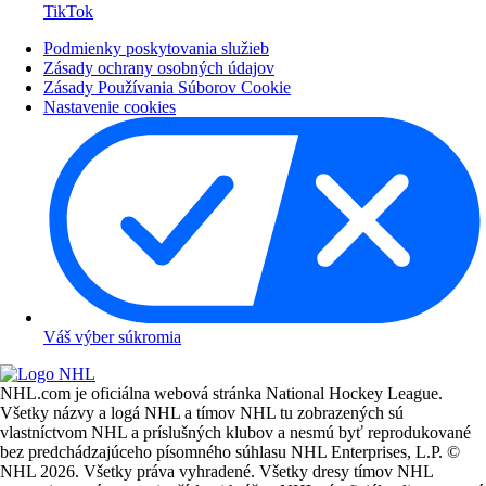
TikTok
Podmienky poskytovania služieb
Zásady ochrany osobných údajov
Zásady Používania Súborov Cookie
Nastavenie cookies
Váš výber súkromia
NHL.com je oficiálna webová stránka National Hockey League.
Všetky názvy a logá NHL a tímov NHL tu zobrazených sú
vlastníctvom NHL a príslušných klubov a nesmú byť reprodukované
bez predchádzajúceho písomného súhlasu NHL Enterprises, L.P. ©
NHL 2026. Všetky práva vyhradené. Všetky dresy tímov NHL