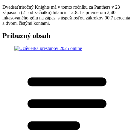
Dvadsaťtriročný Knights má v tomto ročníku za Panthers v 23
zápasoch (21 od začiatku) bilanciu 12-8-1 s priemerom 2,40
inkasovaného gólu na zápas, s úspešnosťou zákrokov 90,7 percenta
a dvomi čistými kontami.
Príbuzný obsah