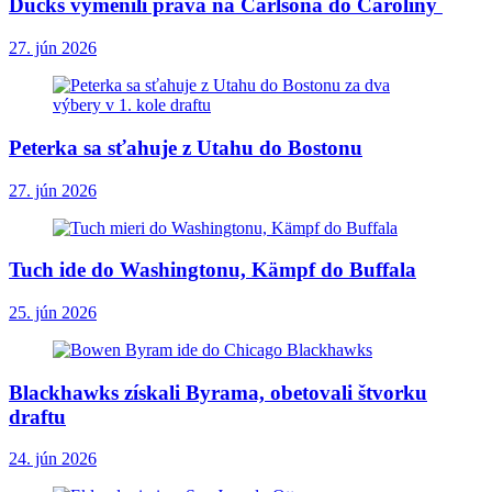
Ducks vymenili práva na Carlsona do Caroliny
27. jún 2026
Peterka sa sťahuje z Utahu do Bostonu
27. jún 2026
Tuch ide do Washingtonu, Kämpf do Buffala
25. jún 2026
Blackhawks získali Byrama, obetovali štvorku
draftu
24. jún 2026