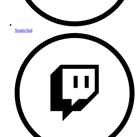
Snapchat