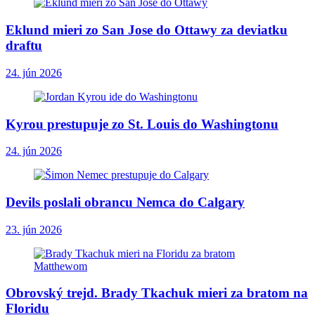
Eklund mieri zo San Jose do Ottawy za deviatku
draftu
24. jún 2026
Kyrou prestupuje zo St. Louis do Washingtonu
24. jún 2026
Devils poslali obrancu Nemca do Calgary
23. jún 2026
Obrovský trejd. Brady Tkachuk mieri za bratom na
Floridu