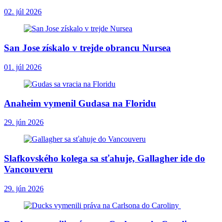
02. júl 2026
San Jose získalo v trejde obrancu Nursea
01. júl 2026
Anaheim vymenil Gudasa na Floridu
29. jún 2026
Slafkovského kolega sa sťahuje, Gallagher ide do
Vancouveru
29. jún 2026