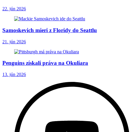
22. jún 2026
Samoskevich mieri z Floridy do Seattlu
21. jún 2026
Penguins získali práva na Okuliara
13. jún 2026