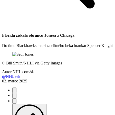
Florida získala obrancu Jonesa z Chicaga
Do tímu Blackhawks mieri za elitného beka brankár Spencer Knight
©
Bill Smith/NHLI via Getty Images
Autor
NHL.com/sk
@NHLsvk
02. marec 2025