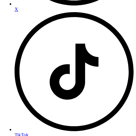
X
TikTok