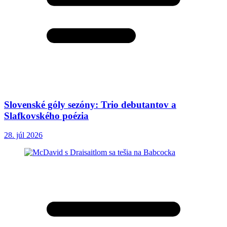
Slovenské góly sezóny: Trio debutantov a
Slafkovského poézia
28. júl 2026