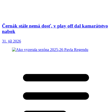
Černák stále nemá dosť, v play off dal kamarátstvo
nabok
31. júl 2026