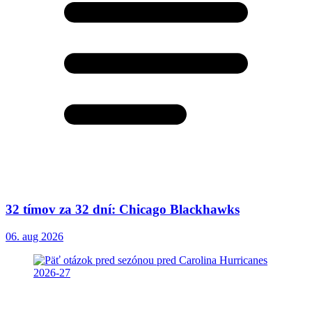
32 tímov za 32 dní: Chicago Blackhawks
06. aug 2026