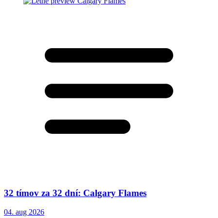
32 tímov za 32 dní: Calgary Flames
04. aug 2026