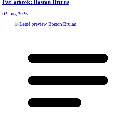
Päť otázok: Boston Bruins
02. aug 2026