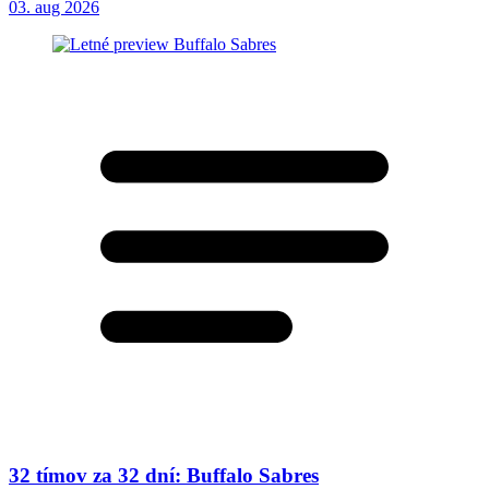
03. aug 2026
32 tímov za 32 dní: Buffalo Sabres