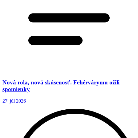
Nová rola, nová skúsenosť. Fehérvárymu ožili
spomienky
27. júl 2026