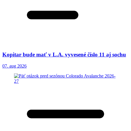
Kopitar bude mať v L.A. vyvesené číslo 11 aj sochu
07. aug 2026