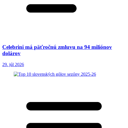
Celebrini má päťročnú zmluvu na 94 miliónov
dolárov
29. júl 2026