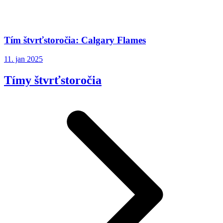
Tím štvrťstoročia: Calgary Flames
11. jan 2025
Tímy štvrťstoročia