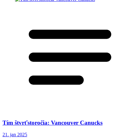
Tím štvrťstoročia: Vancouver Canucks
21. jan 2025