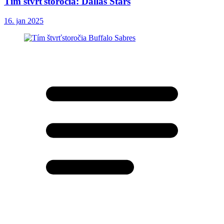
Tím štvrťstoročia: Dallas Stars
16. jan 2025