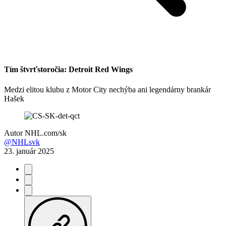
Tím štvrťstoročia: Detroit Red Wings
Medzi elitou klubu z Motor City nechýba ani legendárny brankár
Hašek
Autor
NHL.com/sk
@NHLsvk
23. január 2025