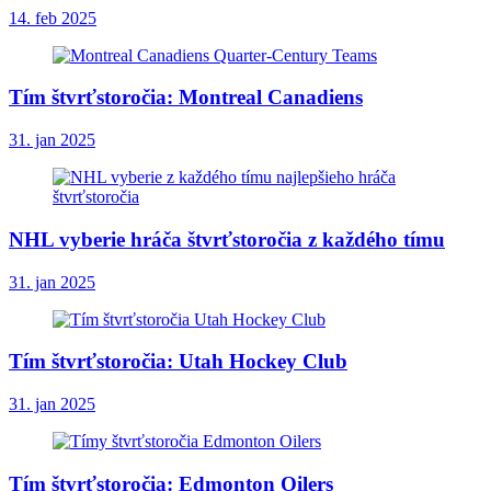
14. feb 2025
Tím štvrťstoročia: Montreal Canadiens
31. jan 2025
NHL vyberie hráča štvrťstoročia z každého tímu
31. jan 2025
Tím štvrťstoročia: Utah Hockey Club
31. jan 2025
Tím štvrťstoročia: Edmonton Oilers