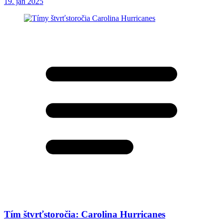
19. jan 2025
Tím štvrťstoročia: Carolina Hurricanes