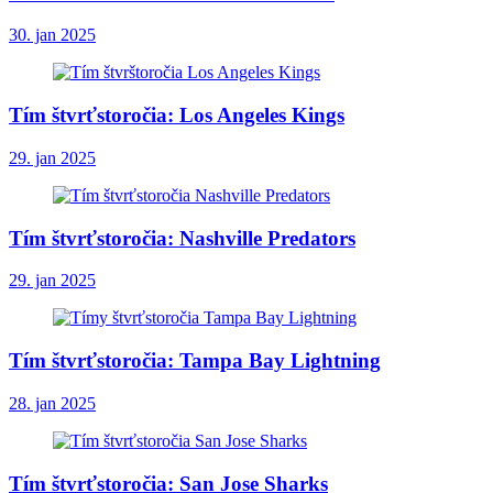
30. jan 2025
Tím štvrťstoročia: Los Angeles Kings
29. jan 2025
Tím štvrťstoročia: Nashville Predators
29. jan 2025
Tím štvrťstoročia: Tampa Bay Lightning
28. jan 2025
Tím štvrťstoročia: San Jose Sharks