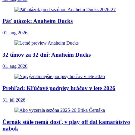
Päť otázok: Anaheim Ducks
01. aug 2026
32 tímov za 32 dní: Anaheim Ducks
01. aug 2026
Prehľad: Kľúčové podpisy hráčov v lete 2026
31. júl 2026
Černák stále nemá dosť, v play off dal kamarátstvo
nabok