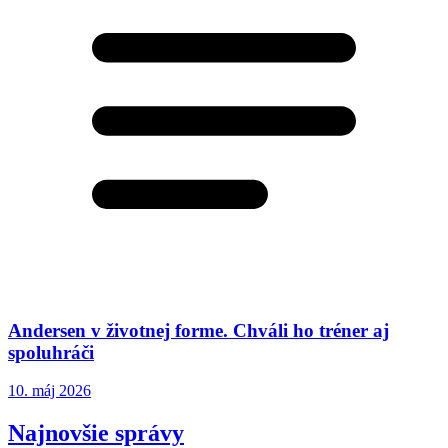
Andersen v životnej forme. Chváli ho tréner aj
spoluhráči
10. máj 2026
Najnovšie správy