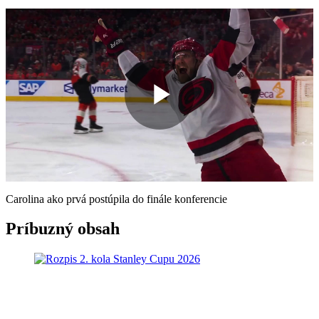
Play
Video
Carolina ako prvá postúpila do finále konferencie
Príbuzný obsah