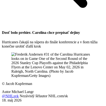
Dosť bolo prehier. Carolina chce prepísať dejiny
Hurricanes čakajú na súpera do finále konferencie a v ňom túžia
konečne urobiť ďalší krok
©
Jacob Kupferman
Autor
Michael Langr
@NHLsvk
Nezávislý šéfautor NHL.com/sk
18. máj 2026