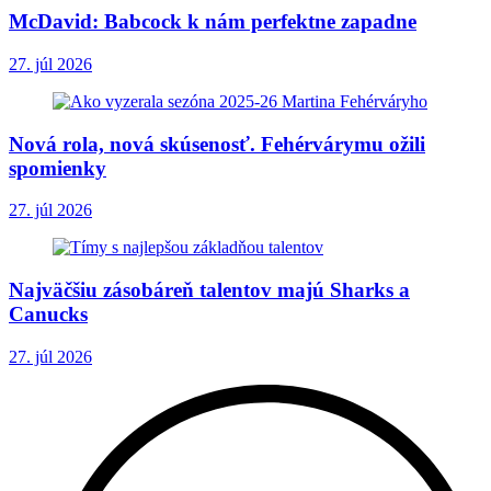
McDavid: Babcock k nám perfektne zapadne
27. júl 2026
Nová rola, nová skúsenosť. Fehérvárymu ožili
spomienky
27. júl 2026
Najväčšiu zásobáreň talentov majú Sharks a
Canucks
27. júl 2026