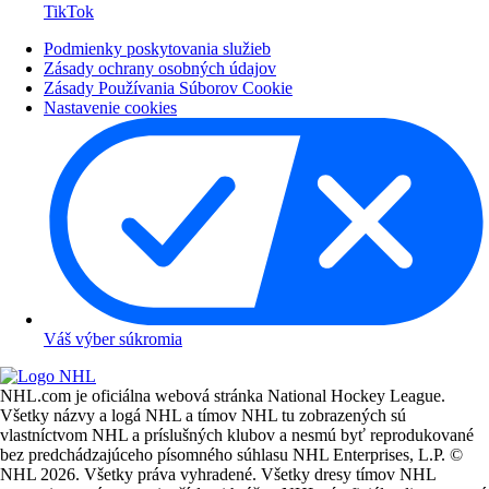
TikTok
Podmienky poskytovania služieb
Zásady ochrany osobných údajov
Zásady Používania Súborov Cookie
Nastavenie cookies
Váš výber súkromia
NHL.com je oficiálna webová stránka National Hockey League.
Všetky názvy a logá NHL a tímov NHL tu zobrazených sú
vlastníctvom NHL a príslušných klubov a nesmú byť reprodukované
bez predchádzajúceho písomného súhlasu NHL Enterprises, L.P. ©
NHL 2026. Všetky práva vyhradené. Všetky dresy tímov NHL