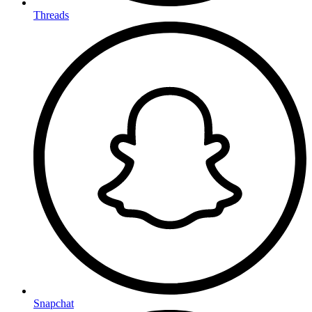
Threads
Snapchat