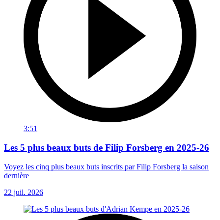
3:51
Les 5 plus beaux buts de Filip Forsberg en 2025-26
Voyez les cinq plus beaux buts inscrits par Filip Forsberg la saison
dernière
22 juil. 2026