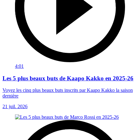
4:01
Les 5 plus beaux buts de Kaapo Kakko en 2025-26
Voyez les cinq plus beaux buts inscrits par Kaapo Kakko la saison
dernière
21 juil. 2026