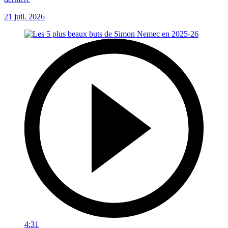
21 juil. 2026
4:31