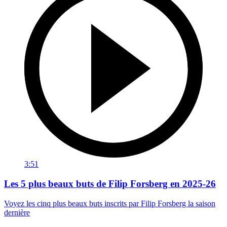
3:51
Les 5 plus beaux buts de Filip Forsberg en 2025-26
Voyez les cinq plus beaux buts inscrits par Filip Forsberg la saison
dernière