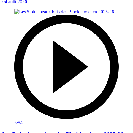
04 août 2026
3:54