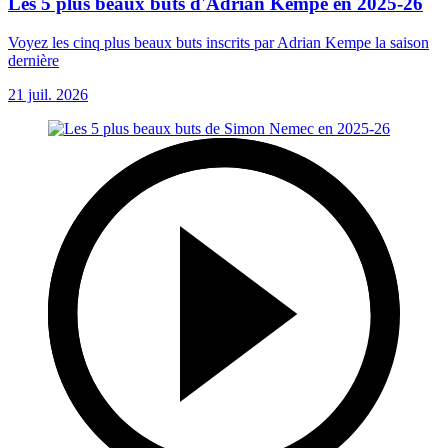
Les 5 plus beaux buts d'Adrian Kempe en 2025-26
Voyez les cinq plus beaux buts inscrits par Adrian Kempe la saison
dernière
21 juil. 2026