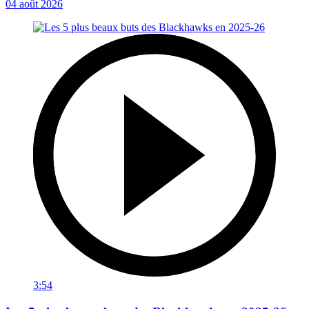
04 août 2026
3:54