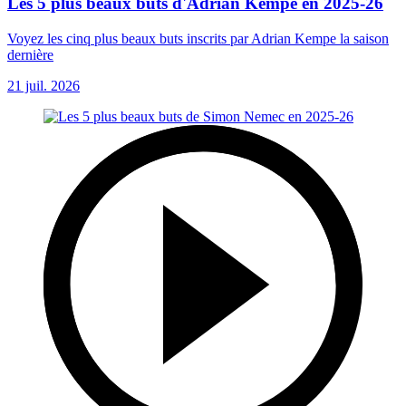
Les 5 plus beaux buts d'Adrian Kempe en 2025-26
Voyez les cinq plus beaux buts inscrits par Adrian Kempe la saison
dernière
21 juil. 2026