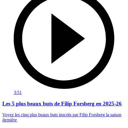
3:51
Les 5 plus beaux buts de Filip Forsberg en 2025-26
Voyez les cinq plus beaux buts inscrits par Filip Forsberg la saison
dernière