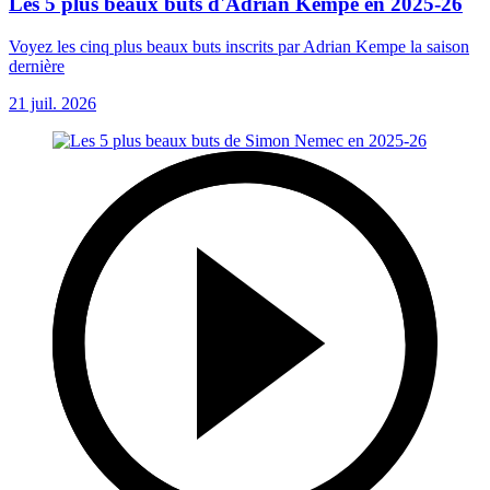
Les 5 plus beaux buts d'Adrian Kempe en 2025-26
Voyez les cinq plus beaux buts inscrits par Adrian Kempe la saison
dernière
21 juil. 2026