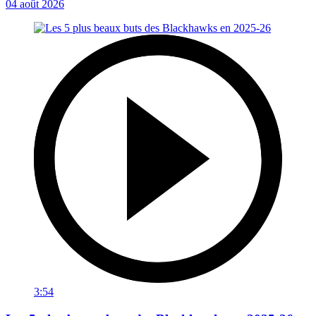
04 août 2026
3:54