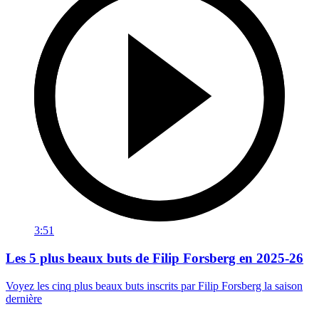
3:51
Les 5 plus beaux buts de Filip Forsberg en 2025-26
Voyez les cinq plus beaux buts inscrits par Filip Forsberg la saison
dernière