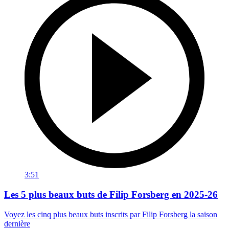
3:51
Les 5 plus beaux buts de Filip Forsberg en 2025-26
Voyez les cinq plus beaux buts inscrits par Filip Forsberg la saison
dernière