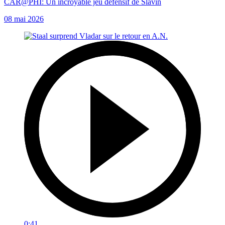
CAR@PHI: Un incroyable jeu défensif de Slavin
08 mai 2026
0:41