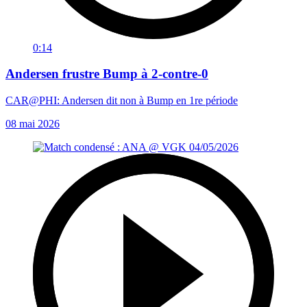
0:14
Andersen frustre Bump à 2-contre-0
CAR@PHI: Andersen dit non à Bump en 1re période
08 mai 2026