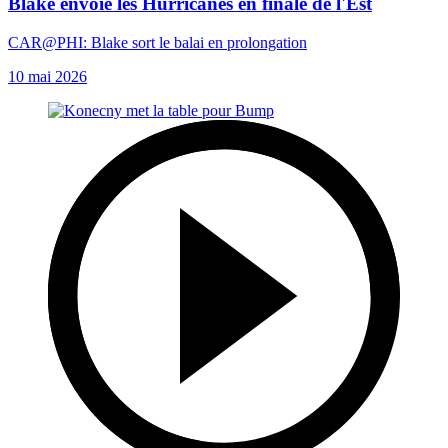
Blake envoie les Hurricanes en finale de l'Est
CAR@PHI: Blake sort le balai en prolongation
10 mai 2026