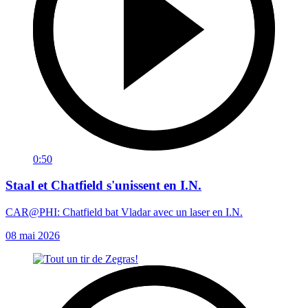
0:50
Staal et Chatfield s'unissent en I.N.
CAR@PHI: Chatfield bat Vladar avec un laser en I.N.
08 mai 2026