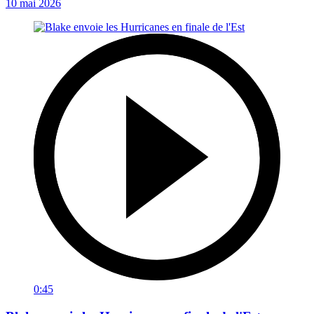
10 mai 2026
0:45