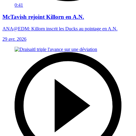
0:41
McTavish rejoint Killorn en A.N.
ANA@EDM: Killorn inscrit les Ducks au pointage en A.N.
29 avr. 2026