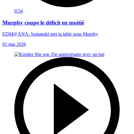
0:54
Murphy coupe le déficit en moitié
EDM@ANA: Samanski met la table pour Murphy
01 mai 2026