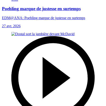
Poehling marque de justesse en surtemps
EDM@ANA: Poehling marque de justesse en surtemps
27 avr. 2026