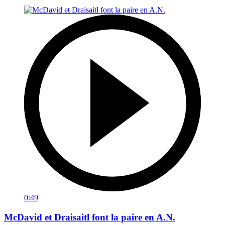
0:49
McDavid et Draisaitl font la paire en A.N.