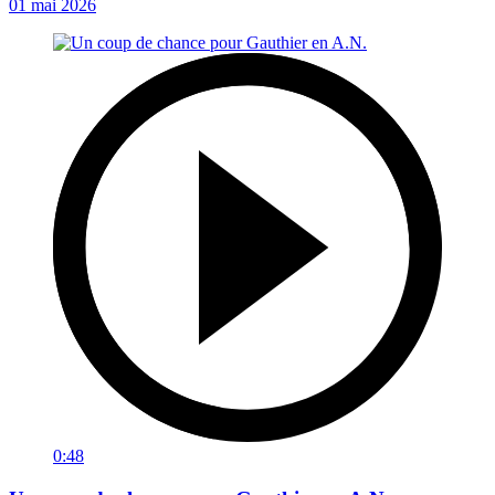
01 mai 2026
0:48