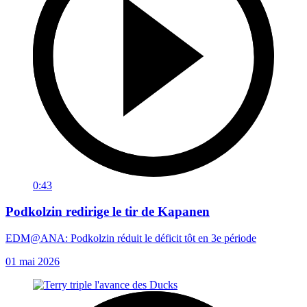
0:43
Podkolzin redirige le tir de Kapanen
EDM@ANA: Podkolzin réduit le déficit tôt en 3e période
01 mai 2026