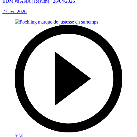
EDM vs ANA | Résumé | 26/04/2026
27 avr. 2026
0:56