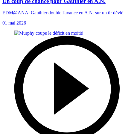
Un coup de chance pour Gauthier en A.N.
EDM@ANA: Gauthier double l'avance en A.N. sur un tir dévié
01 mai 2026