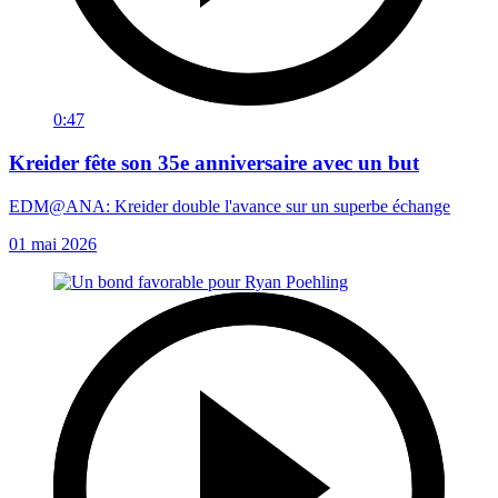
0:47
Kreider fête son 35e anniversaire avec un but
EDM@ANA: Kreider double l'avance sur un superbe échange
01 mai 2026