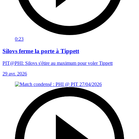
0:23
Silovs ferme la porte à Tippett
PIT@PHI: Silovs s'étire au maximum pour voler Tippett
29 avr. 2026