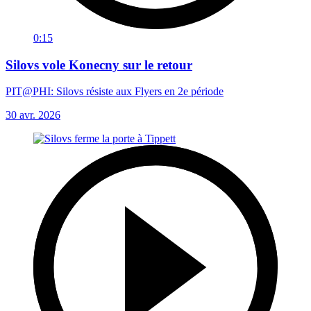
0:15
Silovs vole Konecny sur le retour
PIT@PHI: Silovs résiste aux Flyers en 2e période
30 avr. 2026