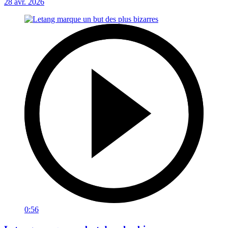
28 avr. 2026
0:56