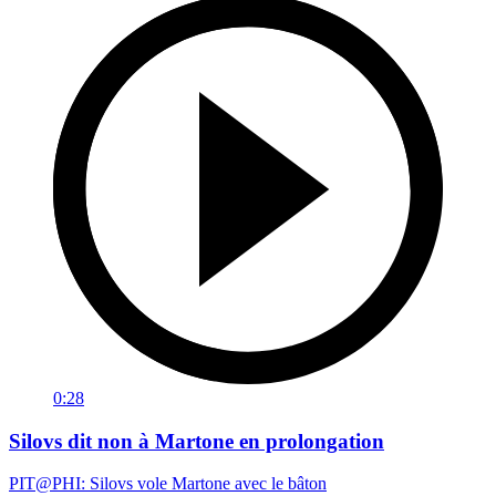
0:28
Silovs dit non à Martone en prolongation
PIT@PHI: Silovs vole Martone avec le bâton