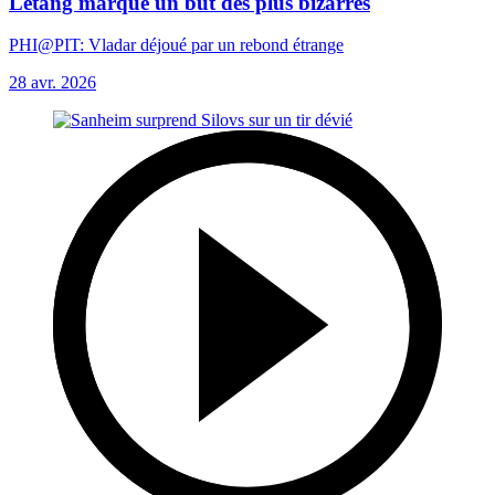
Letang marque un but des plus bizarres
PHI@PIT: Vladar déjoué par un rebond étrange
28 avr. 2026