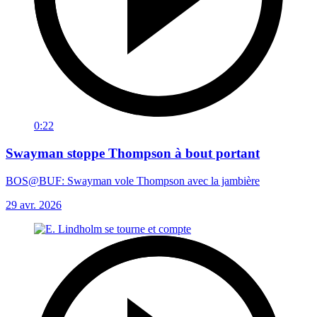
0:22
Swayman stoppe Thompson à bout portant
BOS@BUF: Swayman vole Thompson avec la jambière
29 avr. 2026