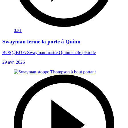
0:21
Swayman ferme la porte à Quinn
BOS@BUF: Swayman frustre Quinn en 3e période
29 avr. 2026