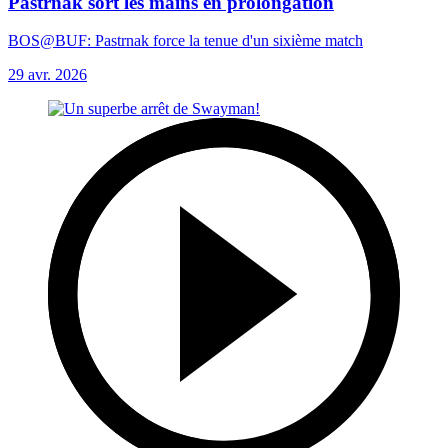
Pastrnak sort les mains en prolongation
BOS@BUF: Pastrnak force la tenue d'un sixième match
29 avr. 2026