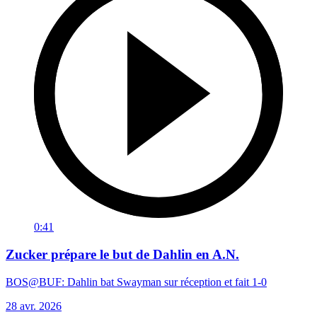
0:41
Zucker prépare le but de Dahlin en A.N.
BOS@BUF: Dahlin bat Swayman sur réception et fait 1-0
28 avr. 2026