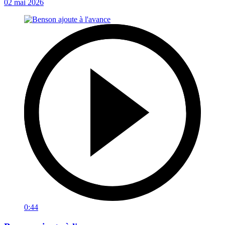
02 mai 2026
0:44