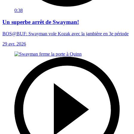
0:38
Un superbe arrêt de Swayman!
BOS@BUF: Swayman vole Kozak avec la jambière en 3e période
29 avr. 2026