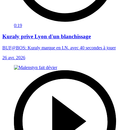
0:19
Kuraly prive Lyon d'un blanchissage
BUF@BOS: Kuraly marque en I.N. avec 40 secondes à jouer
26 avr. 2026