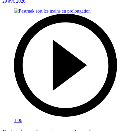
29 avr. 2026
1:06