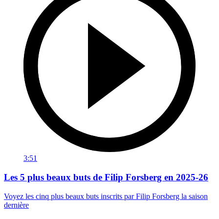
3:51
Les 5 plus beaux buts de Filip Forsberg en 2025-26
Voyez les cinq plus beaux buts inscrits par Filip Forsberg la saison
dernière