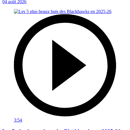
04 août 2026
3:54