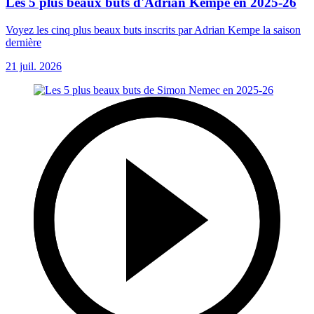
Les 5 plus beaux buts d'Adrian Kempe en 2025-26
Voyez les cinq plus beaux buts inscrits par Adrian Kempe la saison
dernière
21 juil. 2026