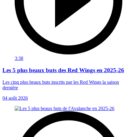
3:38
Les 5 plus beaux buts des Red Wings en 2025-26
Les cinq plus beaux buts inscrits par les Red Wings la saison
dernière
04 août 2026