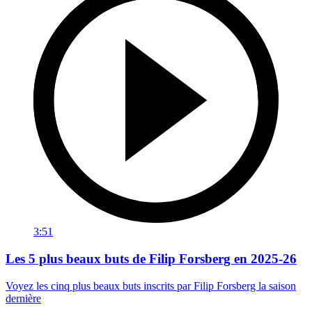
3:51
Les 5 plus beaux buts de Filip Forsberg en 2025-26
Voyez les cinq plus beaux buts inscrits par Filip Forsberg la saison
dernière