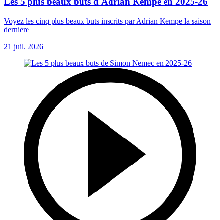
Les 5 plus beaux buts d'Adrian Kempe en 2025-26
Voyez les cinq plus beaux buts inscrits par Adrian Kempe la saison
dernière
21 juil. 2026