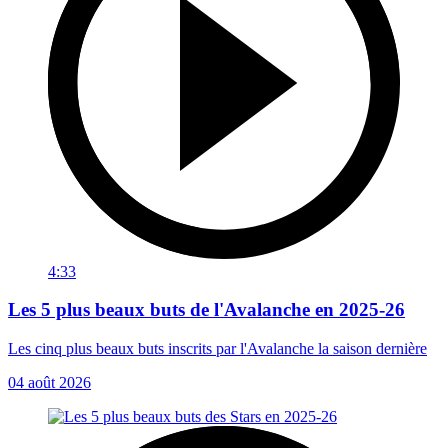
4:33
Les 5 plus beaux buts de l'Avalanche en 2025-26
Les cinq plus beaux buts inscrits par l'Avalanche la saison dernière
04 août 2026