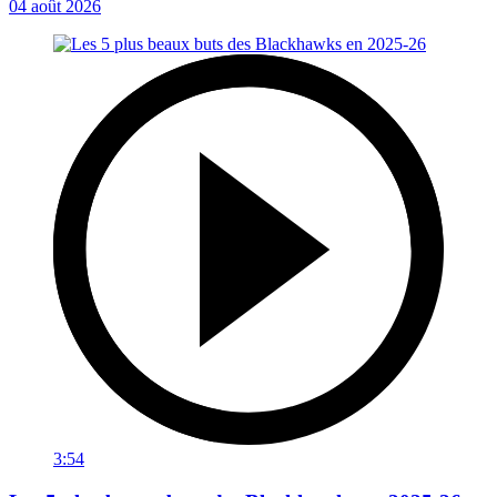
04 août 2026
3:54