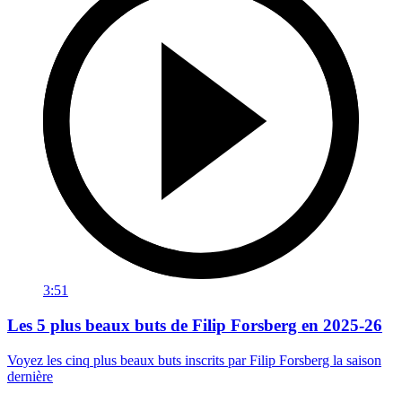
3:51
Les 5 plus beaux buts de Filip Forsberg en 2025-26
Voyez les cinq plus beaux buts inscrits par Filip Forsberg la saison
dernière