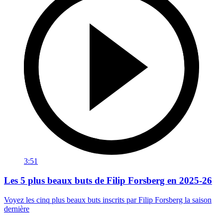
3:51
Les 5 plus beaux buts de Filip Forsberg en 2025-26
Voyez les cinq plus beaux buts inscrits par Filip Forsberg la saison
dernière