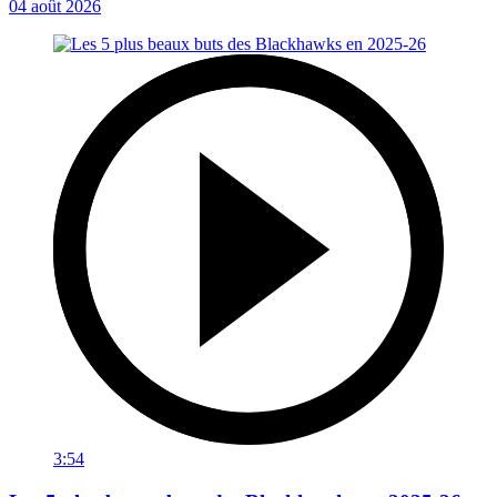
04 août 2026
3:54