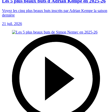
Les 5 plus beaux buts d'Adrian Kempe en 2025-26
Voyez les cinq plus beaux buts inscrits par Adrian Kempe la saison
dernière
21 juil. 2026