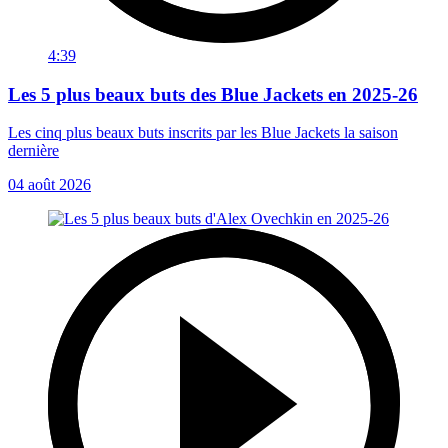
4:39
Les 5 plus beaux buts des Blue Jackets en 2025-26
Les cinq plus beaux buts inscrits par les Blue Jackets la saison
dernière
04 août 2026