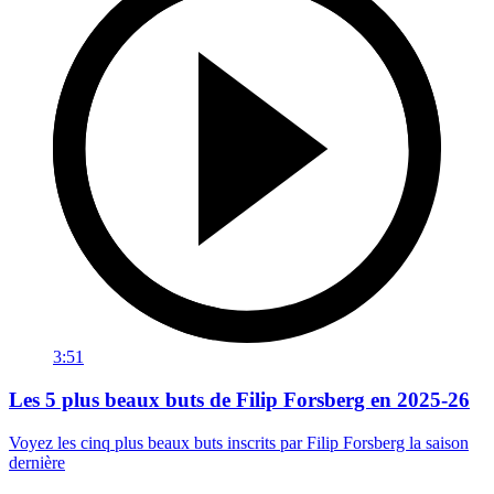
3:51
Les 5 plus beaux buts de Filip Forsberg en 2025-26
Voyez les cinq plus beaux buts inscrits par Filip Forsberg la saison
dernière