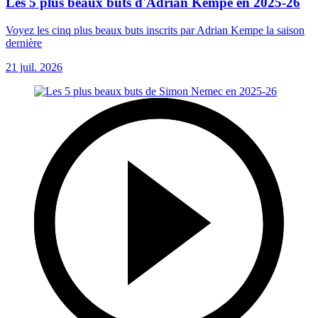
Les 5 plus beaux buts d'Adrian Kempe en 2025-26
Voyez les cinq plus beaux buts inscrits par Adrian Kempe la saison
dernière
21 juil. 2026