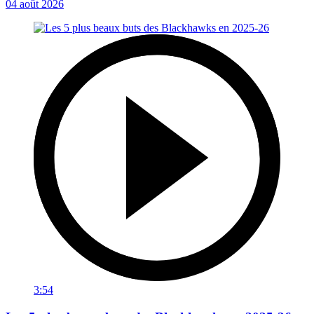
04 août 2026
3:54