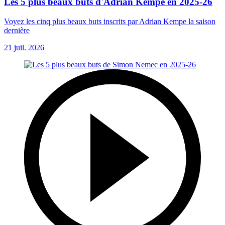
Les 5 plus beaux buts d'Adrian Kempe en 2025-26
Voyez les cinq plus beaux buts inscrits par Adrian Kempe la saison
dernière
21 juil. 2026