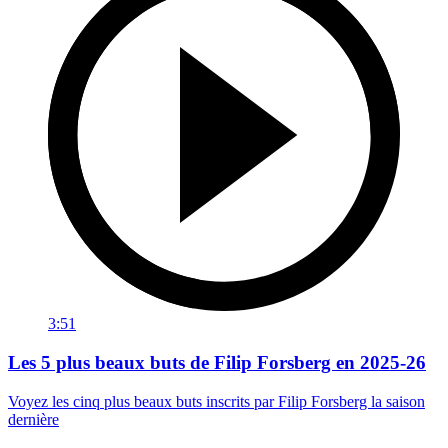
3:51
Les 5 plus beaux buts de Filip Forsberg en 2025-26
Voyez les cinq plus beaux buts inscrits par Filip Forsberg la saison
dernière