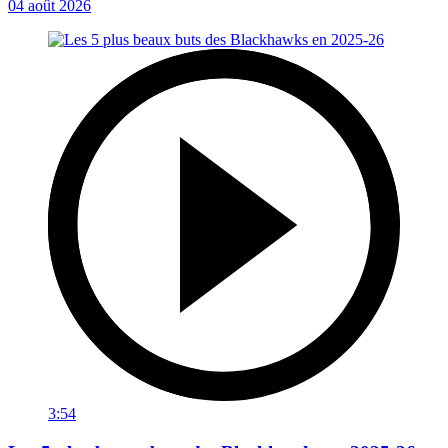
04 août 2026
3:54