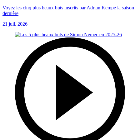
Voyez les cinq plus beaux buts inscrits par Adrian Kempe la saison
dernière
21 juil. 2026