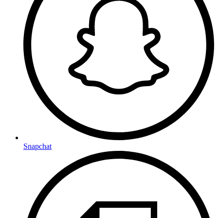
Snapchat