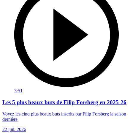
3:51
Les 5 plus beaux buts de Filip Forsberg en 2025-26
Voyez les cinq plus beaux buts inscrits par Filip Forsberg la saison
dernière
22 juil. 2026