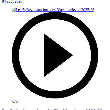
04 août 2026
3:54