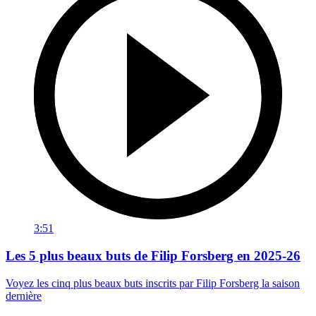
3:51
Les 5 plus beaux buts de Filip Forsberg en 2025-26
Voyez les cinq plus beaux buts inscrits par Filip Forsberg la saison
dernière