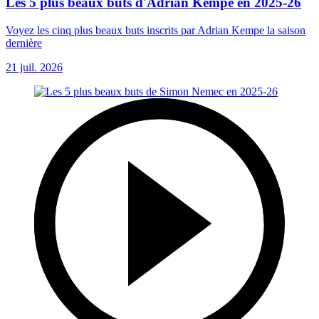
Les 5 plus beaux buts d'Adrian Kempe en 2025-26
Voyez les cinq plus beaux buts inscrits par Adrian Kempe la saison
dernière
21 juil. 2026