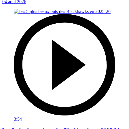
04 août 2026
3:54