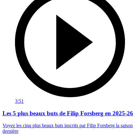
3:51
Les 5 plus beaux buts de Filip Forsberg en 2025-26
Voyez les cinq plus beaux buts inscrits par Filip Forsberg la saison
dernière