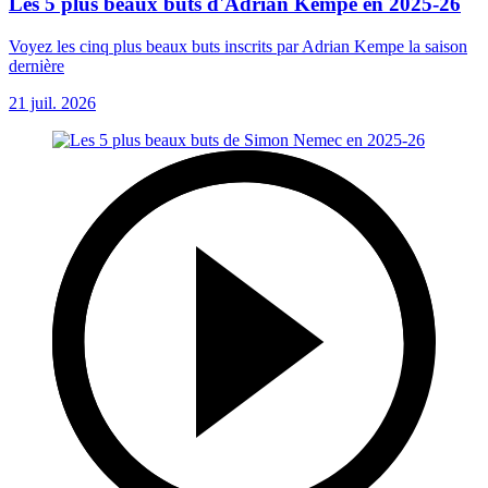
Les 5 plus beaux buts d'Adrian Kempe en 2025-26
Voyez les cinq plus beaux buts inscrits par Adrian Kempe la saison
dernière
21 juil. 2026