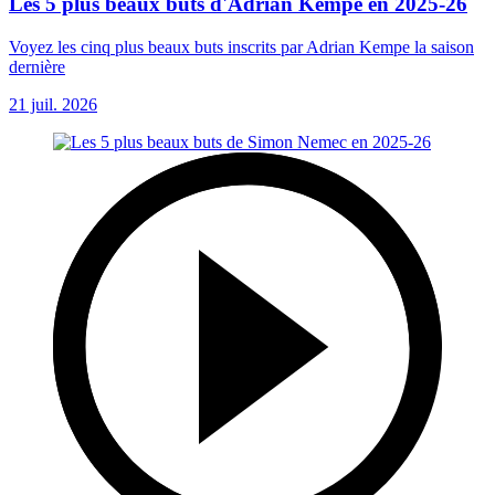
Les 5 plus beaux buts d'Adrian Kempe en 2025-26
Voyez les cinq plus beaux buts inscrits par Adrian Kempe la saison
dernière
21 juil. 2026