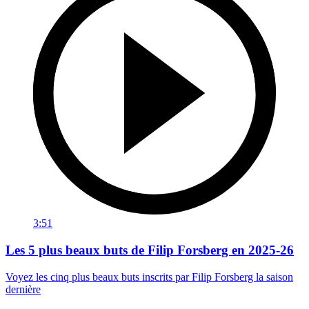
3:51
Les 5 plus beaux buts de Filip Forsberg en 2025-26
Voyez les cinq plus beaux buts inscrits par Filip Forsberg la saison
dernière