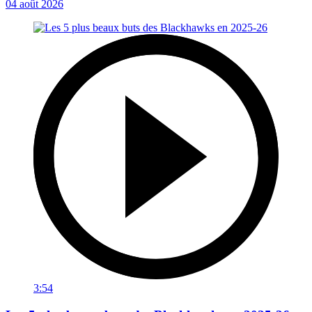
04 août 2026
3:54